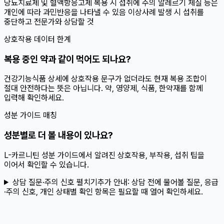
당뇨치료제 및 혈액항응고제 복용 시 섭취에 주의 알레르기 체질 등은
개인에 따라 과민반응을 나타낼 수 있음 이상사례 발생 시 섭취를
중단하고 전문가와 상담할 것
상호작용 데이터 한계
복용 중인 약과 같이 먹어도 되나요?
건강기능식품 상세에 상호작용 문구가 없더라도 현재 복용 조합이
절대 안전하다는 뜻은 아닙니다. 약, 영양제, 식품, 한약재를 함께
입력해 확인하세요.
성분 가이드 매칭
성분별로 더 볼 내용이 있나요?
L-카르니틴 성분 가이드에서 알려진 상호작용, 부작용, 섭취 팁을
이어서 확인할 수 있습니다.
상담 질문·주의 신호 펼치기
추가 안내:
상담 전에 물어볼 질문, 응급
·주의 신호, 개인 상태별 확인 항목은 필요할 때 열어 확인하세요.