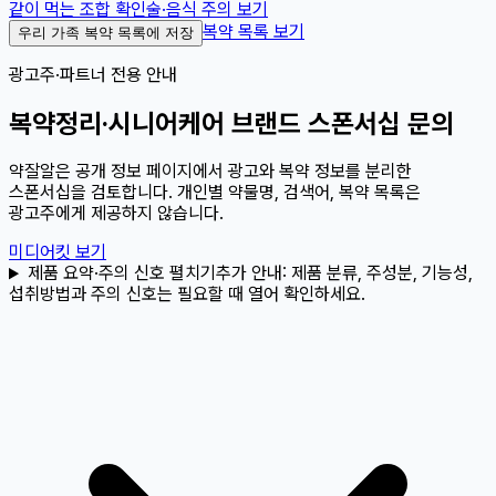
같이 먹는 조합 확인
술·음식 주의 보기
복약 목록 보기
우리 가족 복약 목록에 저장
광고주·파트너 전용 안내
복약정리·시니어케어 브랜드 스폰서십 문의
약잘알은 공개 정보 페이지에서 광고와 복약 정보를 분리한
스폰서십을 검토합니다. 개인별 약물명, 검색어, 복약 목록은
광고주에게 제공하지 않습니다.
미디어킷 보기
제품 요약·주의 신호 펼치기
추가 안내:
제품 분류, 주성분, 기능성,
섭취방법과 주의 신호는 필요할 때 열어 확인하세요.