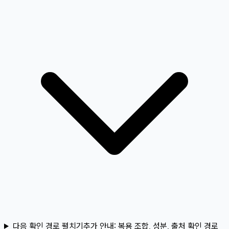
다음 확인 경로 펼치기
추가 안내:
복용 조합, 성분, 출처 확인 경로