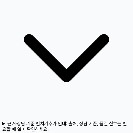
근거·상담 기준 펼치기
추가 안내:
출처, 상담 기준, 품질 신호는 필
요할 때 열어 확인하세요.