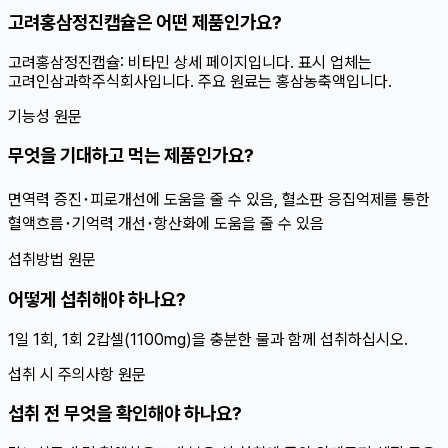
고려홍삼정진캡슐은 어떤 제품인가요?
고려홍삼정진캡슐: 비타민 상세 페이지입니다. 표시 업체는
고려인삼과학주식회사입니다. 주요 원료는 홍삼농축액입니다.
기능성 원문
무엇을 기대하고 먹는 제품인가요?
면역력 증진･피로개선에 도움을 줄 수 있음, 혈소판 응집억제를 통한
혈액흐름･기억력 개선･항산화에 도움을 줄 수 있음
섭취방법 원문
어떻게 섭취해야 하나요?
1일 1회, 1회 2캅셀(1100mg)을 충분한 물과 함께 섭취하십시오.
섭취 시 주의사항 원문
섭취 전 무엇을 확인해야 하나요?