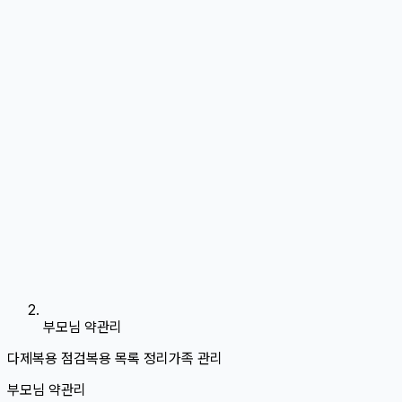
부모님 약관리
다제복용 점검
복용 목록 정리
가족 관리
부모님 약관리