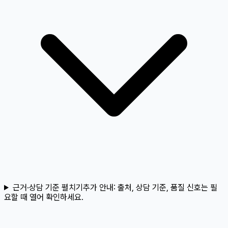
근거·상담 기준 펼치기
추가 안내:
출처, 상담 기준, 품질 신호는 필
요할 때 열어 확인하세요.