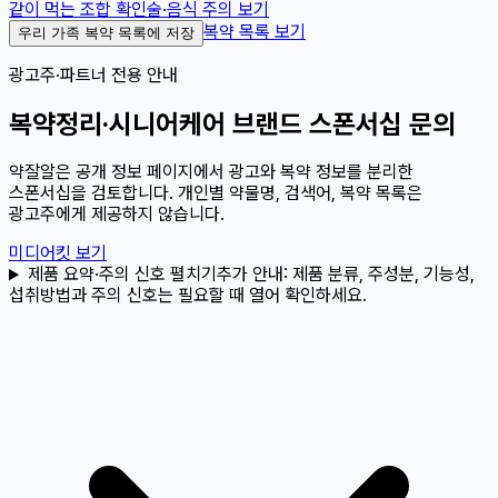
같이 먹는 조합 확인
술·음식 주의 보기
복약 목록 보기
우리 가족 복약 목록에 저장
광고주·파트너 전용 안내
복약정리·시니어케어 브랜드 스폰서십 문의
약잘알은 공개 정보 페이지에서 광고와 복약 정보를 분리한
스폰서십을 검토합니다. 개인별 약물명, 검색어, 복약 목록은
광고주에게 제공하지 않습니다.
미디어킷 보기
제품 요약·주의 신호 펼치기
추가 안내:
제품 분류, 주성분, 기능성,
섭취방법과 주의 신호는 필요할 때 열어 확인하세요.