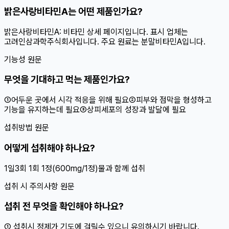
밝은사랑비타민A는 어떤 제품인가요?
밝은사랑비타민A: 비타민 상세 페이지입니다. 표시 업체는
고려인삼과학주식회사입니다. 주요 원료는 분말비타민A입니다.
기능성 원문
무엇을 기대하고 먹는 제품인가요?
①어두운 곳에서 시각 적응을 위해 필요②피부와 점막을 형성하고
기능을 유지하는데 필요③상피세포의 성장과 발달에 필요
섭취방법 원문
어떻게 섭취해야 하나요?
1일3회 1회 1정(600mg/1정)물과 함께 섭취
섭취 시 주의사항 원문
섭취 전 무엇을 확인해야 하나요?
① 섭취시 정제가 기도에 걸릴수 있으니 유의하시기 바랍니다.