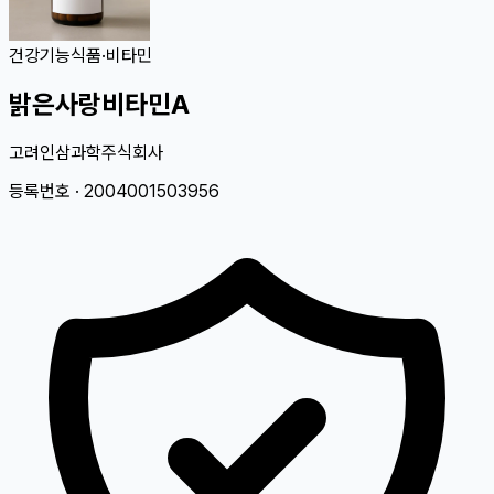
건강기능식품
·
비타민
밝은사랑비타민A
고려인삼과학주식회사
등록번호 ·
2004001503956