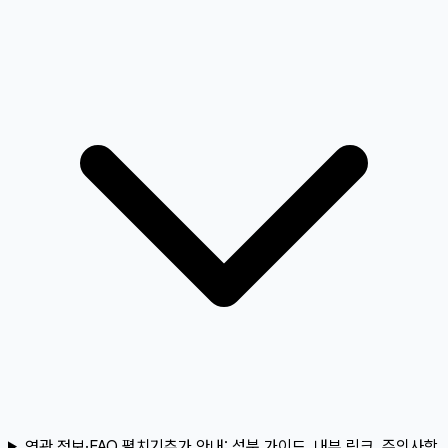
연관 정보·FAQ 펼치기
추가 안내:
성분 가이드, 내부 링크, 주의사항