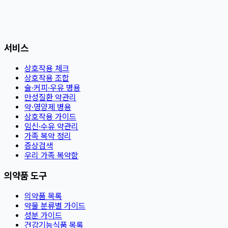
서비스
상호작용 체크
상호작용 조합
술·커피·우유 병용
만성질환 약관리
약·영양제 병용
상호작용 가이드
임신·수유 약관리
가족 복약 정리
증상검색
우리 가족 복약함
의약품 도구
의약품 목록
약물 분류별 가이드
성분 가이드
건강기능식품 목록