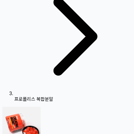
프로폴리스 복합분말