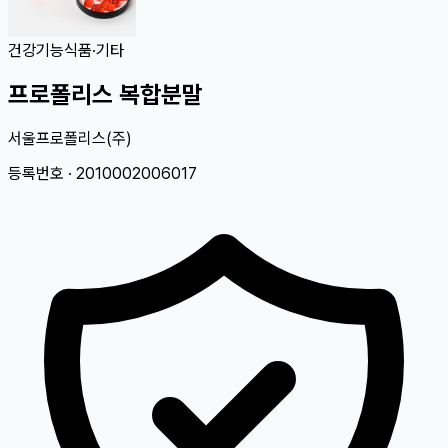
건강기능식품
·
기타
프로폴리스 복합분말
서울프로폴리스(주)
등록번호 ·
2010002006017