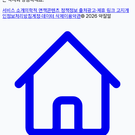
서비스 소개
의학적 면책
콘텐츠 정책
정보 출처
광고·제휴 링크 고지
개
인정보처리방침
계정·데이터 삭제
이용약관
©
2026
약잘알