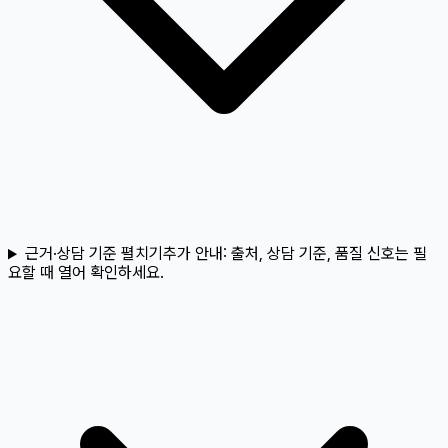
근거·상담 기준 펼치기
추가 안내:
출처, 상담 기준, 품질 신호는 필
요할 때 열어 확인하세요.