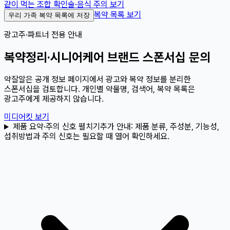
같이 먹는 조합 확인
술·음식 주의 보기
복약 목록 보기
우리 가족 복약 목록에 저장
광고주·파트너 전용 안내
복약정리·시니어케어 브랜드 스폰서십 문의
약잘알은 공개 정보 페이지에서 광고와 복약 정보를 분리한
스폰서십을 검토합니다. 개인별 약물명, 검색어, 복약 목록은
광고주에게 제공하지 않습니다.
미디어킷 보기
제품 요약·주의 신호 펼치기
추가 안내:
제품 분류, 주성분, 기능성,
섭취방법과 주의 신호는 필요할 때 열어 확인하세요.