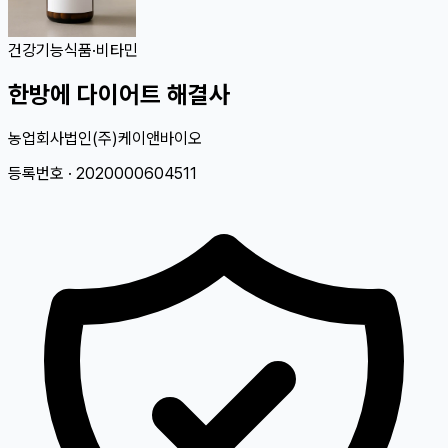
건강기능식품
·
비타민
한방에 다이어트 해결사
농업회사법인(주)케이앤바이오
등록번호 ·
2020000604511