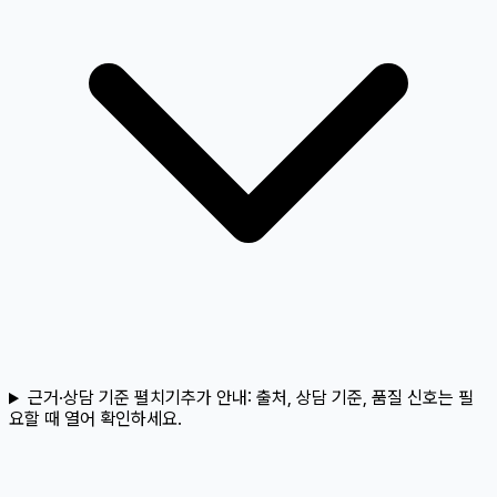
근거·상담 기준 펼치기
추가 안내:
출처, 상담 기준, 품질 신호는 필
요할 때 열어 확인하세요.