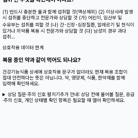
(1) 반드시 충분한 물과 함께 섭취할 것(액상제외) (2) 이상사례 발생
시 섭취를 중단하고 전문가와 상담할 것 (가) 어린이, 임산부 및
수유부는 섭취를 피할 것 (나) 간･신장･심장질환, 알레르기 및 천식이
있거나 의약품 복용 시 전문가와 상담할 것 (다) 남성의 경우 과다
섭취...
상호작용 데이터 한계
복용 중인 약과 같이 먹어도 되나요?
건강기능식품 상세에 상호작용 문구가 없더라도 현재 복용 조합이
절대 안전하다는 뜻은 아닙니다. 약, 영양제, 식품, 한약재를 함께
입력해 확인하세요.
상담 질문·주의 신호 펼치기
추가 안내:
상담 전에 물어볼 질문, 응급
·주의 신호, 개인 상태별 확인 항목은 필요할 때 열어 확인하세요.