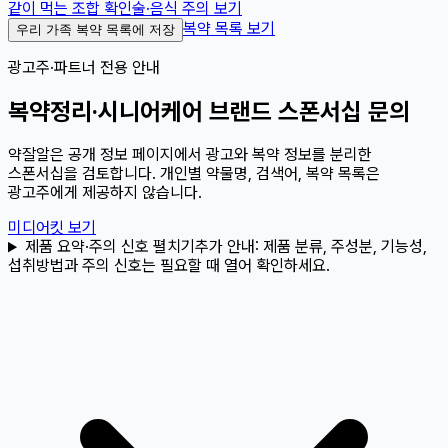
같이 먹는 조합 확인
술·음식 주의 보기
복약 목록 보기
우리 가족 복약 목록에 저장
광고주·파트너 전용 안내
복약정리·시니어케어 브랜드 스폰서십 문의
약잘알은 공개 정보 페이지에서 광고와 복약 정보를 분리한
스폰서십을 검토합니다. 개인별 약물명, 검색어, 복약 목록은
광고주에게 제공하지 않습니다.
미디어킷 보기
제품 요약·주의 신호 펼치기
추가 안내:
제품 분류, 주성분, 기능성,
섭취방법과 주의 신호는 필요할 때 열어 확인하세요.