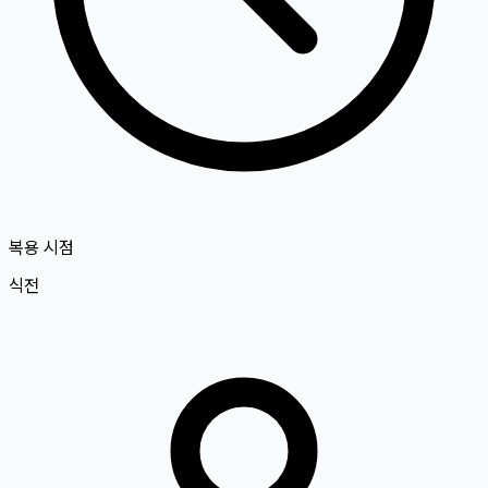
복용 시점
식전