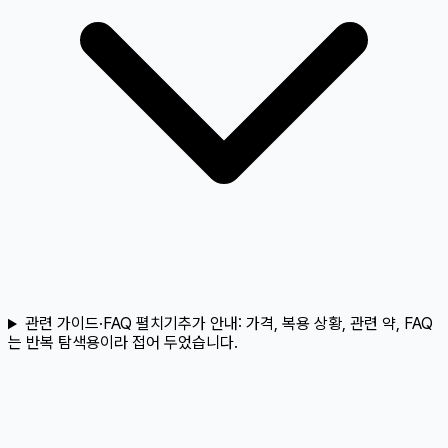
관련 가이드·FAQ 펼치기
추가 안내:
가격, 복용 상황, 관련 약, FAQ
는 반복 탐색용이라 접어 두었습니다.