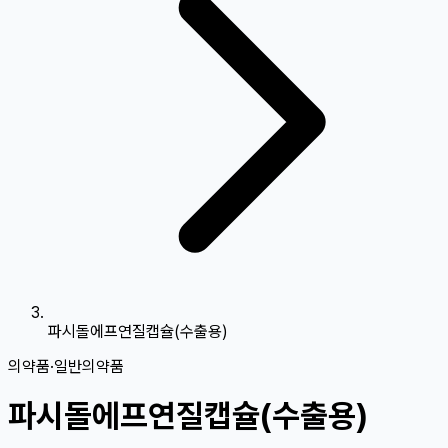
파시돌에프연질캡슐(수출용)
의약품
·
일반의약품
파시돌에프연질캡슐(수출용)