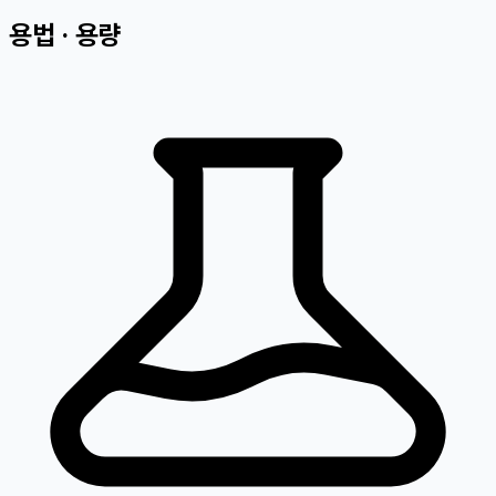
용법 · 용량