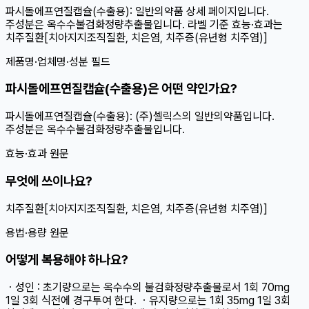
파시돌에프연질캡슐(수출용): 일반의약품 상세 페이지입니다.
주성분은 옥수수불검화정량추출물입니다. 라벨 기준 효능·효과는
치주질환[치아지지조직질환, 치은염, 치주증(유년형 치주염)]
제품명·업체명·성분 필드
파시돌에프연질캡슐(수출용)은 어떤 약인가요?
파시돌에프연질캡슐(수출용): (주)셀릭스의 일반의약품입니다.
주성분은 옥수수불검화정량추출물입니다.
효능·효과 원문
무엇에 쓰이나요?
치주질환[치아지지조직질환, 치은염, 치주증(유년형 치주염)]
용법·용량 원문
어떻게 복용해야 하나요?
ㆍ성인 : 초기량으로는 옥수수의 불검화정량추출물로서 1회 70mg
1일 3회 식전에 경구투여 한다. ㆍ유지량으로는 1회 35mg 1일 3회