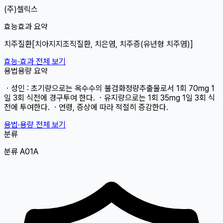
(주)셀릭스
효능효과 요약
치주질환[치아지지조직질환, 치은염, 치주증(유년형 치주염)]
효능·효과 전체 보기
용법용량 요약
ㆍ성인 : 초기량으로는 옥수수의 불검화정량추출물로서 1회 70mg 1
일 3회 식전에 경구투여 한다. ㆍ유지량으로는 1회 35mg 1일 3회 식
전에 투여한다. ㆍ연령, 증상에 따라 적절히 증감한다.
용법·용량 전체 보기
분류
분류 A01A