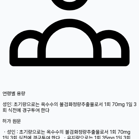
연령별 용량
성인
: 초기량으로는 옥수수의 불검화정량추출물로서 1회 70mg 1일 3
회 식전에 경구투여 한다
허가 원문
ㆍ성인 : 초기량으로는 옥수수의 불검화정량추출물로서 1회 70mg
1일 3회 식전에 경구투여 한다. ㆍ유지량으로는 1회 35mg 1일 3회