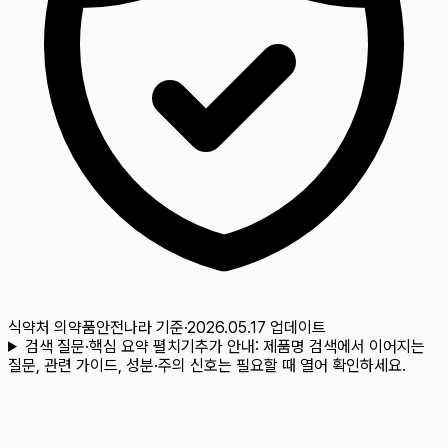
식약처 의약품안전나라
기준
·
2026.05.17
업데이트
검색 질문·핵심 요약 펼치기
추가 안내:
제품명 검색에서 이어지는
질문, 관련 가이드, 성분·주의 신호는 필요할 때 열어 확인하세요.