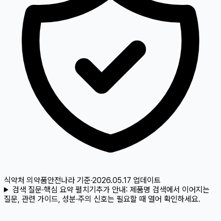
식약처 의약품안전나라
기준
·
2026.05.17
업데이트
검색 질문·핵심 요약 펼치기
추가 안내:
제품명 검색에서 이어지는
질문, 관련 가이드, 성분·주의 신호는 필요할 때 열어 확인하세요.