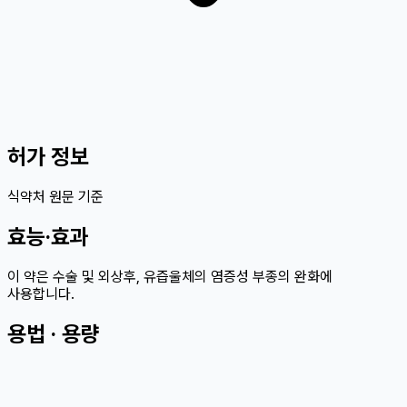
허가 정보
식약처 원문 기준
효능·효과
이 약은 수술 및 외상후, 유즙울체의 염증성 부종의 완화에
사용합니다.
용법 · 용량