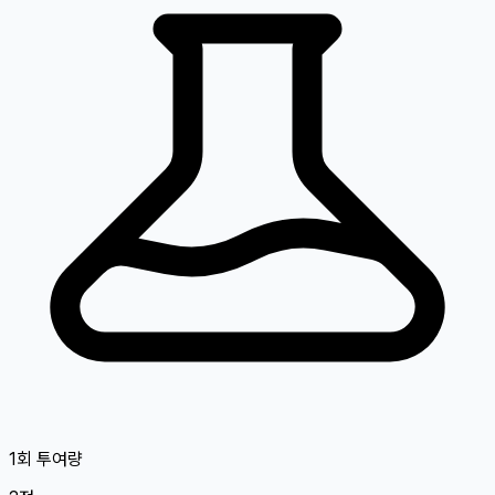
1회 투여량