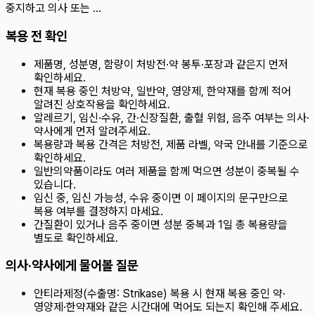
중지하고 의사 또는 …
복용 전 확인
제품명, 성분명, 함량이 처방전·약 봉투·포장과 같은지 먼저
확인하세요.
현재 복용 중인 처방약, 일반약, 영양제, 한약재를 함께 적어
알려진 상호작용을 확인하세요.
알레르기, 임신·수유, 간·신장질환, 출혈 위험, 음주 여부는 의사·
약사에게 먼저 알려주세요.
복용량과 복용 간격은 처방전, 제품 라벨, 약국 안내를 기준으로
확인하세요.
일반의약품이라도 여러 제품을 함께 먹으면 성분이 중복될 수
있습니다.
임신 중, 임신 가능성, 수유 중이면 이 페이지의 문구만으로
복용 여부를 결정하지 마세요.
간질환이 있거나 음주 중이면 성분 중복과 1일 총 복용량을
별도로 확인하세요.
의사·약사에게 물어볼 질문
안티라제정(수출명: Strikase) 복용 시 현재 복용 중인 약·
영양제·한약재와 같은 시간대에 먹어도 되는지 확인해 주세요.