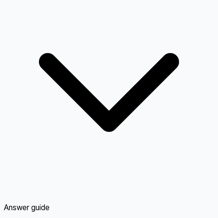
Answer guide