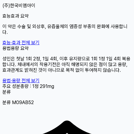
(주)한국비엠아이
효능효과 요약
이 약은 수술 및 외상후, 유즙울체의 염증성 부종의 완화에 사용합니
다.
효능·효과 전체 보기
용법용량 요약
성인은 첫날 1회 2정, 1일 4회, 이후 유지량으로 1회 1정 1일 4회 복용
합니다. 체내에서의 작용기전은 아직 해명되지 않은 점이 많고 용량,
효과관계도 밝혀진 것이 아니므로 목적 없이 투여하지 않습니다.
용법·용량 전체 보기
주요 성분
총량 : 1정
291mg
분류
분류 M09AB52