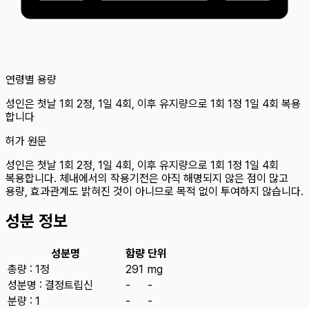
연령별 용량
성인
은 첫날 1회 2정, 1일 4회, 이후 유지량으로 1회 1정 1일 4회 복용
합니다
허가 원문
성인은 첫날 1회 2정, 1일 4회, 이후 유지량으로 1회 1정 1일 4회
복용합니다. 체내에서의 작용기전은 아직 해명되지 않은 점이 많고
용량, 효과관계도 밝혀진 것이 아니므로 목적 없이 투여하지 않습니다.
성분 정보
성분명
함량
단위
총량 : 1정
291
mg
성분명 : 결정트립신
-
-
분량 : 1
-
-