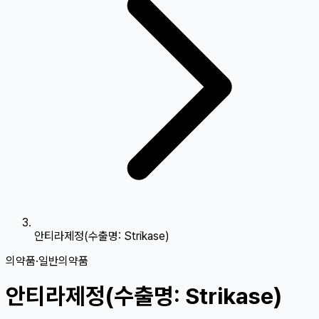
안티라제정(수출명: Strikase)
의약품
·
일반의약품
안티라제정(수출명: Strikase)