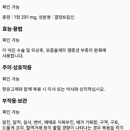
확인 가능
총량 : 1정 291 mg, 성분명 : 결정트립신
효능·용법
확인 가능
이 약은 수술 및 외상후, 유즙울체의 염증성 부종의 완화에
사용합니다.
주의·상호작용
확인 가능
항응고제와 함께 복용 시 의사 또는 약사와 상의하십시오.
부작용·보관
확인 가능
발진, 발적, 설사, 변비, 때때로 식욕부진, 배가 거북함, 구역, 구토,
드물게 코피, 혈액가래 등의 출혈 경향이 나타나는 경우 복용을 즉각