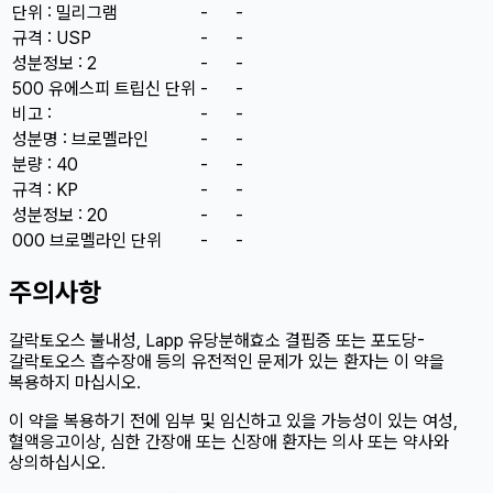
단위 : 밀리그램
-
-
규격 : USP
-
-
성분정보 : 2
-
-
500 유에스피 트립신 단위
-
-
비고 :
-
-
성분명 : 브로멜라인
-
-
분량 : 40
-
-
규격 : KP
-
-
성분정보 : 20
-
-
000 브로멜라인 단위
-
-
주의사항
갈락토오스 불내성, Lapp 유당분해효소 결핍증 또는 포도당-
갈락토오스 흡수장애 등의 유전적인 문제가 있는 환자는 이 약을
복용하지 마십시오.
이 약을 복용하기 전에 임부 및 임신하고 있을 가능성이 있는 여성,
혈액응고이상, 심한 간장애 또는 신장애 환자는 의사 또는 약사와
상의하십시오.