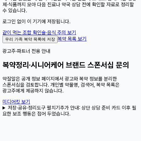
제·식품까지 모아 다음 진료나 약국 상담 전에 확인할 자료로 정리할
수 있습니다.
로그인 없이 이 기기에 저장됩니다.
같이 먹는 조합 확인
술·음식 주의 보기
복약 목록 보기
우리 가족 복약 목록에 저장
광고주·파트너 전용 안내
복약정리·시니어케어 브랜드 스폰서십 문의
약잘알은 공개 정보 페이지에서 광고와 복약 정보를 분리한
스폰서십을 검토합니다. 개인별 약물명, 검색어, 복약 목록은
광고주에게 제공하지 않습니다.
미디어킷 보기
저장·공유·정리도구 펼치기
추가 안내:
상단 상담 준비 카드 이후 필
요한 보조 행동은 접어 두었습니다.