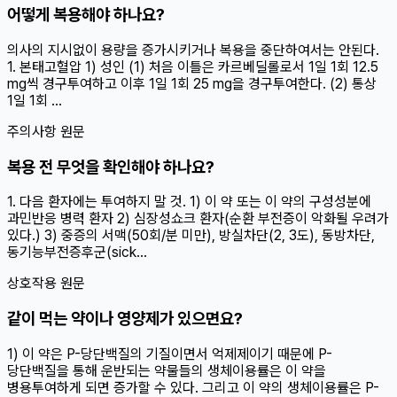
어떻게 복용해야 하나요?
의사의 지시없이 용량을 증가시키거나 복용을 중단하여서는 안된다.
1. 본태고혈압 1) 성인 (1) 처음 이틀은 카르베딜롤로서 1일 1회 12.5
mg씩 경구투여하고 이후 1일 1회 25 mg을 경구투여한다. (2) 통상
1일 1회 ...
주의사항 원문
복용 전 무엇을 확인해야 하나요?
1. 다음 환자에는 투여하지 말 것. 1) 이 약 또는 이 약의 구성성분에
과민반응 병력 환자 2) 심장성쇼크 환자(순환 부전증이 악화될 우려가
있다.) 3) 중증의 서맥(50회/분 미만), 방실차단(2, 3도), 동방차단,
동기능부전증후군(sick...
상호작용 원문
같이 먹는 약이나 영양제가 있으면요?
1) 이 약은 P-당단백질의 기질이면서 억제제이기 때문에 P-
당단백질을 통해 운반되는 약물들의 생체이용률은 이 약을
병용투여하게 되면 증가할 수 있다. 그리고 이 약의 생체이용률은 P-