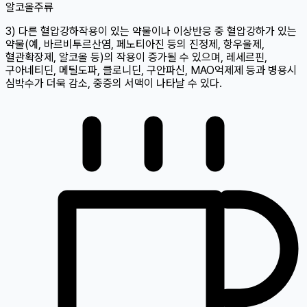
알코올
주류
3) 다른 혈압강하작용이 있는 약물이나 이상반응 중 혈압강하가 있는
약물(예, 바르비투르산염, 페노티아진 등의 진정제, 항우울제,
혈관확장제, 알코올 등)의 작용이 증가될 수 있으며, 레세르핀,
구아네티딘, 메틸도파, 클로니딘, 구안파신, MAO억제제 등과 병용시
심박수가 더욱 감소, 중증의 서맥이 나타날 수 있다.