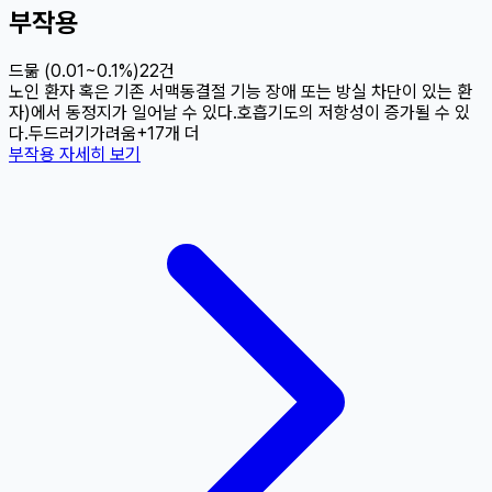
부작용
드묾 (0.01~0.1%)
22
건
노인 환자 혹은 기존 서맥
동결절 기능 장애 또는 방실 차단이 있는 환
자)에서 동정지가 일어날 수 있다.
호흡기도의 저항성이 증가될 수 있
다.
두드러기
가려움
+
17
개 더
부작용 자세히 보기