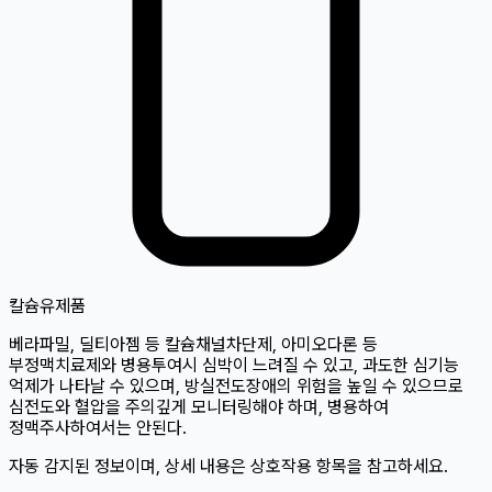
칼슘
유제품
베라파밀, 딜티아젬 등 칼슘채널차단제, 아미오다론 등
부정맥치료제와 병용투여시 심박이 느려질 수 있고, 과도한 심기능
억제가 나타날 수 있으며, 방실전도장애의 위험을 높일 수 있으므로
심전도와 혈압을 주의깊게 모니터링해야 하며, 병용하여
정맥주사하여서는 안된다.
자동 감지된 정보이며, 상세 내용은 상호작용 항목을 참고하세요.