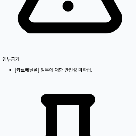
임부금기
[
카르베딜롤
]
임부에 대한 안전성 미확립.