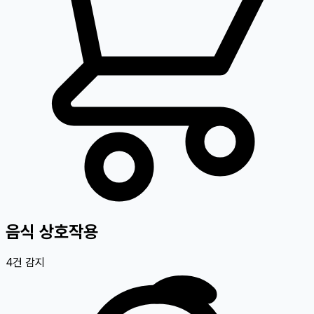
음식 상호작용
4
건 감지