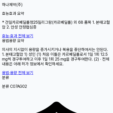
하나제약(주)
효능효과 요약
* 건일카르베딜롤정25밀리그람(카르베딜롤) 외 68 품목 1. 본태고혈
압 2. 만성 안정협심증
효능·효과 전체 보기
용법용량 요약
의사의 지시없이 용량을 증가시키거나 복용을 중단하여서는 안된다.
1. 본태고혈압 1) 성인 (1) 처음 이틀은 카르베딜롤로서 1일 1회 12.5
mg씩 경구투여하고 이후 1일 1회 25 mg을 경구투여한다. (2) · 전체
내용은 아래 허가 정보에서 확인하세요.
용법·용량 전체 보기
분류
분류 C07AG02