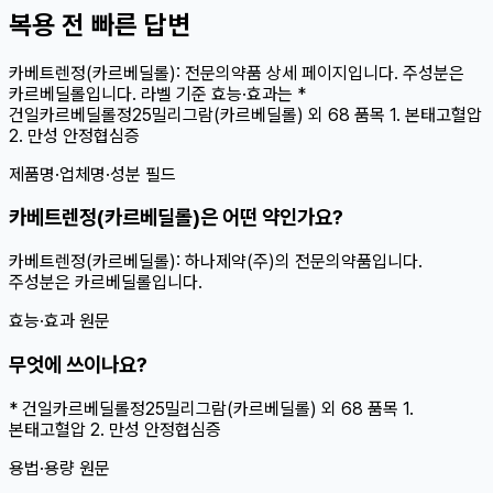
복용 전 빠른 답변
카베트렌정(카르베딜롤): 전문의약품 상세 페이지입니다. 주성분은
카르베딜롤입니다. 라벨 기준 효능·효과는 *
건일카르베딜롤정25밀리그람(카르베딜롤) 외 68 품목 1. 본태고혈압
2. 만성 안정협심증
제품명·업체명·성분 필드
카베트렌정(카르베딜롤)은 어떤 약인가요?
카베트렌정(카르베딜롤): 하나제약(주)의 전문의약품입니다.
주성분은 카르베딜롤입니다.
효능·효과 원문
무엇에 쓰이나요?
* 건일카르베딜롤정25밀리그람(카르베딜롤) 외 68 품목 1.
본태고혈압 2. 만성 안정협심증
용법·용량 원문