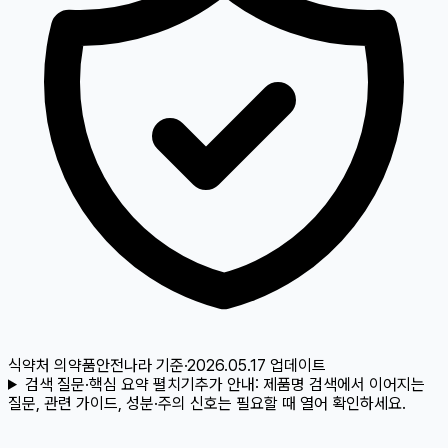
식약처 의약품안전나라
기준
·
2026.05.17
업데이트
검색 질문·핵심 요약 펼치기
추가 안내:
제품명 검색에서 이어지는
질문, 관련 가이드, 성분·주의 신호는 필요할 때 열어 확인하세요.