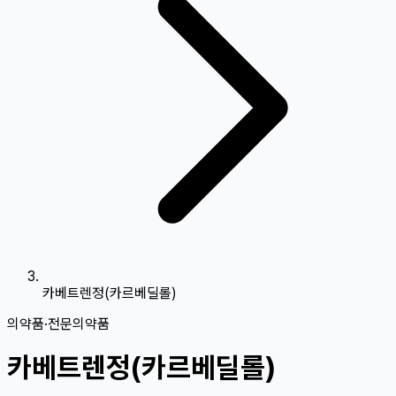
카베트렌정(카르베딜롤)
의약품
·
전문의약품
카베트렌정(카르베딜롤)