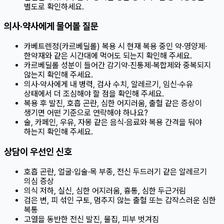
별도로 확인하세요.
의사·약사에게 물어볼 질문
카베트렌정(카르베딜롤) 복용 시 현재 복용 중인 약·영양제·
한약재와 같은 시간대에 먹어도 되는지 확인해 주세요.
카르베딜롤 성분이 들어간 감기약·진통제·복합제와 중복되지
않는지 확인해 주세요.
의사·약사에게 내 병력, 검사 수치, 알레르기, 임신·수유
상태에서 더 조심해야 할 점을 확인해 주세요.
복용 후 발진, 호흡 곤란, 심한 어지러움, 출혈 같은 증상이
생기면 어떤 기준으로 연락해야 하나요?
술, 카페인, 우유, 자몽 같은 음식·음료와 복용 간격을 둬야
하는지 확인해 주세요.
상담이 우선인 신호
호흡 곤란, 얼굴·입술·목 부종, 전신 두드러기 같은 알레르기
의심 증상
의식 저하, 실신, 심한 어지러움, 흉통, 심한 두근거림
검은 변, 피 섞인 구토, 멈추지 않는 출혈 또는 갑작스러운 심한
복통
고열을 동반한 전신 발진, 물집, 피부 벗겨짐