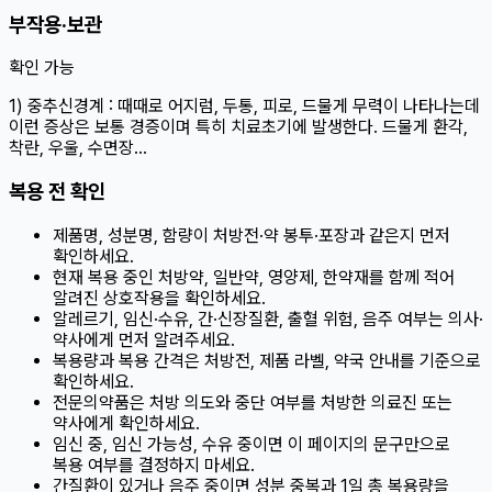
부작용·보관
확인 가능
1) 중추신경계 : 때때로 어지럼, 두통, 피로, 드물게 무력이 나타나는데
이런 증상은 보통 경증이며 특히 치료초기에 발생한다. 드물게 환각,
착란, 우울, 수면장…
복용 전 확인
제품명, 성분명, 함량이 처방전·약 봉투·포장과 같은지 먼저
확인하세요.
현재 복용 중인 처방약, 일반약, 영양제, 한약재를 함께 적어
알려진 상호작용을 확인하세요.
알레르기, 임신·수유, 간·신장질환, 출혈 위험, 음주 여부는 의사·
약사에게 먼저 알려주세요.
복용량과 복용 간격은 처방전, 제품 라벨, 약국 안내를 기준으로
확인하세요.
전문의약품은 처방 의도와 중단 여부를 처방한 의료진 또는
약사에게 확인하세요.
임신 중, 임신 가능성, 수유 중이면 이 페이지의 문구만으로
복용 여부를 결정하지 마세요.
간질환이 있거나 음주 중이면 성분 중복과 1일 총 복용량을