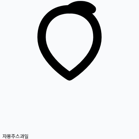
자몽주스
과일