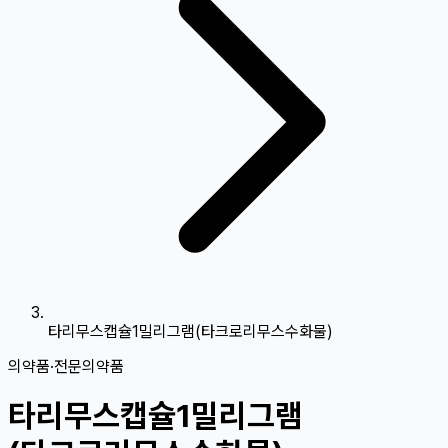
타리무스캡슐1밀리그램(타크로리무스수화물)
의약품
·
전문의약품
타리무스캡슐1밀리그램