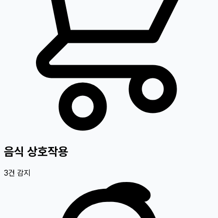
음식 상호작용
3
건 감지