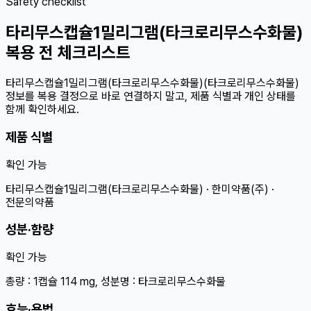
Safety checklist
타리무스캡슐1밀리그램(타크로리무스수화물)
복용 전 체크리스트
타리무스캡슐1밀리그램(타크로리무스수화물)(타크로리무스수화물)
정보를 복용 결정으로 바로 연결하지 말고, 제품 식별과 개인 상태를
함께 확인하세요.
제품 식별
확인 가능
타리무스캡슐1밀리그램(타크로리무스수화물) · 한미약품(주) ·
전문의약품
성분·함량
확인 가능
총량 : 1캡슐 114 mg, 성분명 : 타크로리무스수화물
효능·용법