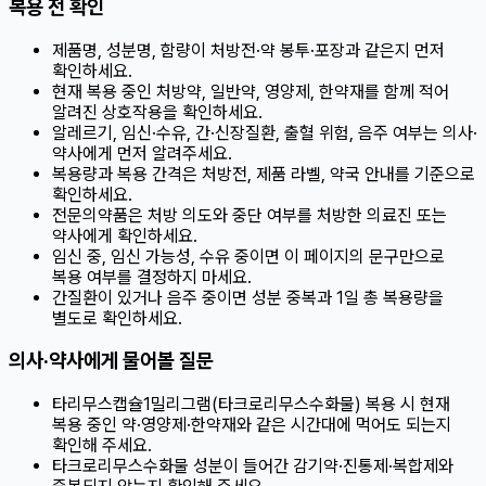
복용 전 확인
제품명, 성분명, 함량이 처방전·약 봉투·포장과 같은지 먼저
확인하세요.
현재 복용 중인 처방약, 일반약, 영양제, 한약재를 함께 적어
알려진 상호작용을 확인하세요.
알레르기, 임신·수유, 간·신장질환, 출혈 위험, 음주 여부는 의사·
약사에게 먼저 알려주세요.
복용량과 복용 간격은 처방전, 제품 라벨, 약국 안내를 기준으로
확인하세요.
전문의약품은 처방 의도와 중단 여부를 처방한 의료진 또는
약사에게 확인하세요.
임신 중, 임신 가능성, 수유 중이면 이 페이지의 문구만으로
복용 여부를 결정하지 마세요.
간질환이 있거나 음주 중이면 성분 중복과 1일 총 복용량을
별도로 확인하세요.
의사·약사에게 물어볼 질문
타리무스캡슐1밀리그램(타크로리무스수화물) 복용 시 현재
복용 중인 약·영양제·한약재와 같은 시간대에 먹어도 되는지
확인해 주세요.
타크로리무스수화물 성분이 들어간 감기약·진통제·복합제와