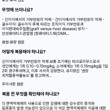
무엇에 쓰이나요?
- 신이식에서의 거부반응의 억제 - 간이식에서의 거부반응의 억제 -
골수이식: 골수이식 후에 따르는 조직이식 거부반응과
이식편대숙주질환(graft versus-host disease) 방지 -
만성류마티스관절염 (항류마티스제(DMA...
용법·용량 원문
어떻게 복용해야 하나요?
신이식에서의 거부반응의 억제 보통 초기에는 타크로리무스로서
성인에게는 1회 0.10~0.15mg/kg, 소아에게는 1회 0.15mg/kg을 1일
2회 경구투여하고, 이후 서서히 감량한다. 유지량은 ‘권장
최저혈중약물농도’를 참고하여...
주의사항 원문
복용 전 무엇을 확인해야 하나요?
1) 면역억제제의 사용으로 인한 감염에 대한 감수성의 증가와
림프종의 발생 가능성이 있으므로 이 약은 면역억제제의 치료에 대한