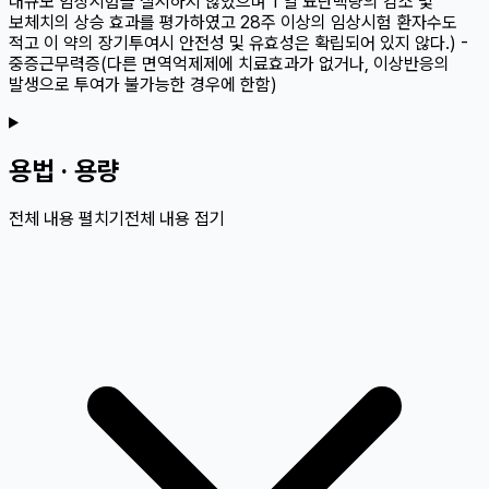
대규모 임상시험을 실시하지 않았으며 1 일 뇨단백량의 감소 및
보체치의 상승 효과를 평가하였고 28주 이상의 임상시험 환자수도
적고 이 약의 장기투여시 안전성 및 유효성은 확립되어 있지 않다.) -
중증근무력증(다른 면역억제제에 치료효과가 없거나, 이상반응의
발생으로 투여가 불가능한 경우에 한함)
용법 · 용량
전체 내용 펼치기
전체 내용 접기