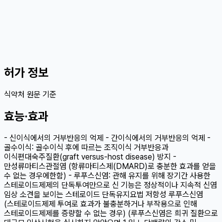
허가 정보
식약처 원문 기준
효능·효과
- 신이식에서의 거부반응의 억제 - 간이식에서의 거부반응의 억제 -
골수이식: 골수이식 후에 따르는 조직이식 거부반응과
이식편대숙주질환(graft versus-host disease) 방지 -
만성류마티스관절염 (항류마티스제(DMARD)로 충분한 효과를 얻을
수 없는 경우에한함) - 루푸스신염: 관해 유지를 위해 장기간 사용한
스테로이드제제의 단독투여만으로 신 기능은 정상적이나 지속적 신염
임상 소견을 보이는 스테로이드 단독유지요법 저항성 루푸스신염
(스테로이드제제 투여로 효과가 불충분하거나 부작용으로 인해
스테로이드제제를 증량할 수 없는 경우) (루푸스신염은 희귀 질환으로