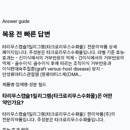
Answer guide
복용 전 빠른 답변
타리무스캡슐1밀리그램(타크로리무스수화물): 전문의약품 상세
페이지입니다. 주성분은 타크로리무스수화물입니다. 라벨 기준 효능·
효과는 - 신이식에서의 거부반응의 억제 - 간이식에서의 거부반응의
억제 - 골수이식: 골수이식 후에 따르는 조직이식 거부반응과
이식편대숙주질환(graft versus-host disease) 방지 -
만성류마티스관절염 (항류마티스제(DMA...
제품명·업체명·성분 필드
타리무스캡슐1밀리그램(타크로리무스수화물)은 어떤
약인가요?
타리무스캡슐1밀리그램(타크로리무스수화물): 한미약품(주)의
전문의약품입니다. 주성분은 타크로리무스수화물입니다.
효능·효과 원문