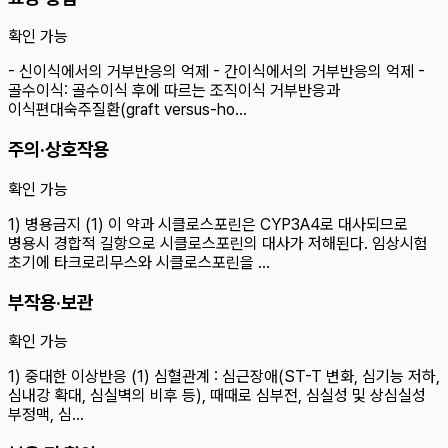
확인 가능
- 신이식에서의 거부반응의 억제 - 간이식에서의 거부반응의 억제 -
골수이식: 골수이식 후에 따르는 조직이식 거부반응과
이식편대숙주질환(graft versus-ho…
주의·상호작용
확인 가능
1) 병용금지 (1) 이 약과 시클로스포린은 CYP3A4로 대사되므로
병용시 경합적 길항으로 시클로스포린의 대사가 저해된다. 임상시험
초기에 타크로리무스와 시클로스포린을 …
부작용·보관
확인 가능
1) 중대한 이상반응 (1) 심혈관계 : 심근장애(ST-T 변화, 심기능 저하,
심내강 확대, 심실벽의 비후 등), 때때로 심부전, 심실성 및 상심실성
부정맥, 심…