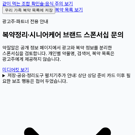
같이 먹는 조합 확인
술·음식 주의 보기
복약 목록 보기
우리 가족 복약 목록에 저장
광고주·파트너 전용 안내
복약정리·시니어케어 브랜드 스폰서십 문의
약잘알은 공개 정보 페이지에서 광고와 복약 정보를 분리한
스폰서십을 검토합니다. 개인별 약물명, 검색어, 복약 목록은
광고주에게 제공하지 않습니다.
미디어킷 보기
저장·공유·정리도구 펼치기
추가 안내:
상단 상담 준비 카드 이후 필
요한 보조 행동은 접어 두었습니다.