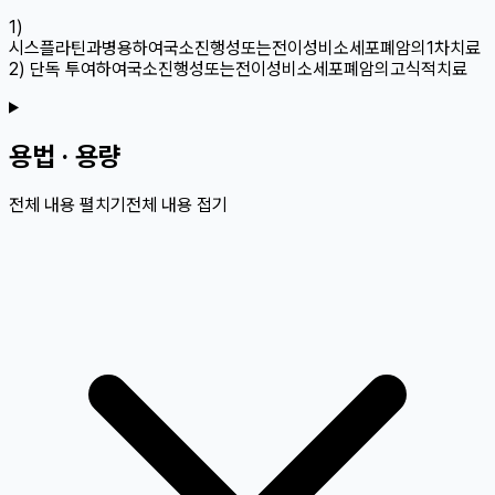
1)
시스플라틴과병용하여국소진행성또는전이성비소세포폐암의1차치료
2) 단독 투여하여국소진행성또는전이성비소세포폐암의고식적치료
용법 · 용량
전체 내용 펼치기
전체 내용 접기