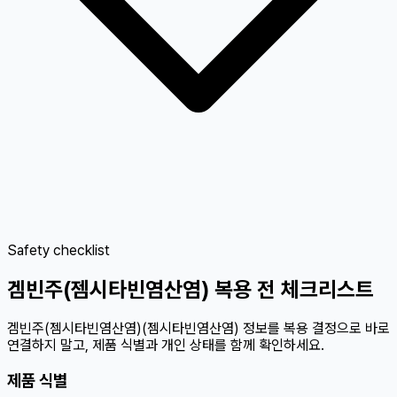
Safety checklist
겜빈주(젬시타빈염산염) 복용 전 체크리스트
겜빈주(젬시타빈염산염)(젬시타빈염산염) 정보를 복용 결정으로 바로
연결하지 말고, 제품 식별과 개인 상태를 함께 확인하세요.
제품 식별