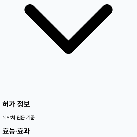
허가 정보
식약처 원문 기준
효능·효과