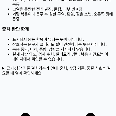
복통
고열을 동반한 전신 발진, 물집, 피부 벗겨짐
과량 복용이나 음주 후 심한 구역, 황달, 짙은 소변, 오른쪽 윗배
통증
출처·판단 한계
표시되지 않는 항목이 없다는 뜻이 아닙니다.
상호작용 문구가 없더라도 절대 안전하다는 뜻은 아닙니다.
복용 중단, 대체, 증량, 감량을 지시하지 않습니다.
실제 처방 의도, 검사 수치, 알레르기 병력, 복용 시간표는 이
페이지에서 확인할 수 없습니다.
근거·상담 기준 펼치기
추가 안내:
출처, 상담 기준, 품질 신호는 필
요할 때 열어 확인하세요.