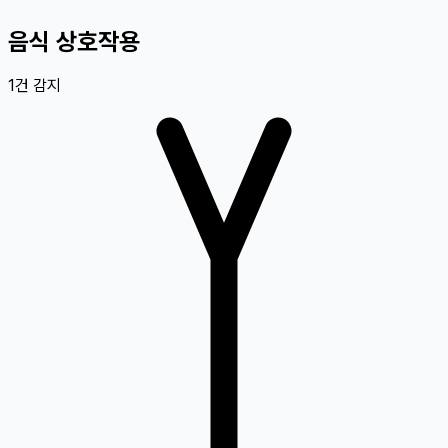
음식 상호작용
1
건 감지