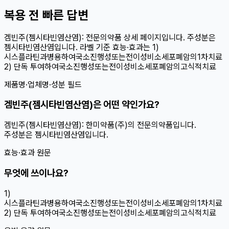
복용 전 빠른 답변
겜빈주(젬시타빈염산염): 전문의약품 상세 페이지입니다. 주성분은
젬시타빈염산염입니다. 라벨 기준 효능·효과는 1)
시스플라틴과병용하여국소진행성또는전이성비소세포폐암의1차치료
2) 단독 투여하여국소진행성또는전이성비소세포폐암의고식적치료
제품명·업체명·성분 필드
겜빈주(젬시타빈염산염)은 어떤 약인가요?
겜빈주(젬시타빈염산염): 한미약품(주)의 전문의약품입니다.
주성분은 젬시타빈염산염입니다.
효능·효과 원문
무엇에 쓰이나요?
1)
시스플라틴과병용하여국소진행성또는전이성비소세포폐암의1차치료
2) 단독 투여하여국소진행성또는전이성비소세포폐암의고식적치료