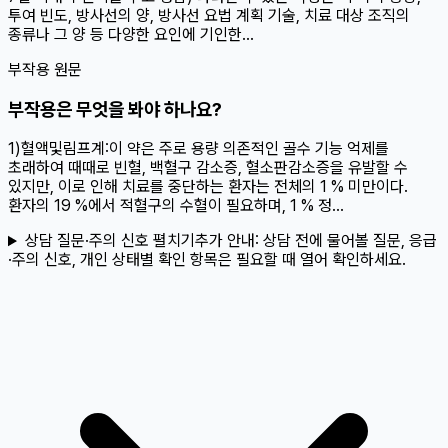
투여 빈도, 방사선의 양, 방사선 요법 계획 기술, 치료 대상 조직의
종류나 그 양 등 다양한 요인에 기인한...
부작용 원문
부작용은 무엇을 봐야 하나요?
1)혈액및림프계:이 약은 주로 용량 의존적인 골수 기능 억제를
초래하여 때때로 빈혈, 백혈구 감소증, 혈소판감소증을 유발할 수
있지만, 이로 인해 치료를 중단하는 환자는 전체의 1 % 미만이다.
환자의 19 %에서 적혈구의 수혈이 필요하며, 1 % 정...
상담 질문·주의 신호 펼치기
추가 안내:
상담 전에 물어볼 질문, 응급
·주의 신호, 개인 상태별 확인 항목은 필요할 때 열어 확인하세요.