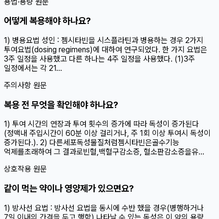
용법·용량 원문
어떻게 복용해야 하나요?
1) 병용요법 성인 : 젬시타빈을 시스플라틴과 병용하는 경우 2가지
투여요법(dosing regimens)에 대하여 연구되었다. 한 가지 요법은
3주 일정을 사용했고 다른 하나는 4주 일정을 사용했다. (1)3주
일정에서는 각 21...
주의사항 원문
복용 전 무엇을 확인해야 하나요?
1) 투여 시간의 연장과 투여 횟수의 증가에 따라 독성이 증가된다
(정맥내 주입시간이 60분 이상 걸리거나, 주 1회 이상 투여시 독성이
증가된다.). 2) 다른세포독성물질처럼젬시타빈은골수기능
억제를초래하여 그 결과로빈혈,백혈구감소증, 혈소판감소증을유...
상호작용 원문
같이 먹는 약이나 영양제가 있으면요?
1) 방사선 요법 : 방사선 요법을 동시에 수반 했을 경우(병행하거나
7일 이내의 간격을 두고 행함) 나타날 수 있는 독성은 이 약의 용량,