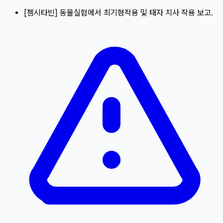
[
젬시타빈
]
동물실험에서 최기형작용 및 태자 치사 작용 보고.