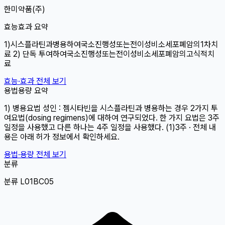
한미약품(주)
효능효과 요약
1)시스플라틴과병용하여국소진행성또는전이성비소세포폐암의1차치
료 2) 단독 투여하여국소진행성또는전이성비소세포폐암의고식적치
료
효능·효과 전체 보기
용법용량 요약
1) 병용요법 성인 : 젬시타빈을 시스플라틴과 병용하는 경우 2가지 투
여요법(dosing regimens)에 대하여 연구되었다. 한 가지 요법은 3주
일정을 사용했고 다른 하나는 4주 일정을 사용했다. (1)3주 · 전체 내
용은 아래 허가 정보에서 확인하세요.
용법·용량 전체 보기
분류
분류 L01BC05