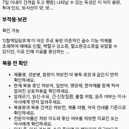
7일 이내의 간격을 두고 행함) 나타날 수 있는 독성은 이 약의 용량,
투여 빈도, 방사선의 양, 방…
부작용·보관
확인 가능
1)혈액및림프계:이 약은 주로 용량 의존적인 골수 기능 억제를
초래하여 때때로 빈혈, 백혈구 감소증, 혈소판감소증을 유발할 수
있지만, 이로 인해 치료를 중단하는 …
복용 전 확인
제품명, 성분명, 함량이 처방전·약 봉투·포장과 같은지 먼저
확인하세요.
현재 복용 중인 처방약, 일반약, 영양제, 한약재를 함께 적어
알려진 상호작용을 확인하세요.
알레르기, 임신·수유, 간·신장질환, 출혈 위험, 음주 여부는 의사·
약사에게 먼저 알려주세요.
복용량과 복용 간격은 처방전, 제품 라벨, 약국 안내를 기준으로
확인하세요.
전문의약품은 처방 의도와 중단 여부를 처방한 의료진 또는
약사에게 확인하세요.