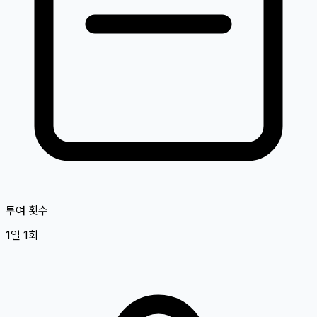
투여 횟수
1일 1회