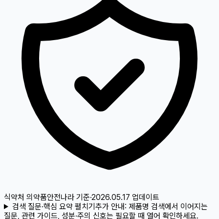
식약처 의약품안전나라
기준
·
2026.05.17
업데이트
검색 질문·핵심 요약 펼치기
추가 안내:
제품명 검색에서 이어지는
질문, 관련 가이드, 성분·주의 신호는 필요할 때 열어 확인하세요.