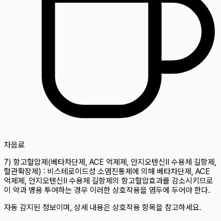
차
음료
7) 항고혈압제(베타차단제, ACE 억제제, 안지오텐신Ⅱ 수용체 길항제,
혈관확장제) : 비스테로이드성 소염진통제에 의해 베타차단제, ACE
억제제, 안지오텐신Ⅱ 수용체 길항제의 항고혈압효과를 감소시키므로
이 약과 병용 투여하는 경우 이러한 상호작용을 염두에 두어야 한다.
자동 감지된 정보이며, 상세 내용은 상호작용 항목을 참고하세요.