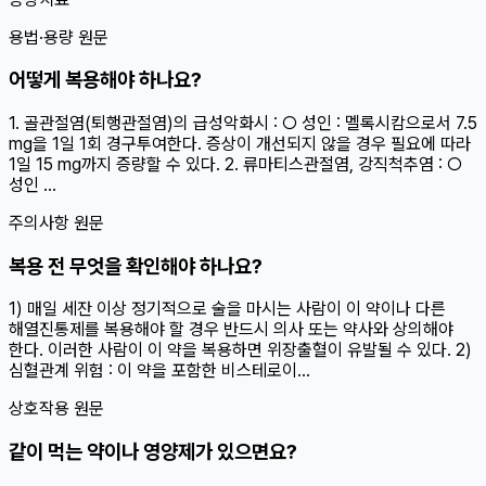
용법·용량 원문
어떻게 복용해야 하나요?
1. 골관절염(퇴행관절염)의 급성악화시 : ○ 성인 : 멜록시캄으로서 7.5
mg을 1일 1회 경구투여한다. 증상이 개선되지 않을 경우 필요에 따라
1일 15 mg까지 증량할 수 있다. 2. 류마티스관절염, 강직척추염 : ○
성인 ...
주의사항 원문
복용 전 무엇을 확인해야 하나요?
1) 매일 세잔 이상 정기적으로 술을 마시는 사람이 이 약이나 다른
해열진통제를 복용해야 할 경우 반드시 의사 또는 약사와 상의해야
한다. 이러한 사람이 이 약을 복용하면 위장출혈이 유발될 수 있다. 2)
심혈관계 위험 : 이 약을 포함한 비스테로이...
상호작용 원문
같이 먹는 약이나 영양제가 있으면요?