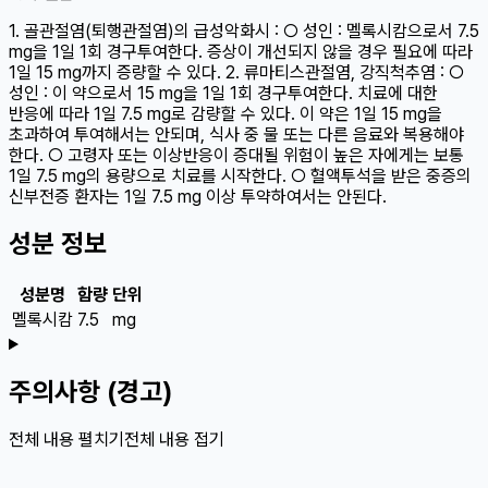
1. 골관절염(퇴행관절염)의 급성악화시 : ○ 성인 : 멜록시캄으로서 7.5
mg을 1일 1회 경구투여한다. 증상이 개선되지 않을 경우 필요에 따라
1일 15 mg까지 증량할 수 있다. 2. 류마티스관절염, 강직척추염 : ○
성인 : 이 약으로서 15 mg을 1일 1회 경구투여한다. 치료에 대한
반응에 따라 1일 7.5 mg로 감량할 수 있다. 이 약은 1일 15 mg을
초과하여 투여해서는 안되며, 식사 중 물 또는 다른 음료와 복용해야
한다. ○ 고령자 또는 이상반응이 증대될 위험이 높은 자에게는 보통
1일 7.5 mg의 용량으로 치료를 시작한다. ○ 혈액투석을 받은 중증의
신부전증 환자는 1일 7.5 mg 이상 투약하여서는 안된다.
성분 정보
성분명
함량
단위
멜록시캄
7.5
mg
주의사항 (경고)
전체 내용 펼치기
전체 내용 접기