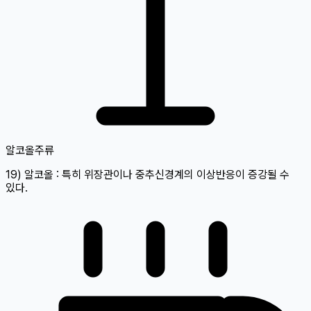
알코올
주류
19) 알코올 : 특히 위장관이나 중추신경계의 이상반응이 증강될 수
있다.