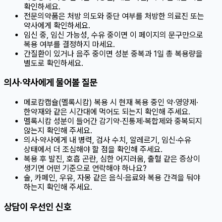
확인하세요.
전문의약품은 처방 의도와 중단 여부를 처방한 의료진 또는
약사에게 확인하세요.
임신 중, 임신 가능성, 수유 중이면 이 페이지의 문구만으로
복용 여부를 결정하지 마세요.
간질환이 있거나 음주 중이면 성분 중복과 1일 총 복용량을
별도로 확인하세요.
의사·약사에게 물어볼 질문
메로캄캡슐(멜록시캄) 복용 시 현재 복용 중인 약·영양제·
한약재와 같은 시간대에 먹어도 되는지 확인해 주세요.
멜록시캄 성분이 들어간 감기약·진통제·복합제와 중복되지
않는지 확인해 주세요.
의사·약사에게 내 병력, 검사 수치, 알레르기, 임신·수유
상태에서 더 조심해야 할 점을 확인해 주세요.
복용 후 발진, 호흡 곤란, 심한 어지러움, 출혈 같은 증상이
생기면 어떤 기준으로 연락해야 하나요?
술, 카페인, 우유, 자몽 같은 음식·음료와 복용 간격을 둬야
하는지 확인해 주세요.
상담이 우선인 신호