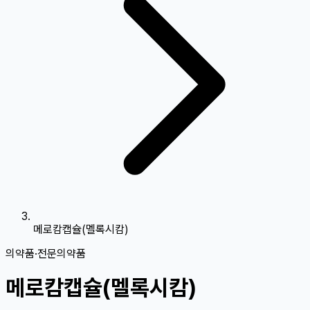
메로캄캡슐(멜록시캄)
의약품
·
전문의약품
메로캄캡슐(멜록시캄)