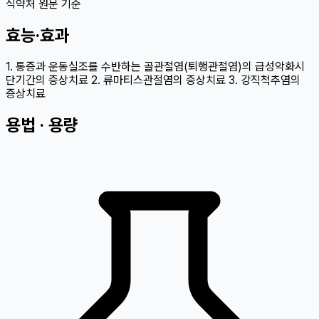
식약처 원문 기준
효능·효과
1. 통증과 운동실조를 수반하는 골관절염(퇴행관절염)의 급성악화시
단기간의 증상치료 2. 류마티스관절염의 증상치료 3. 강직척추염의
증상치료
용법 · 용량