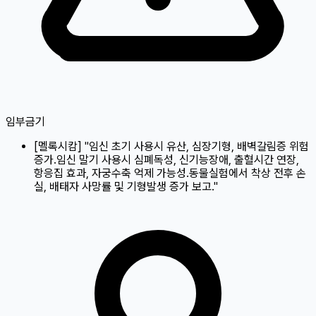
임부금기
[
멜록시캄
]
"임신 초기 사용시 유산, 심장기형, 배벽갈림증 위험
증가.임신 말기 사용시 심폐독성, 신기능장애, 출혈시간 연장,
항응집 효과, 자궁수축 억제 가능성.동물실험에서 착상 전후 손
실, 배태자 사망률 및 기형발생 증가 보고."