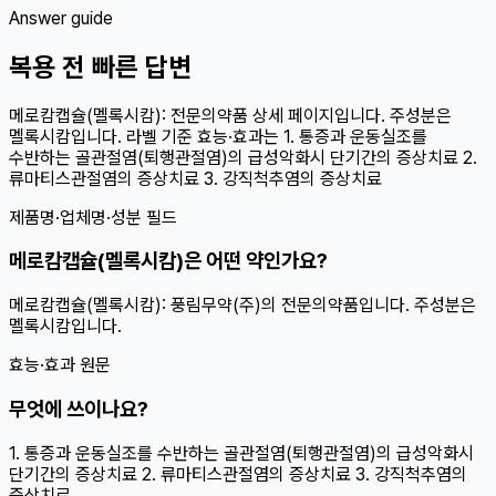
Answer guide
복용 전 빠른 답변
메로캄캡슐(멜록시캄): 전문의약품 상세 페이지입니다. 주성분은
멜록시캄입니다. 라벨 기준 효능·효과는 1. 통증과 운동실조를
수반하는 골관절염(퇴행관절염)의 급성악화시 단기간의 증상치료 2.
류마티스관절염의 증상치료 3. 강직척추염의 증상치료
제품명·업체명·성분 필드
메로캄캡슐(멜록시캄)은 어떤 약인가요?
메로캄캡슐(멜록시캄): 풍림무약(주)의 전문의약품입니다. 주성분은
멜록시캄입니다.
효능·효과 원문
무엇에 쓰이나요?
1. 통증과 운동실조를 수반하는 골관절염(퇴행관절염)의 급성악화시
단기간의 증상치료 2. 류마티스관절염의 증상치료 3. 강직척추염의
증상치료