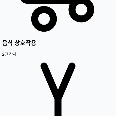
음식 상호작용
2
건 감지