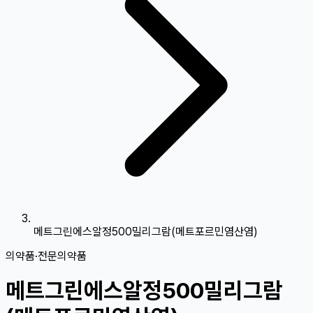
메트그린에스알정500밀리그람(메트포르민염산염)
의약품
·
전문의약품
메트그린에스알정500밀리그람