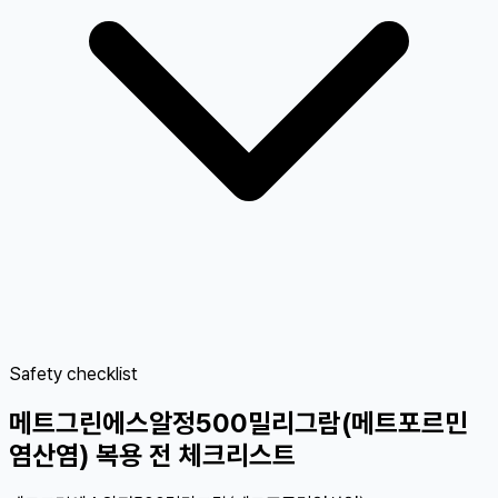
Safety checklist
메트그린에스알정500밀리그람(메트포르민
염산염) 복용 전 체크리스트