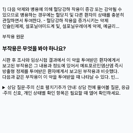
1) 다음 약제와 병용에 의해 혈당강하 작용이 증강 또는 감약될 수
있으므로 병용하는 경우에는 혈당치 및 다른 환자의 상태를 충분히
관찰하면서 투여한다. - 혈당강하 작용을 증가시키는 약제
인슐린제제, 설포닐아미드계 및, 설포닐우레아계 약제, 메글리...
부작용 원문
부작용은 무엇을 봐야 하나요?
시판 후 조사와 임상시험 결과에서 이 약을 투여받은 환자에게서
보고된 부작용은 그 내용과 정도에 있어서 메트포르민염산염 즉시
방출형 정제를 투여받은 환자에게서 보고된 부작용과 비슷했다.
다음과 같은 부작용이 이 약을 투여받을 때 나타날 수 있다. 빈...
상담 질문·주의 신호 펼치기
추가 안내:
상담 전에 물어볼 질문, 응급
·주의 신호, 개인 상태별 확인 항목은 필요할 때 열어 확인하세요.