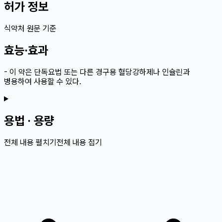
허가 정보
식약처 원문 기준
효능·효과
- 이 약은 단독요법 또는 다른 경구용 혈당강하제나 인슐린과
병용하여 사용할 수 있다.
용법 · 용량
전체 내용 펼치기
전체 내용 접기