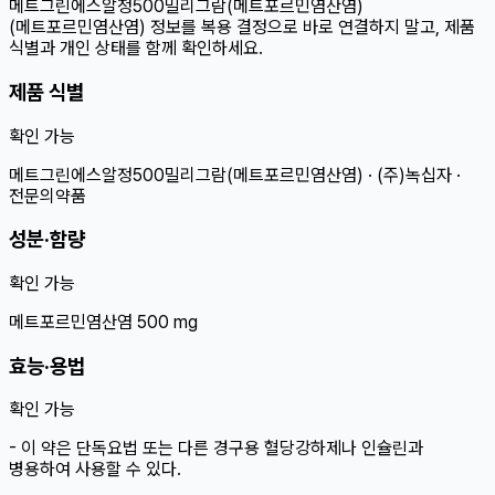
메트그린에스알정500밀리그람(메트포르민염산염)
(메트포르민염산염) 정보를 복용 결정으로 바로 연결하지 말고, 제품
식별과 개인 상태를 함께 확인하세요.
제품 식별
확인 가능
메트그린에스알정500밀리그람(메트포르민염산염) · (주)녹십자 ·
전문의약품
성분·함량
확인 가능
메트포르민염산염 500 mg
효능·용법
확인 가능
- 이 약은 단독요법 또는 다른 경구용 혈당강하제나 인슐린과
병용하여 사용할 수 있다.