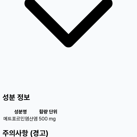
성분 정보
성분명
함량
단위
메트포르민염산염
500
mg
주의사항 (경고)