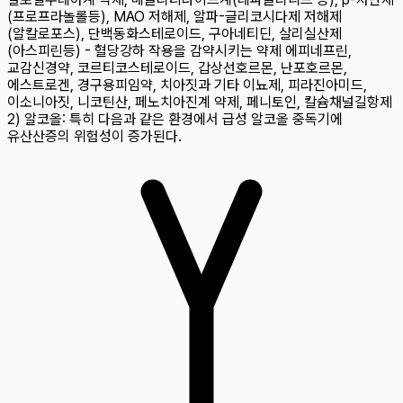
(프로프라놀롤등), MAO 저해제, 알파-글리코시다제 저해제
(알칼로포스), 단백동화스테로이드, 구아네티딘, 살리실산제
(아스피린등) - 혈당강하 작용을 감약시키는 약제 에피네프린,
교감신경약, 코르티코스테로이드, 갑상선호르몬, 난포호르몬,
에스트로겐, 경구용피임약, 치아짓과 기타 이뇨제, 피라진아미드,
이소니아짓, 니코틴산, 페노치아진계 약제, 페니토인, 칼슘채널길항제
2) 알코올: 특히 다음과 같은 환경에서 급성 알코올 중독기에
유산산증의 위험성이 증가된다.