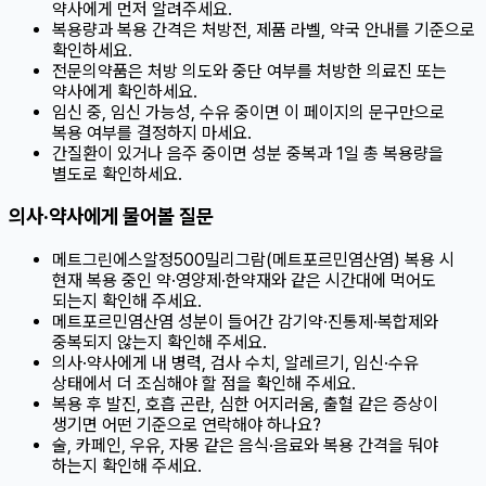
약사에게 먼저 알려주세요.
복용량과 복용 간격은 처방전, 제품 라벨, 약국 안내를 기준으로
확인하세요.
전문의약품은 처방 의도와 중단 여부를 처방한 의료진 또는
약사에게 확인하세요.
임신 중, 임신 가능성, 수유 중이면 이 페이지의 문구만으로
복용 여부를 결정하지 마세요.
간질환이 있거나 음주 중이면 성분 중복과 1일 총 복용량을
별도로 확인하세요.
의사·약사에게 물어볼 질문
메트그린에스알정500밀리그람(메트포르민염산염) 복용 시
현재 복용 중인 약·영양제·한약재와 같은 시간대에 먹어도
되는지 확인해 주세요.
메트포르민염산염 성분이 들어간 감기약·진통제·복합제와
중복되지 않는지 확인해 주세요.
의사·약사에게 내 병력, 검사 수치, 알레르기, 임신·수유
상태에서 더 조심해야 할 점을 확인해 주세요.
복용 후 발진, 호흡 곤란, 심한 어지러움, 출혈 같은 증상이
생기면 어떤 기준으로 연락해야 하나요?
술, 카페인, 우유, 자몽 같은 음식·음료와 복용 간격을 둬야
하는지 확인해 주세요.