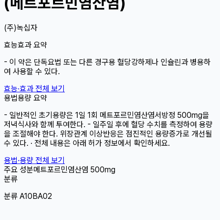
(메트포르민염산염)
(주)녹십자
효능효과 요약
- 이 약은 단독요법 또는 다른 경구용 혈당강하제나 인슐린과 병용하
여 사용할 수 있다.
효능·효과 전체 보기
용법용량 요약
- 일반적인 초기용량은 1일 1회 메트포르민염산염서방정 500mg을
저녁식사와 함께 투여한다. - 일주일 후에 혈당 수치를 측정하여 용량
을 조절해야 한다. 위장관계 이상반응은 점진적인 용량증가로 개선될
수 있다. · 전체 내용은 아래 허가 정보에서 확인하세요.
용법·용량 전체 보기
주요 성분
메트포르민염산염
500mg
분류
분류 A10BA02