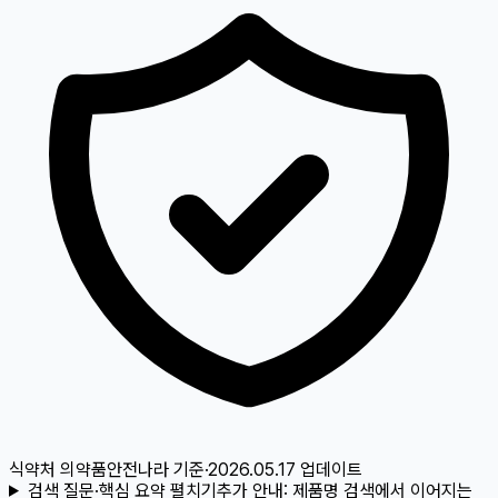
식약처 의약품안전나라
기준
·
2026.05.17
업데이트
검색 질문·핵심 요약 펼치기
추가 안내:
제품명 검색에서 이어지는