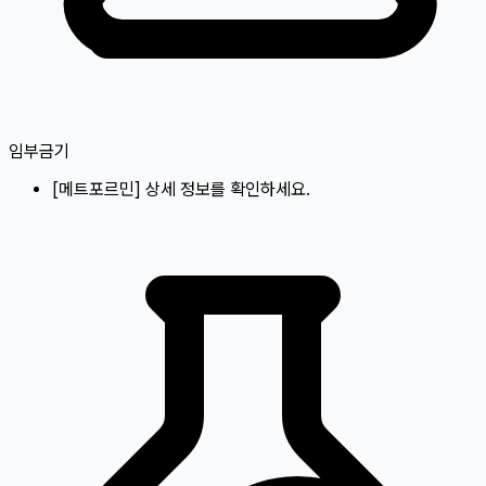
임부금기
[
메트포르민
]
상세 정보를 확인하세요.