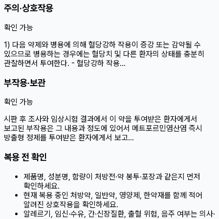
주의·상호작용
확인 가능
1) 다음 약제와 병용에 의해 혈당강하 작용이 증강 또는 감약될 수
있으므로 병용하는 경우에는 혈당치 및 다른 환자의 상태를 충분히
관찰하면서 투여한다. - 혈당강하 작용…
부작용·보관
확인 가능
시판 후 조사와 임상시험 결과에서 이 약을 투여받은 환자에게서
보고된 부작용은 그 내용과 정도에 있어서 메트포르민염산염 즉시
방출형 정제를 투여받은 환자에게서 보고…
복용 전 확인
제품명, 성분명, 함량이 처방전·약 봉투·포장과 같은지 먼저
확인하세요.
현재 복용 중인 처방약, 일반약, 영양제, 한약재를 함께 적어
알려진 상호작용을 확인하세요.
알레르기, 임신·수유, 간·신장질환, 출혈 위험, 음주 여부는 의사·