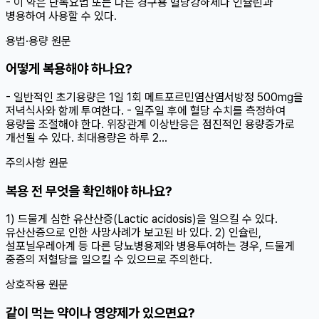
- 이 약은 단독요법 또는 다른 경구용 혈당강하제나 인슐린과
병용하여 사용할 수 있다.
용법·용량 원문
어떻게 복용해야 하나요?
- 일반적인 초기용량은 1일 1회 메트포르민염산염서방정 500mg을
저녁식사와 함께 투여한다. - 일주일 후에 혈당 수치를 측정하여
용량을 조절해야 한다. 위장관계 이상반응은 점진적인 용량증가로
개선될 수 있다. 최대용량은 하루 2...
주의사항 원문
복용 전 무엇을 확인해야 하나요?
1) 드물게 심한 유산산증(Lactic acidosis)을 일으킬 수 있다.
유산산증으로 인한 사망사례가 보고된 바 있다. 2) 인슐린,
설포닐우레아계 등 다른 당뇨병용제와 병용투여하는 경우, 드물게
중증의 저혈당을 일으킬 수 있으므로 주의한다.
상호작용 원문
같이 먹는 약이나 영양제가 있으면요?