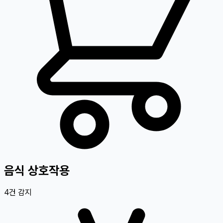
음식 상호작용
4
건 감지