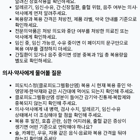
알려진 상호작용을 확인하세요.
알레르기, 임신·수유, 간·신장질환, 출혈 위험, 음주 여부는 의사·
약사에게 먼저 알려주세요.
복용량과 복용 간격은 처방전, 제품 라벨, 약국 안내를 기준으로
확인하세요.
전문의약품은 처방 의도와 중단 여부를 처방한 의료진 또는
약사에게 확인하세요.
임신 중, 임신 가능성, 수유 중이면 이 페이지의 문구만으로
복용 여부를 결정하지 마세요.
간질환이 있거나 음주 중이면 성분 중복과 1일 총 복용량을
별도로 확인하세요.
의사·약사에게 물어볼 질문
피도빅스정(클로피도그렐황산염) 복용 시 현재 복용 중인 약·
영양제·한약재와 같은 시간대에 먹어도 되는지 확인해 주세요.
클로피도그렐황산염 성분이 들어간 감기약·진통제·복합제와
중복되지 않는지 확인해 주세요.
의사·약사에게 내 병력, 검사 수치, 알레르기, 임신·수유
상태에서 더 조심해야 할 점을 확인해 주세요.
복용 후 발진, 호흡 곤란, 심한 어지러움, 출혈 같은 증상이
생기면 어떤 기준으로 연락해야 하나요?
술, 카페인, 우유, 자몽 같은 음식·음료와 복용 간격을 둬야
하는지 확인해 주세요.