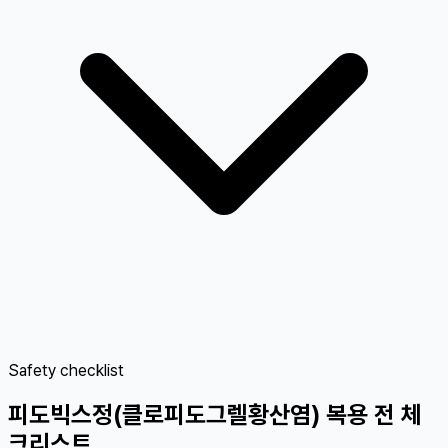
Safety checklist
피도빅스정(클로피도그렐황산염) 복용 전 체
크리스트