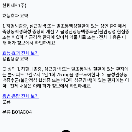
한림제약(주)
효능효과 요약
1. 허혈뇌졸중, 심근경색 또는 말초동맥성질환이 있는 성인 환자에서
죽상동맥경화성 증상의 개선 2. 급성관상동맥증후군[불안정성 협심증
또는 비Q파 심근경색 환자에 있어서 약물치료 또는 · 전체 내용은 아
래 허가 정보에서 확인하세요.
효능·효과 전체 보기
용법용량 요약
○ 성인 1. 허혈뇌졸중, 심근경색 또는 말초동맥성 질환이 있는 환자에
는 클로피도그렐로서 1일 1회 75 mg을 경구투여한다. 2. 급성관상동
맥증후군(불안정성 협심증 또는 비Q파 심근경색)이 있는 환자에는 이
약 · 전체 내용은 아래 허가 정보에서 확인하세요.
용법·용량 전체 보기
분류
분류 B01AC04