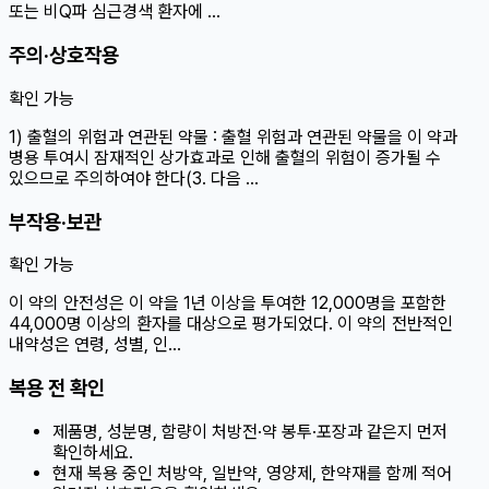
또는 비Q파 심근경색 환자에 …
주의·상호작용
확인 가능
1) 출혈의 위험과 연관된 약물 : 출혈 위험과 연관된 약물을 이 약과
병용 투여시 잠재적인 상가효과로 인해 출혈의 위험이 증가될 수
있으므로 주의하여야 한다(3. 다음 …
부작용·보관
확인 가능
이 약의 안전성은 이 약을 1년 이상을 투여한 12,000명을 포함한
44,000명 이상의 환자를 대상으로 평가되었다. 이 약의 전반적인
내약성은 연령, 성별, 인…
복용 전 확인
제품명, 성분명, 함량이 처방전·약 봉투·포장과 같은지 먼저
확인하세요.
현재 복용 중인 처방약, 일반약, 영양제, 한약재를 함께 적어