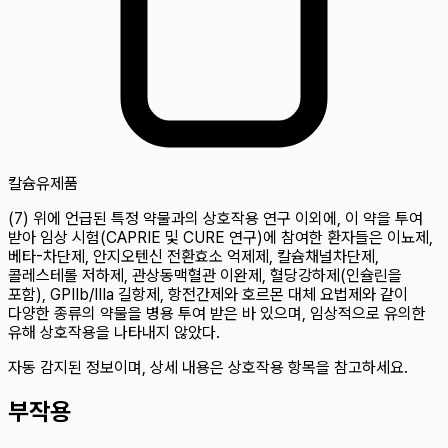
칼슘
유제품
(7) 위에 언급된 특정 약물과의 상호작용 연구 이외에, 이 약을 투여
받아 임상 시험(CAPRIE 및 CURE 연구)에 참여한 환자들은 이뇨제,
베타-차단제, 안지오텐신 전환효소 억제제, 칼슘채널차단제,
콜레스테롤 저하제, 관상동맥혈관 이완제, 혈당강하제(인슐린을
포함), GPIIb/IIIa 길항제, 항전간제와 호르몬 대체 요법제와 같이
다양한 종류의 약물을 병용 투여 받은 바 있으며, 임상적으로 유의한
유해 상호작용을 나타내지 않았다.
자동 감지된 정보이며, 상세 내용은 상호작용 항목을 참고하세요.
부작용