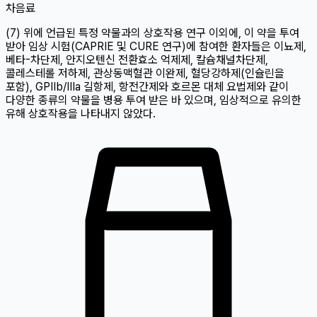
차
음료
(7) 위에 언급된 특정 약물과의 상호작용 연구 이외에, 이 약을 투여
받아 임상 시험(CAPRIE 및 CURE 연구)에 참여한 환자들은 이뇨제,
베타-차단제, 안지오텐신 전환효소 억제제, 칼슘채널차단제,
콜레스테롤 저하제, 관상동맥혈관 이완제, 혈당강하제(인슐린을
포함), GPIIb/IIIa 길항제, 항전간제와 호르몬 대체 요법제와 같이
다양한 종류의 약물을 병용 투여 받은 바 있으며, 임상적으로 유의한
유해 상호작용을 나타내지 않았다.