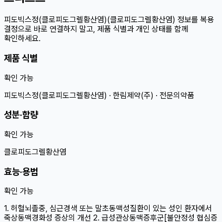
피도빅스정(클로피도그렐황산염)(클로피도그렐황산염) 정보를 복용
결정으로 바로 연결하지 말고, 제품 식별과 개인 상태를 함께
확인하세요.
제품 식별
확인 가능
피도빅스정(클로피도그렐황산염) · 한림제약(주) · 전문의약품
성분·함량
확인 가능
클로피도그렐황산염
효능·용법
확인 가능
1. 허혈뇌졸중, 심근경색 또는 말초동맥성질환이 있는 성인 환자에서
죽상동맥경화성 증상의 개선 2. 급성관상동맥증후군[불안정성 협심증