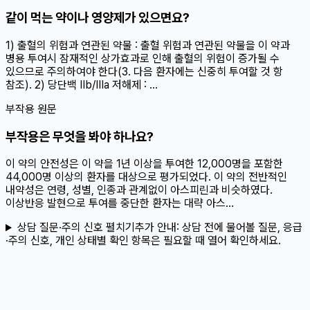
같이 먹는 약이나 영양제가 있으면요?
1) 출혈의 위험과 연관된 약물 : 출혈 위험과 연관된 약물을 이 약과
병용 투여시 잠재적인 상가효과로 인해 출혈의 위험이 증가될 수
있으므로 주의하여야 한다(3. 다음 환자에는 신중히 투여할 것 항
참조). 2) 당단백 IIb/IIIa 저해제 : ...
부작용 원문
부작용은 무엇을 봐야 하나요?
이 약의 안전성은 이 약을 1년 이상을 투여한 12,000명을 포함한
44,000명 이상의 환자를 대상으로 평가되었다. 이 약의 전반적인
내약성은 연령, 성별, 인종과 관계없이 아스피린과 비슷하였다.
이상반응 발현으로 투여를 중단한 환자는 대략 아스...
상담 질문·주의 신호 펼치기
추가 안내:
상담 전에 물어볼 질문, 응급
·주의 신호, 개인 상태별 확인 항목은 필요할 때 열어 확인하세요.