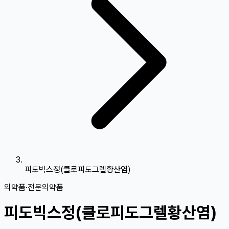
피도빅스정(클로피도그렐황산염)
의약품
·
전문의약품
피도빅스정(클로피도그렐황산염)