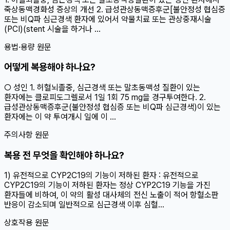
죽상동맥경화성 증상의 개선 2. 급성관상동맥증후군[불안정성 협심증
또는 비Q파 심근경색 환자에 있어서 약물치료 또는 관상중재시술
(PCI)(stent 시술을 하거나 ...
용법·용량 원문
어떻게 복용해야 하나요?
○ 성인 1. 허혈뇌졸중, 심근경색 또는 말초동맥성 질환이 있는
환자에는 클로피도그렐로서 1일 1회 75 mg을 경구투여한다. 2.
급성관상동맥증후군(불안정성 협심증 또는 비Q파 심근경색)이 있는
환자에는 이 약 투여개시 일에 이 ...
주의사항 원문
복용 전 무엇을 확인해야 하나요?
1) 유전적으로 CYP2C19의 기능이 저하된 환자 : 유전적으로
CYP2C19의 기능이 저하된 환자는 정상 CYP2C19 기능을 가진
환자들에 비하여, 이 약의 활성 대사체의 전신 노출이 적어 항혈소판
반응이 감소되며 일반적으로 심근경색 이후 심혈...
상호작용 원문