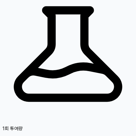
1회 투여량