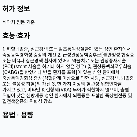
허가 정보
식약처 원문 기준
효능·효과
1. 허혈뇌졸중, 심근경색 또는 말초동맥성질환이 있는 성인 환자에서
죽상동맥경화성 증상의 개선 2. 급성관상동맥증후군[불안정성 협심증
또는 비Q파 심근경색 환자에 있어서 약물치료 또는 관상중재시술
(PCI)(stent 시술을 하거나 하지 않은 경우) 및 관상동맥회로우회술
(CABG)을 받았거나 받을 환자를 포함]이 있는 성인 환자에서
죽상동맥경화성 증상(심혈관계 이상으로 인한 사망, 심근경색, 뇌졸중
또는 불응성 허혈)의 개선 3. 한 가지 이상의 혈관성 위험인자를
가지고 있고, 비타민 K 길항제(VKA) 투여가 적합하지 않으며, 출혈
위험이 낮은 심방세동 성인 환자에서 뇌졸중을 포함한 죽상혈전증 및
혈전색전증의 위험성 감소
용법 · 용량