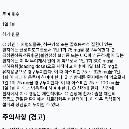
투여 횟수
1일 1회
허가 원문
○ 성인 1. 허혈뇌졸중, 심근경색 또는 말초동맥성 질환이 있는
환자에는 클로피도그렐로서 1일 1회 75 mg을 경구투여한다. 2.
급성관상동맥증후군(불안정성 협심증 또는 비Q파 심근경색)이 있는
환자에는 이 약 투여개시 일에 이 약으로서 1일 1회 300 mg을
부하용량(loading dose)으로 시작하고 이후에 1일 1회 75 mg을
유지용량으로 경구투여한다. 이 때 아스피린 75 ～ 325 mg을 1일
1회 이 약과 병용투여 하여야 한다. 3. 심방세동 환자에는 이 약으로서
1일 1회 75 mg을 경구투여한다. 이 때 아스피린 75 ～ 100 mg을
1일 1회 이 약과 병용투여 하여야 한다. ○ 신장애 환자 : 신장애
환자에서 치료 경험은 제한적이다. ○ 간장애 환자 : 출혈 체질의
중등도 간질환 환자에서 치료경험은 제한적이다. 이 약은 음식물의
섭취와 상관없이 투여할 수 있다.
주의사항 (경고)