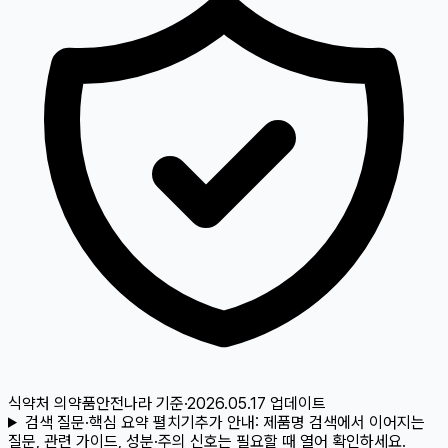
식약처 의약품안전나라
기준
·
2026.05.17
업데이트
검색 질문·핵심 요약 펼치기
추가 안내:
제품명 검색에서 이어지는
질문, 관련 가이드, 성분·주의 신호는 필요할 때 열어 확인하세요.