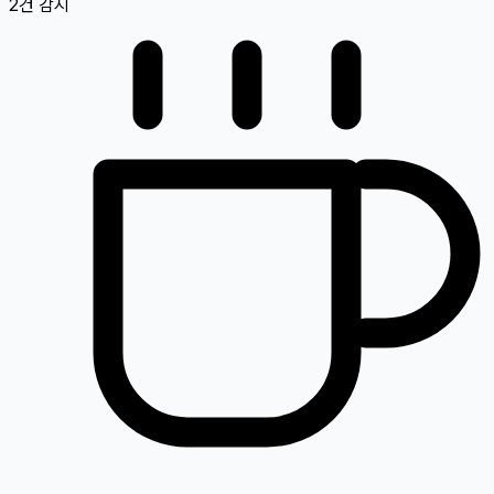
2
건 감지