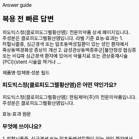
Answer guide
복용 전 빠른 답변
피도빅스정(클로피도그렐황산염): 전문의약품 상세 페이지입니다.
주성분은 클로피도그렐황산염입니다. 라벨 기준 효능·효과는 1.
허혈뇌졸중, 심근경색 또는 말초동맥성질환이 있는 성인 환자에서
죽상동맥경화성 증상의 개선 2. 급성관상동맥증후군[불안정성 협심증
또는 비Q파 심근경색 환자에 있어서 약물치료 또는 관상중재시술
(PCI)(stent 시술을 하거나 ...
제품명·업체명·성분 필드
피도빅스정(클로피도그렐황산염)은 어떤 약인가요?
피도빅스정(클로피도그렐황산염): 한림제약(주)의 전문의약품입니다.
주성분은 클로피도그렐황산염입니다.
효능·효과 원문
무엇에 쓰이나요?
1. 허혈뇌졸중, 심근경색 또는 말초동맥성질환이 있는 성인 환자에서