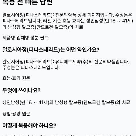
복용 전 빠른 답변
알로시아정(피나스테리드): 전문의약품 상세 페이지입니다. 주성분은
피나스테리드입니다. 라벨 기준 효능·효과는 성인남성(만 18 ∼ 41세)
의 남성형 탈모증(안드로겐 탈모증)의 치료
제품명·업체명·성분 필드
알로시아정(피나스테리드)는 어떤 약인가요?
알로시아정(피나스테리드): 유니메드제약(주)의 전문의약품입니다.
주성분은 피나스테리드입니다.
효능·효과 원문
무엇에 쓰이나요?
성인남성(만 18 ∼ 41세)의 남성형 탈모증(안드로겐 탈모증)의 치료
용법·용량 원문
어떻게 복용해야 하나요?