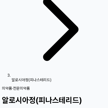
알로시아정(피나스테리드)
의약품
·
전문의약품
알로시아정(피나스테리드)