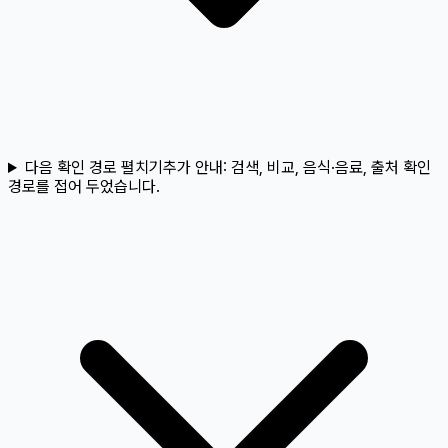
다음 확인 경로 펼치기
추가 안내:
검색, 비교, 음식·음료, 출처 확인
경로를 접어 두었습니다.