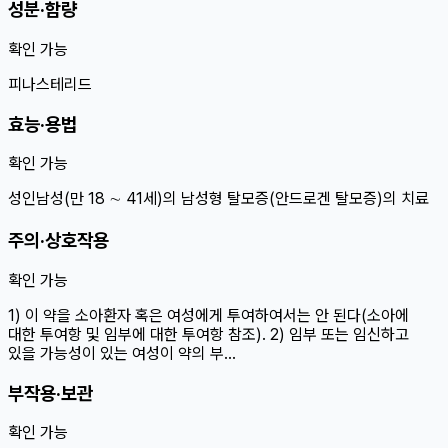
성분·함량
확인 가능
피나스테리드
효능·용법
확인 가능
성인남성(만 18 ∼ 41세)의 남성형 탈모증(안드로겐 탈모증)의 치료
주의·상호작용
확인 가능
1) 이 약을 소아환자 혹은 여성에게 투여하여서는 안 된다(소아에
대한 투여항 및 임부에 대한 투여항 참조). 2) 임부 또는 임신하고
있을 가능성이 있는 여성이 약의 부…
부작용·보관
확인 가능