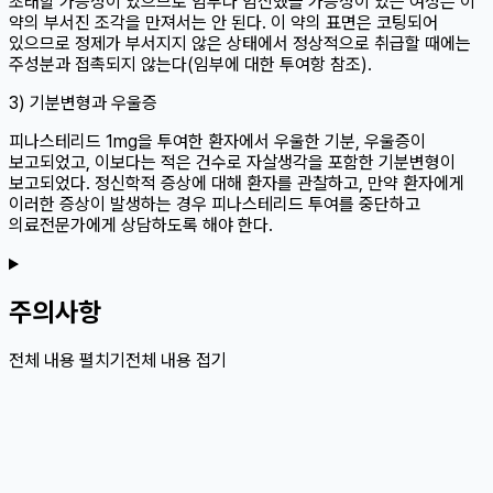
초래할 가능성이 있으므로 임부나 임신했을 가능성이 있는 여성은 이
약의 부서진 조각을 만져서는 안 된다. 이 약의 표면은 코팅되어
있으므로 정제가 부서지지 않은 상태에서 정상적으로 취급할 때에는
주성분과 접촉되지 않는다(임부에 대한 투여항 참조).
3) 기분변형과 우울증
피나스테리드 1mg을 투여한 환자에서 우울한 기분, 우울증이
보고되었고, 이보다는 적은 건수로 자살생각을 포함한 기분변형이
보고되었다. 정신학적 증상에 대해 환자를 관찰하고, 만약 환자에게
이러한 증상이 발생하는 경우 피나스테리드 투여를 중단하고
의료전문가에게 상담하도록 해야 한다.
주의사항
전체 내용 펼치기
전체 내용 접기