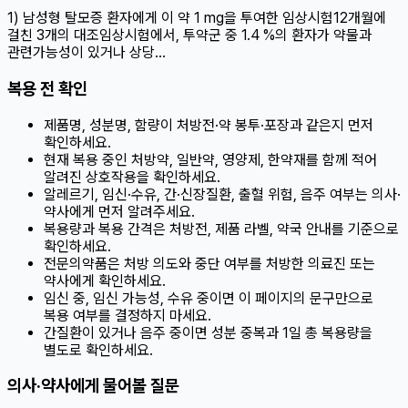
1) 남성형 탈모증 환자에게 이 약 1 mg을 투여한 임상시험12개월에
걸친 3개의 대조임상시험에서, 투약군 중 1.4 %의 환자가 약물과
관련가능성이 있거나 상당…
복용 전 확인
제품명, 성분명, 함량이 처방전·약 봉투·포장과 같은지 먼저
확인하세요.
현재 복용 중인 처방약, 일반약, 영양제, 한약재를 함께 적어
알려진 상호작용을 확인하세요.
알레르기, 임신·수유, 간·신장질환, 출혈 위험, 음주 여부는 의사·
약사에게 먼저 알려주세요.
복용량과 복용 간격은 처방전, 제품 라벨, 약국 안내를 기준으로
확인하세요.
전문의약품은 처방 의도와 중단 여부를 처방한 의료진 또는
약사에게 확인하세요.
임신 중, 임신 가능성, 수유 중이면 이 페이지의 문구만으로
복용 여부를 결정하지 마세요.
간질환이 있거나 음주 중이면 성분 중복과 1일 총 복용량을
별도로 확인하세요.
의사·약사에게 물어볼 질문