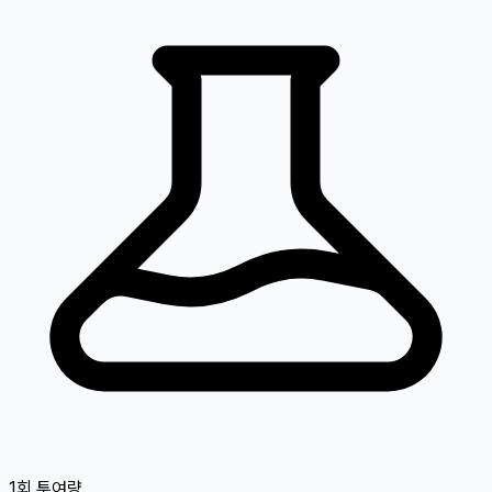
1회 투여량