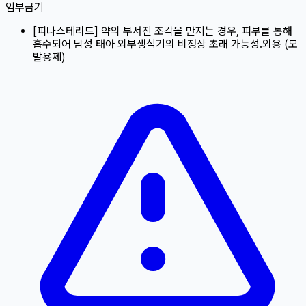
임부금기
[
피나스테리드
]
약의 부서진 조각을 만지는 경우, 피부를 통해
흡수되어 남성 태아 외부생식기의 비정상 초래 가능성.
외용 (모
발용제)