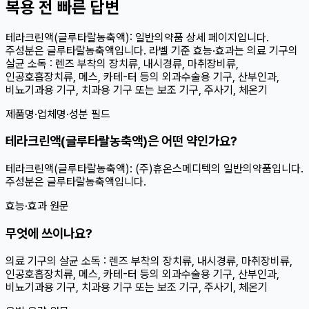
복용 전 빠른 답변
테라크린액(글루타랄농축액): 일반의약품 상세 페이지입니다.
주성분은 글루타랄농축액입니다. 라벨 기준 효능·효과는 의료 기구의
살균 소독 : 렌즈 부착의 장치류, 내시경류, 마취장비류,
인공호흡장치류, 메스, 카테-터 등의 외과수술용 기구, 산부인과,
비뇨기과용 기구, 치과용 기구 또는 보조 기구, 주사기, 체온기
제품명·업체명·성분 필드
테라크린액(글루타랄농축액)은 어떤 약인가요?
테라크린액(글루타랄농축액): (주)휴온스메디텍의 일반의약품입니다.
주성분은 글루타랄농축액입니다.
효능·효과 원문
무엇에 쓰이나요?
의료 기구의 살균 소독 : 렌즈 부착의 장치류, 내시경류, 마취장비류,
인공호흡장치류, 메스, 카테-터 등의 외과수술용 기구, 산부인과,
비뇨기과용 기구, 치과용 기구 또는 보조 기구, 주사기, 체온기