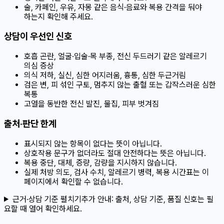
술, 카페인, 우유, 자몽 같은 음식·음료와 복용 간격을 둬야
하는지 확인해 주세요.
상담이 우선인 신호
호흡 곤란, 얼굴·입술·목 부종, 전신 두드러기 같은 알레르기
의심 증상
의식 저하, 실신, 심한 어지러움, 흉통, 심한 두근거림
검은 변, 피 섞인 구토, 멈추지 않는 출혈 또는 갑작스러운 심한
복통
고열을 동반한 전신 발진, 물집, 피부 벗겨짐
출처·판단 한계
표시되지 않는 항목이 없다는 뜻이 아닙니다.
상호작용 문구가 없더라도 절대 안전하다는 뜻은 아닙니다.
복용 중단, 대체, 증량, 감량을 지시하지 않습니다.
실제 처방 의도, 검사 수치, 알레르기 병력, 복용 시간표는 이
페이지에서 확인할 수 없습니다.
근거·상담 기준 펼치기
추가 안내:
출처, 상담 기준, 품질 신호는 필
요할 때 열어 확인하세요.