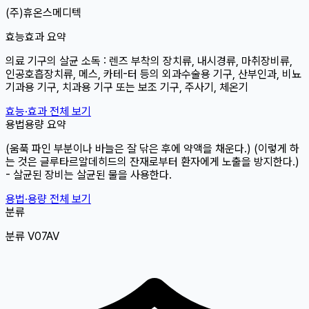
(주)휴온스메디텍
효능효과 요약
의료 기구의 살균 소독 : 렌즈 부착의 장치류, 내시경류, 마취장비류,
인공호흡장치류, 메스, 카테-터 등의 외과수술용 기구, 산부인과, 비뇨
기과용 기구, 치과용 기구 또는 보조 기구, 주사기, 체온기
효능·효과 전체 보기
용법용량 요약
(움푹 파인 부분이나 바늘은 잘 닦은 후에 약액을 채운다.) (이렇게 하
는 것은 글루타르알데히드의 잔재로부터 환자에게 노출을 방지한다.)
- 살균된 장비는 살균된 물을 사용한다.
용법·용량 전체 보기
분류
분류 V07AV