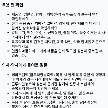
복용 전 확인
제품명, 성분명, 함량이 처방전·약 봉투·포장과 같은지 먼저
확인하세요.
현재 복용 중인 처방약, 일반약, 영양제, 한약재를 함께 적어
알려진 상호작용을 확인하세요.
알레르기, 임신·수유, 간·신장질환, 출혈 위험, 음주 여부는 의사·
약사에게 먼저 알려주세요.
복용량과 복용 간격은 처방전, 제품 라벨, 약국 안내를 기준으로
확인하세요.
일반의약품이라도 여러 제품을 함께 먹으면 성분이 중복될 수
있습니다.
의사·약사에게 물어볼 질문
테라크린액(글루타랄농축액) 복용 시 현재 복용 중인 약·영양제
·한약재와 같은 시간대에 먹어도 되는지 확인해 주세요.
글루타랄농축액 성분이 들어간 감기약·진통제·복합제와
중복되지 않는지 확인해 주세요.
의사·약사에게 내 병력, 검사 수치, 알레르기, 임신·수유
상태에서 더 조심해야 할 점을 확인해 주세요.
복용 후 발진, 호흡 곤란, 심한 어지러움, 출혈 같은 증상이
생기면 어떤 기준으로 연락해야 하나요?