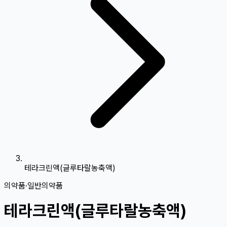
테라크린액(글루타랄농축액)
의약품
·
일반의약품
테라크린액(글루타랄농축액)