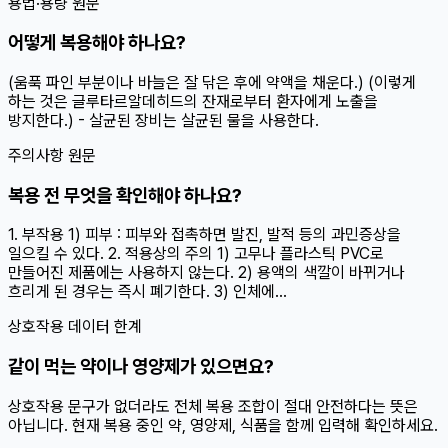
용법·용량 원문
어떻게 복용해야 하나요?
(움푹 파인 부분이나 바늘은 잘 닦은 후에 약액을 채운다.) (이렇게
하는 것은 글루타르알데히드의 잔재로부터 환자에게 노출을
방지한다.) - 살균된 장비는 살균된 물을 사용한다.
주의사항 원문
복용 전 무엇을 확인해야 하나요?
1. 부작용 1) 피부 : 피부와 접촉하면 발진, 발적 등의 과민증상을
일으킬 수 있다. 2. 적용상의 주의 1) 고무나 플라스틱 PVC로
만들어진 제품에는 사용하지 않는다. 2) 용액의 색깔이 바뀌거나
흐리게 된 경우는 즉시 폐기한다. 3) 인체에...
상호작용 데이터 한계
같이 먹는 약이나 영양제가 있으면요?
상호작용 문구가 없더라도 전체 복용 조합이 절대 안전하다는 뜻은
아닙니다. 현재 복용 중인 약, 영양제, 식품을 함께 입력해 확인하세요.