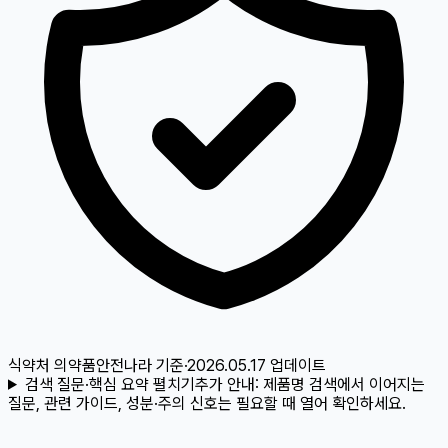
식약처 의약품안전나라
기준
·
2026.05.17
업데이트
검색 질문·핵심 요약 펼치기
추가 안내:
제품명 검색에서 이어지는
질문, 관련 가이드, 성분·주의 신호는 필요할 때 열어 확인하세요.