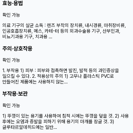
효능·용법
확인 가능
의료 기구의 살균 소독 : 렌즈 부착의 장치류, 내시경류, 마취장비류,
인공호흡장치류, 메스, 카테-터 등의 외과수술용 기구, 산부인과,
비뇨기과용 기구, 치과용 …
주의·상호작용
확인 가능
1. 부작용 1) 피부 : 피부와 접촉하면 발진, 발적 등의 과민증상을
일으킬 수 있다. 2. 적용상의 주의 1) 고무나 플라스틱 PVC로
만들어진 제품에는 사용하지 않는…
부작용·보관
확인 가능
1) 뚜껑이 있는 용기를 사용하여 침적 시에는 뚜껑을 덮을 것. 2) 사용
후에는 오염과 증발을 피하기 위해 용기의 마개를 잠글 것. 3)
글루타르알데히드에는 일반…