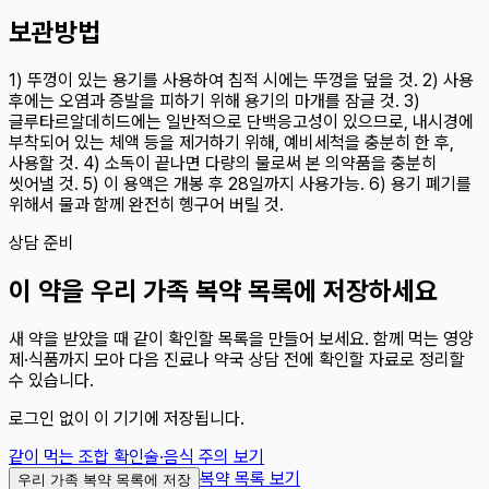
보관방법
1) 뚜껑이 있는 용기를 사용하여 침적 시에는 뚜껑을 덮을 것. 2) 사용
후에는 오염과 증발을 피하기 위해 용기의 마개를 잠글 것. 3)
글루타르알데히드에는 일반적으로 단백응고성이 있으므로, 내시경에
부착되어 있는 체액 등을 제거하기 위해, 예비세척을 충분히 한 후,
사용할 것. 4) 소독이 끝나면 다량의 물로써 본 의약품을 충분히
씻어낼 것. 5) 이 용액은 개봉 후 28일까지 사용가능. 6) 용기 폐기를
위해서 물과 함께 완전히 헹구어 버릴 것.
상담 준비
이
약
을 우리 가족 복약 목록에 저장하세요
새 약을 받았을 때 같이 확인할 목록을 만들어 보세요. 함께 먹는 영양
제·식품까지 모아 다음 진료나 약국 상담 전에 확인할 자료로 정리할
수 있습니다.
로그인 없이 이 기기에 저장됩니다.
같이 먹는 조합 확인
술·음식 주의 보기
복약 목록 보기
우리 가족 복약 목록에 저장