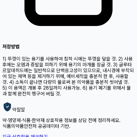
저장방법
1) 뚜껑이 있는 용기를 사용하여 침적 시에는 뚜껑을 덮을 것. 2) 사용
후에는 오염과 증발을 피하기 위해 용기의 마개를 잠글 것. 3) 글루타
르알데히드에는 일반적으로 단백응고성이 있으므로, 내시경에 부착되
어 있는 체액 등을 제거하기 위해, 예비세척을 충분히 한 후, 사용할
것. 4) 소독이 끝나면 다량의 물로써 본 의약품을 충분히 씻어낼 것.
5) 이 용액은 개봉 후 28일까지 사용가능. 6) 용기 폐기를 위해서 물
과 함께 완전히 헹구어 버릴 것.
약잘알
약·영양제·식품·한약재 상호작용 정보를 상담 전에 정리하세요.
식품의약품안전처 공공데이터 기반.
지금 상호작용 체크하기