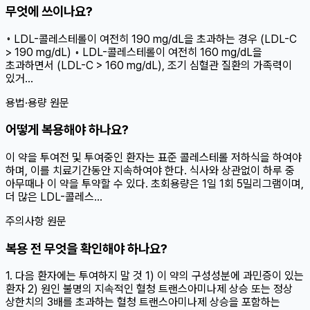
무엇에 쓰이나요?
◦ LDL-콜레스테롤이 여전히 190 mg/dL을 초과하는 경우 (LDL-C
> 190 mg/dL) ◦ LDL-콜레스테롤이 여전히 160 mg/dL을
초과하면서 (LDL-C > 160 mg/dL), 조기 심혈관 질환의 가족력이
있거...
용법·용량 원문
어떻게 복용해야 하나요?
이 약을 투여전 및 투여중인 환자는 표준 콜레스테롤 저하식을 하여야
하며, 이를 치료기간동안 지속하여야 한다. 식사와 상관없이 하루 중
아무때나 이 약을 투약할 수 있다. 초회용량은 1일 1회 5밀리그램이며,
더 많은 LDL-콜레스...
주의사항 원문
복용 전 무엇을 확인해야 하나요?
1. 다음 환자에는 투여하지 말 것 1) 이 약의 구성성분에 과민증이 있는
환자 2) 원인 불명의 지속적인 혈청 트랜스아미나제 상승 또는 정상
상한치의 3배를 초과하는 혈청 트랜스아미나제 상승을 포함하는