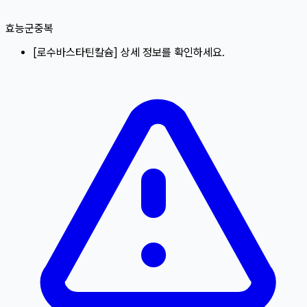
효능군중복
[
로수바스타틴칼슘
]
상세 정보를 확인하세요.