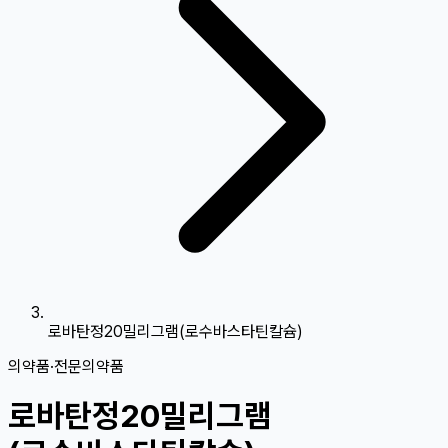
로바탄정20밀리그램(로수바스타틴칼슘)
의약품
·
전문의약품
로바탄정20밀리그램