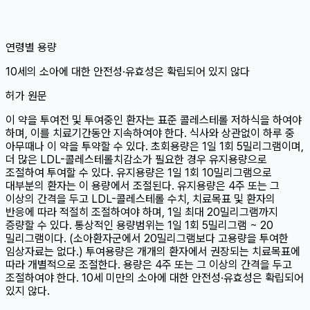
연령별 용량
10세
의 소아에 대한 안전성·유효성은 확립되어 있지 않다
허가 원문
이 약을 투여전 및 투여중인 환자는 표준 콜레스테롤 저하식을 하여야
하며, 이를 치료기간동안 지속하여야 한다. 식사와 상관없이 하루 중
아무때나 이 약을 투약할 수 있다. 초회용량은 1일 1회 5밀리그램이며,
더 많은 LDL-콜레스테롤치감소가 필요한 경우 유지용량으로
조절하여 투여할 수 있다. 유지용량은 1일 1회 10밀리그램으로
대부분의 환자는 이 용량에서 조절된다. 유지용량은 4주 또는 그
이상의 간격을 두고 LDL-콜레스테롤 수치, 치료목표 및 환자의
반응에 따라 적절히 조절하여야 하며, 1일 최대 20밀리그램까지
증량할 수 있다. 통상적인 용량범위는 1일 1회 5밀리그램 ~ 20
밀리그램이다. (소아환자군에서 20밀리그램보다 고용량을 투여한
임상자료는 없다.) 투여용량은 개개의 환자에서 권장되는 치료목표에
따라 개별적으로 조절한다. 용량은 4주 또는 그 이상의 간격을 두고
조절하여야 한다. 10세 미만의 소아에 대한 안전성·유효성은 확립되어
있지 않다.