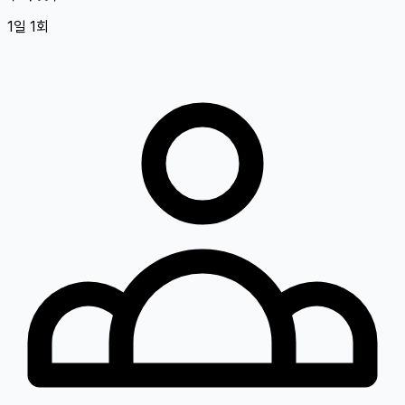
1일 1회