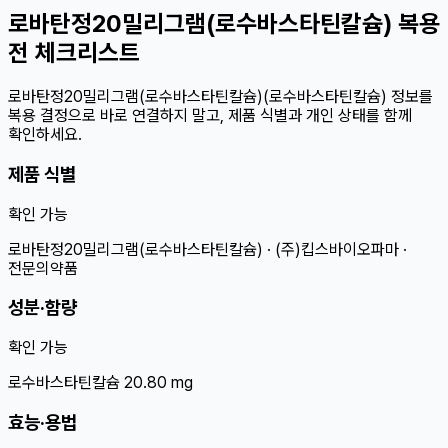
로바탄정20밀리그램(로수바스타틴칼슘) 복용
전 체크리스트
로바탄정20밀리그램(로수바스타틴칼슘)(로수바스타틴칼슘) 정보를
복용 결정으로 바로 연결하지 말고, 제품 식별과 개인 상태를 함께
확인하세요.
제품 식별
확인 가능
로바탄정20밀리그램(로수바스타틴칼슘) · (주)킵스바이오파마 ·
전문의약품
성분·함량
확인 가능
로수바스타틴칼슘 20.80 mg
효능·용법