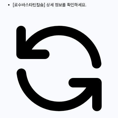
[
로수바스타틴칼슘
]
상세 정보를 확인하세요.