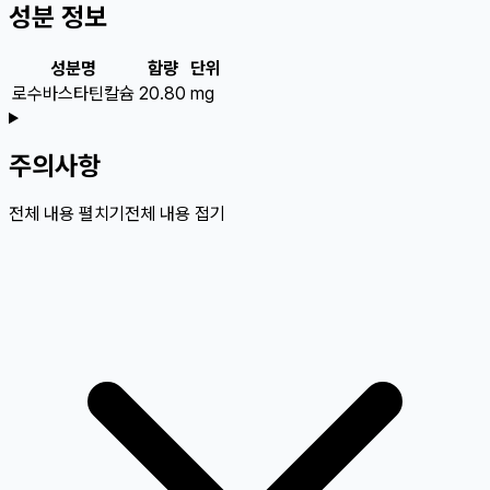
성분 정보
성분명
함량
단위
로수바스타틴칼슘
20.80
mg
주의사항
전체 내용 펼치기
전체 내용 접기