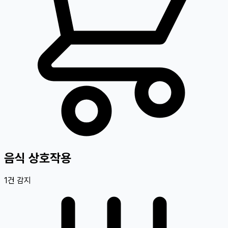
음식 상호작용
1
건 감지