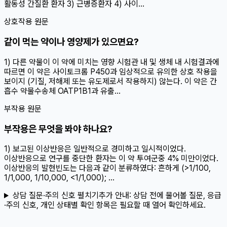
활동성 간질환 환자 3) 근병증환자 4) 사이...
상호작용 원문
같이 먹는 약이나 영양제가 있으면요?
1) 다른 약물이 이 약에 미치는 영향 시험관 내 및 생체 내 시험결과에
따르면 이 약은 사이토크롬 P450과 임상적으로 유의한 상호 작용을
보이지 (기질, 저해제 또는 유도제로서 작용하지) 않는다. 이 약은 간
흡수 약물수송체 OATP1B1과 유출...
부작용 원문
부작용은 무엇을 봐야 하나요?
1) 보고된 이상반응은 일반적으로 경미하고 일시적이었다.
이상반응으로 연구를 중단한 환자는 이 약 투여군중 4% 미만이었다.
이상반응의 발현빈도는 다음과 같이 분류하였다: 흔하게 (>1/100,
1/1,000, 1/10,000, <1/1,000); ...
상담 질문·주의 신호 펼치기
추가 안내:
상담 전에 물어볼 질문, 응급
·주의 신호, 개인 상태별 확인 항목은 필요할 때 열어 확인하세요.