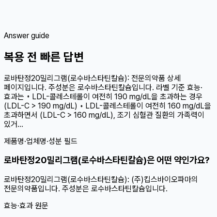
Answer guide
복용 전 빠른 답변
로바탄정20밀리그램(로수바스타틴칼슘): 전문의약품 상세
페이지입니다. 주성분은 로수바스타틴칼슘입니다. 라벨 기준 효능·
효과는 ◦ LDL-콜레스테롤이 여전히 190 mg/dL을 초과하는 경우
(LDL-C > 190 mg/dL) ◦ LDL-콜레스테롤이 여전히 160 mg/dL을
초과하면서 (LDL-C > 160 mg/dL), 조기 심혈관 질환의 가족력이
있거...
제품명·업체명·성분 필드
로바탄정20밀리그램(로수바스타틴칼슘)은 어떤 약인가요?
로바탄정20밀리그램(로수바스타틴칼슘): (주)킵스바이오파마의
전문의약품입니다. 주성분은 로수바스타틴칼슘입니다.
효능·효과 원문