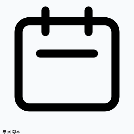
투여 횟수