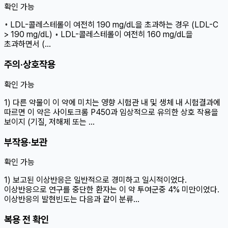
확인 가능
◦ LDL-콜레스테롤이 여전히 190 mg/dL을 초과하는 경우 (LDL-C
> 190 mg/dL) ◦ LDL-콜레스테롤이 여전히 160 mg/dL을
초과하면서 (…
주의·상호작용
확인 가능
1) 다른 약물이 이 약에 미치는 영향 시험관 내 및 생체 내 시험결과에
따르면 이 약은 사이토크롬 P450과 임상적으로 유의한 상호 작용을
보이지 (기질, 저해제 또는 …
부작용·보관
확인 가능
1) 보고된 이상반응은 일반적으로 경미하고 일시적이었다.
이상반응으로 연구를 중단한 환자는 이 약 투여군중 4% 미만이었다.
이상반응의 발현빈도는 다음과 같이 분류…
복용 전 확인