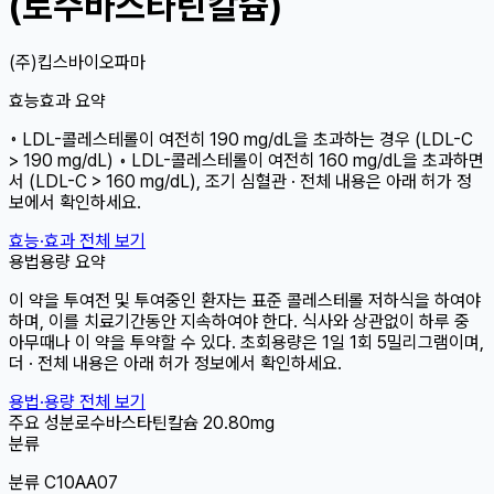
(로수바스타틴칼슘)
(주)킵스바이오파마
효능효과 요약
◦ LDL-콜레스테롤이 여전히 190 mg/dL을 초과하는 경우 (LDL-C
> 190 mg/dL) ◦ LDL-콜레스테롤이 여전히 160 mg/dL을 초과하면
서 (LDL-C > 160 mg/dL), 조기 심혈관 · 전체 내용은 아래 허가 정
보에서 확인하세요.
효능·효과 전체 보기
용법용량 요약
이 약을 투여전 및 투여중인 환자는 표준 콜레스테롤 저하식을 하여야
하며, 이를 치료기간동안 지속하여야 한다. 식사와 상관없이 하루 중
아무때나 이 약을 투약할 수 있다. 초회용량은 1일 1회 5밀리그램이며,
더 · 전체 내용은 아래 허가 정보에서 확인하세요.
용법·용량 전체 보기
주요 성분
로수바스타틴칼슘
20.80mg
분류
분류 C10AA07