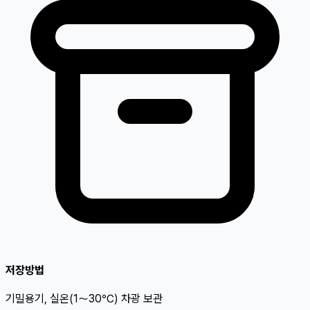
저장방법
기밀용기, 실온(1～30℃) 차광 보관