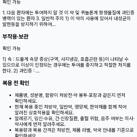
확인 가능
1. 다음 환자에는 투여하지 말 것 이 약 및 퀴놀론계 항생물질에 과민증
병력이 있는 환자 3. 일반적 주의 1) 이 약의 사용에 있어서 내성균의
발현등을 방지하기 위하여…
부작용·보관
확인 가능
1) 쇽 : 드물게 쇽양 증상(구역, 사지냉감, 호흡곤란 등)이 나타날 수
있으므로 이상이 인정되는 경우에는 투여를 중지하고 적절한 처치를
한다. 2) 과민증 : …
복용 전 확인
제품명, 성분명, 함량이 처방전·약 봉투·포장과 같은지 먼저
확인하세요.
현재 복용 중인 처방약, 일반약, 영양제, 한약재를 함께 적어
알려진 상호작용을 확인하세요.
알레르기, 임신·수유, 간·신장질환, 출혈 위험, 음주 여부는 의사·
약사에게 먼저 알려주세요.
복용량과 복용 간격은 처방전, 제품 라벨, 약국 안내를 기준으로
확인하세요.