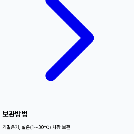
보관방법
기밀용기, 실온(1～30℃) 차광 보관