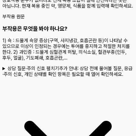
상호작용 문구가 없더라도 전체 복용 조합이 절대 안전하다는 뜻은
아닙니다. 현재 복용 중인 약, 영양제, 식품을 함께 입력해 확인하세요.
부작용 원문
부작용은 무엇을 봐야 하나요?
1) 쇽 : 드물게 쇽양 증상(구역, 사지냉감, 호흡곤란 등)이 나타날 수
있으므로 이상이 인정되는 경우에는 투여를 중지하고 적절한 처치를
한다. 2) 과민증 : 드물게 심혈관계 허탈, 의식소실, 혈관부종(인두,
후두, 얼굴), 기도폐쇄, 호흡곤란,...
상담 질문·주의 신호 펼치기
추가 안내:
상담 전에 물어볼 질문, 응급
·주의 신호, 개인 상태별 확인 항목은 필요할 때 열어 확인하세요.