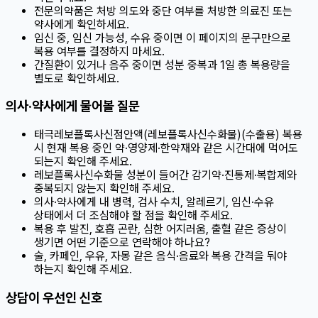
전문의약품은 처방 의도와 중단 여부를 처방한 의료진 또는
약사에게 확인하세요.
임신 중, 임신 가능성, 수유 중이면 이 페이지의 문구만으로
복용 여부를 결정하지 마세요.
간질환이 있거나 음주 중이면 성분 중복과 1일 총 복용량을
별도로 확인하세요.
의사·약사에게 물어볼 질문
태극레보플록사신점안액(레보플록사신수화물)(수출용) 복용
시 현재 복용 중인 약·영양제·한약재와 같은 시간대에 먹어도
되는지 확인해 주세요.
레보플록사신수화물 성분이 들어간 감기약·진통제·복합제와
중복되지 않는지 확인해 주세요.
의사·약사에게 내 병력, 검사 수치, 알레르기, 임신·수유
상태에서 더 조심해야 할 점을 확인해 주세요.
복용 후 발진, 호흡 곤란, 심한 어지러움, 출혈 같은 증상이
생기면 어떤 기준으로 연락해야 하나요?
술, 카페인, 우유, 자몽 같은 음식·음료와 복용 간격을 둬야
하는지 확인해 주세요.
상담이 우선인 신호