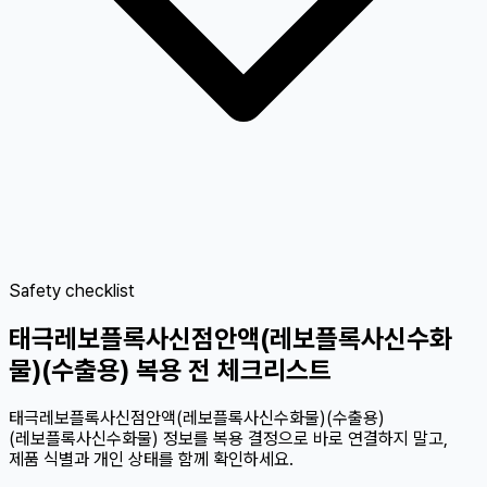
Safety checklist
태극레보플록사신점안액(레보플록사신수화
물)(수출용) 복용 전 체크리스트
태극레보플록사신점안액(레보플록사신수화물)(수출용)
(레보플록사신수화물) 정보를 복용 결정으로 바로 연결하지 말고,
제품 식별과 개인 상태를 함께 확인하세요.