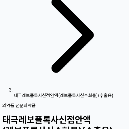
태극레보플록사신점안액(레보플록사신수화물)(수출용)
의약품
·
전문의약품
태극레보플록사신점안액