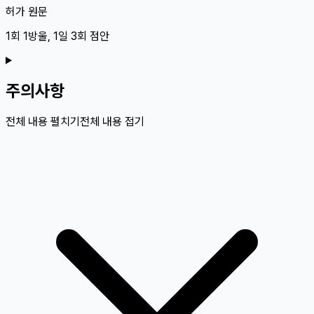
허가 원문
1회 1방울, 1일 3회 점안
주의사항
전체 내용 펼치기
전체 내용 접기