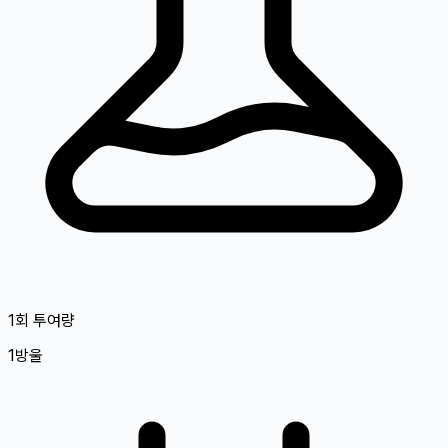
1회 투여량
1방울