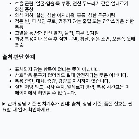
호흡 곤란, 얼굴·입술·목 부종, 전신 두드러기 같은 알레르기
의심 증상
의식 저하, 실신, 심한 어지러움, 흉통, 심한 두근거림
검은 변, 피 섞인 구토, 멈추지 않는 출혈 또는 갑작스러운 심한
복통
고열을 동반한 전신 발진, 물집, 피부 벗겨짐
과량 복용이나 음주 후 심한 구역, 황달, 짙은 소변, 오른쪽 윗배
통증
출처·판단 한계
표시되지 않는 항목이 없다는 뜻이 아닙니다.
상호작용 문구가 없더라도 절대 안전하다는 뜻은 아닙니다.
복용 중단, 대체, 증량, 감량을 지시하지 않습니다.
실제 처방 의도, 검사 수치, 알레르기 병력, 복용 시간표는 이
페이지에서 확인할 수 없습니다.
근거·상담 기준 펼치기
추가 안내:
출처, 상담 기준, 품질 신호는 필
요할 때 열어 확인하세요.