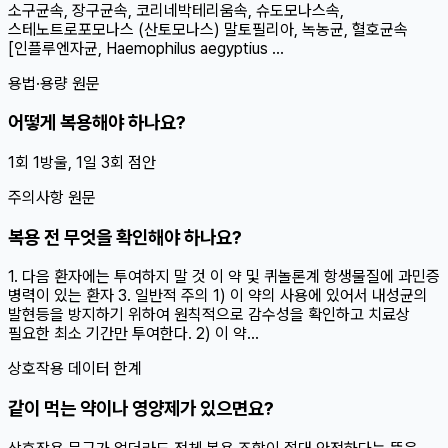
소구균속, 장구균속, 코리네박테리움속, 슈도모나스속,
스테노트로포모나스 (산토모나스) 말토필리아, 녹농균, 혈호균속
[인플루엔자균, Haemophilus aegyptius ...
용법·용량 원문
어떻게 복용해야 하나요?
1회 1방울, 1일 3회 점안
주의사항 원문
복용 전 무엇을 확인해야 하나요?
1. 다음 환자에는 투여하지 말 것 이 약 및 퀴놀론계 항생물질에 과민증
병력이 있는 환자 3. 일반적 주의 1) 이 약의 사용에 있어서 내성균의
발현등을 방지하기 위하여 원칙적으로 감수성을 확인하고 치료상
필요한 최소 기간만 투여한다. 2) 이 약...
상호작용 데이터 한계
같이 먹는 약이나 영양제가 있으면요?