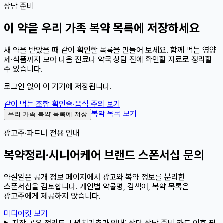
상담 준비
이
약
을 우리 가족 복약 목록에 저장하세요
새 약을 받았을 때 같이 확인할 목록을 만들어 보세요. 함께 먹는 영양
제·식품까지 모아 다음 진료나 약국 상담 전에 확인할 자료로 정리할
수 있습니다.
로그인 없이 이 기기에 저장됩니다.
같이 먹는 조합 확인
술·음식 주의 보기
복약 목록 보기
우리 가족 복약 목록에 저장
광고주·파트너 전용 안내
복약정리·시니어케어 브랜드 스폰서십 문의
약잘알은 공개 정보 페이지에서 광고와 복약 정보를 분리한
스폰서십을 검토합니다. 개인별 약물명, 검색어, 복약 목록은
광고주에게 제공하지 않습니다.
미디어킷 보기
저장·공유·정리도구 펼치기
추가 안내:
상단 상담 준비 카드 이후 필