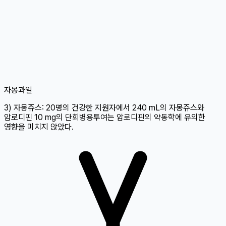
자몽
과일
3) 자몽쥬스: 20명의 건강한 지원자에서 240 mL의 자몽쥬스와
암로디핀 10 mg의 단회병용투여는 암로디핀의 약동학에 유의한
영향을 미치지 않았다.