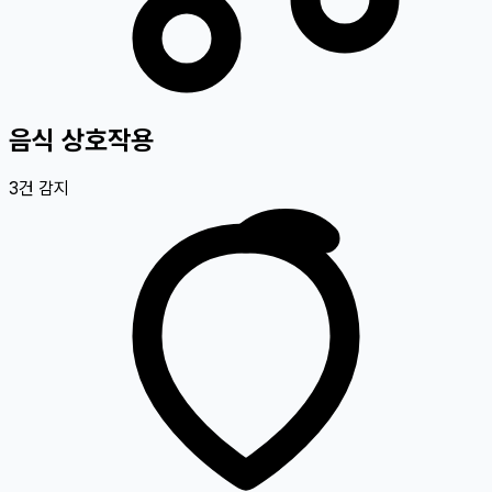
음식 상호작용
3
건 감지