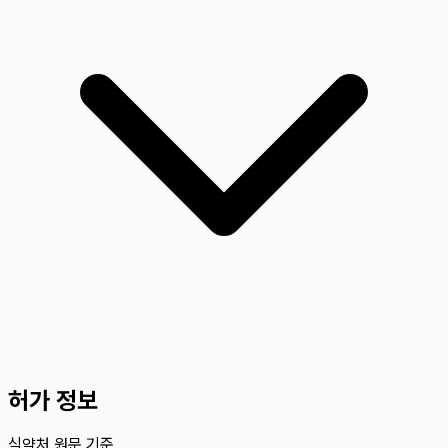
허가 정보
식약처 원문 기준