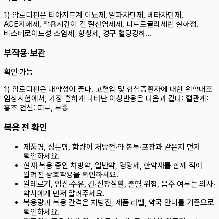
1) 암로디핀은 티아지드계 이뇨제, 알파차단제, 베타차단제,
ACE저해제, 작용시간이 긴 질산염제제, 니트로글리세린 설하정,
비스테로이드성 소염제, 항생제, 경구 혈당강하…
부작용·보관
확인 가능
1) 암로디핀은 내약성이 좋다. 고혈압 및 협심증환자에 대한 위약대조
임상시험에서, 가장 흔하게 나타난 이상반응은 다음과 같다: 혈관계:
홍조 전신: 피로, 부종 …
복용 전 확인
제품명, 성분명, 함량이 처방전·약 봉투·포장과 같은지 먼저
확인하세요.
현재 복용 중인 처방약, 일반약, 영양제, 한약재를 함께 적어
알려진 상호작용을 확인하세요.
알레르기, 임신·수유, 간·신장질환, 출혈 위험, 음주 여부는 의사·
약사에게 먼저 알려주세요.
복용량과 복용 간격은 처방전, 제품 라벨, 약국 안내를 기준으로
확인하세요.