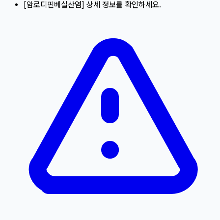
[
암로디핀베실산염
]
상세 정보를 확인하세요.