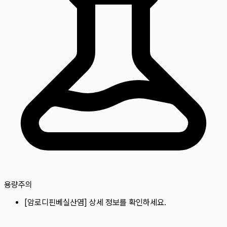
용량주의
[
암로디핀베실산염
]
상세 정보를 확인하세요.