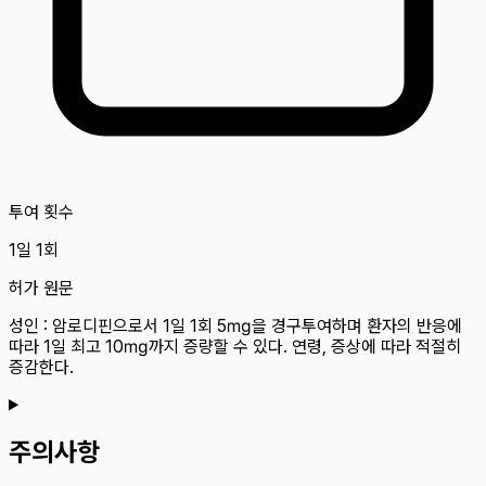
투여 횟수
1일 1회
허가 원문
성인 : 암로디핀으로서 1일 1회 5㎎을 경구투여하며 환자의 반응에
따라 1일 최고 10㎎까지 증량할 수 있다. 연령, 증상에 따라 적절히
증감한다.
주의사항