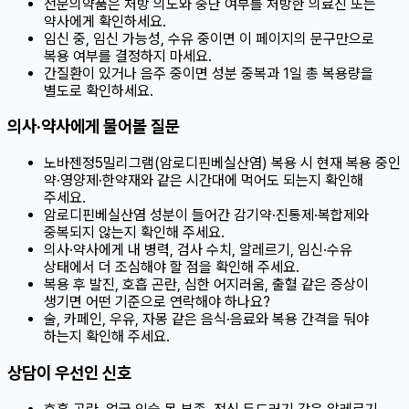
전문의약품은 처방 의도와 중단 여부를 처방한 의료진 또는
약사에게 확인하세요.
임신 중, 임신 가능성, 수유 중이면 이 페이지의 문구만으로
복용 여부를 결정하지 마세요.
간질환이 있거나 음주 중이면 성분 중복과 1일 총 복용량을
별도로 확인하세요.
의사·약사에게 물어볼 질문
노바젠정5밀리그램(암로디핀베실산염) 복용 시 현재 복용 중인
약·영양제·한약재와 같은 시간대에 먹어도 되는지 확인해
주세요.
암로디핀베실산염 성분이 들어간 감기약·진통제·복합제와
중복되지 않는지 확인해 주세요.
의사·약사에게 내 병력, 검사 수치, 알레르기, 임신·수유
상태에서 더 조심해야 할 점을 확인해 주세요.
복용 후 발진, 호흡 곤란, 심한 어지러움, 출혈 같은 증상이
생기면 어떤 기준으로 연락해야 하나요?
술, 카페인, 우유, 자몽 같은 음식·음료와 복용 간격을 둬야
하는지 확인해 주세요.
상담이 우선인 신호