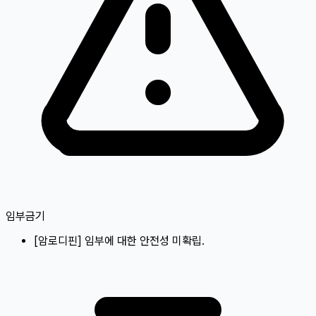
임부금기
[
암로디핀
]
임부에 대한 안전성 미확립.