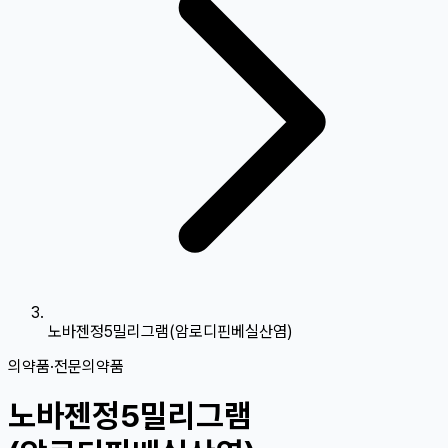
노바젠정5밀리그램(암로디핀베실산염)
의약품
·
전문의약품
노바젠정5밀리그램