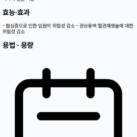
효능·효과
- 협심증으로 인한 입원의 위험성 감소 - 관상동맥 혈관재생술에 대한
위험성 감소
용법 · 용량