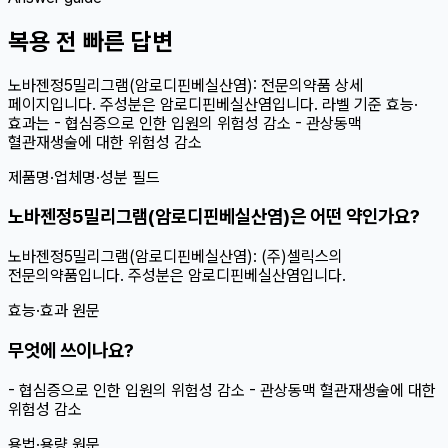
복용 전 빠른 답변
노바젠정5밀리그램(암로디핀베실산염): 전문의약품 상세
페이지입니다. 주성분은 암로디핀베실산염입니다. 라벨 기준 효능·
효과는 - 협심증으로 인한 입원의 위험성 감소 - 관상동맥
혈관재생술에 대한 위험성 감소
제품명·업체명·성분 필드
노바젠정5밀리그램(암로디핀베실산염)은 어떤 약인가요?
노바젠정5밀리그램(암로디핀베실산염): (주)셀릭스의
전문의약품입니다. 주성분은 암로디핀베실산염입니다.
효능·효과 원문
무엇에 쓰이나요?
- 협심증으로 인한 입원의 위험성 감소 - 관상동맥 혈관재생술에 대한
위험성 감소
용법·용량 원문