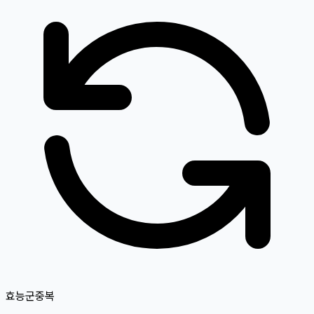
효능군중복