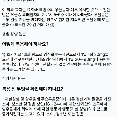
이 약의 효과는 DSM-Ⅲ 범주의 우울증과 매우 유사한 것으로 진단
받은 우울증 외래환자의 치료시 5-6주 이내에 나타났다. 우울증은
보통 일상 기능을 방해하는 정도로 현저한 지속적인 우울상태 또는
불쾌감(최소한 2주간 거의 매일)...
용법·용량 원문
어떻게 복용해야 하나요?
1) 초기치료 : 초회량으로 염산플루옥세틴으로서 1일 1회 20mg을
오전에 경구투여한다. 대조임상시험에서 1일 20～80mg의 용량이
투여되었다. 만일 개선이 관찰되지 않을 경우에는 수주일 후에 용량의
증가를 고려할 수 있다. 1...
주의사항 원문
복용 전 무엇을 확인해야 하나요?
- 자살성향 및 항우울제 주요우울증이나 다른 정신과적 질환을 가진
소아, 청소년 및 젊은 성인(18～24세)에 대한 단기간의 연구에서
항우울제가 위약에 비해 자살 충동과 행동(자살 성향)의 위험도를
증가시킨다는 보고가 있다. 소아, 청소년 또는 젊은...