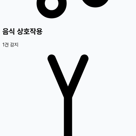
음식 상호작용
1
건 감지