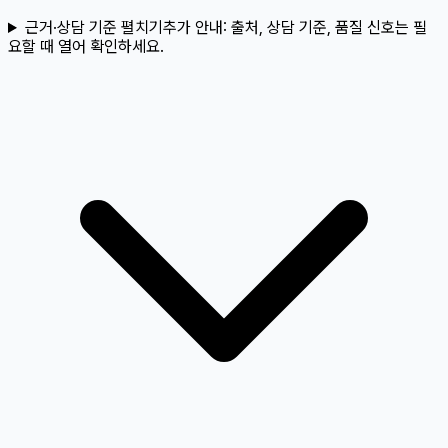
근거·상담 기준 펼치기
추가 안내:
출처, 상담 기준, 품질 신호는 필
요할 때 열어 확인하세요.