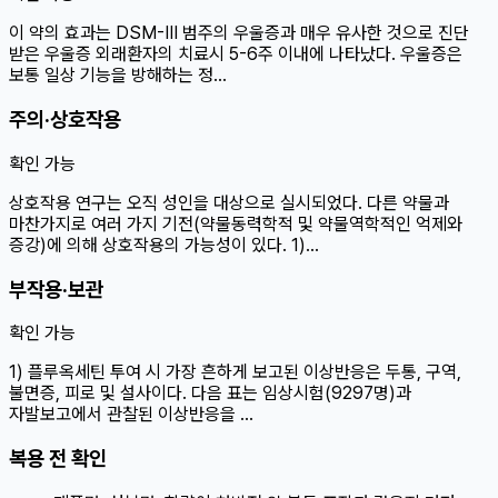
이 약의 효과는 DSM-Ⅲ 범주의 우울증과 매우 유사한 것으로 진단
받은 우울증 외래환자의 치료시 5-6주 이내에 나타났다. 우울증은
보통 일상 기능을 방해하는 정…
주의·상호작용
확인 가능
상호작용 연구는 오직 성인을 대상으로 실시되었다. 다른 약물과
마찬가지로 여러 가지 기전(약물동력학적 및 약물역학적인 억제와
증강)에 의해 상호작용의 가능성이 있다. 1)…
부작용·보관
확인 가능
1) 플루옥세틴 투여 시 가장 흔하게 보고된 이상반응은 두통, 구역,
불면증, 피로 및 설사이다. 다음 표는 임상시험(9297명)과
자발보고에서 관찰된 이상반응을 …
복용 전 확인