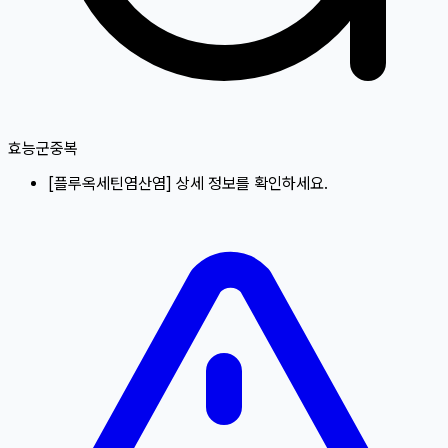
효능군중복
[
플루옥세틴염산염
]
상세 정보를 확인하세요.