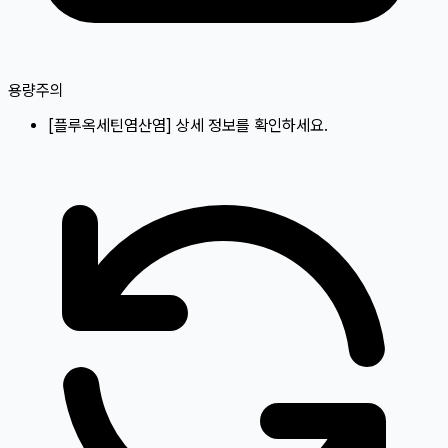
용량주의
[
플루옥세틴염산염
]
상세 정보를 확인하세요.