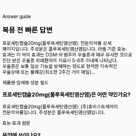
Answer guide
복용 전 빠른 답변
프로세틴캡슐20mg(플루옥세틴염산염): 전문의약품 상세
페이지입니다. 주성분은 플루옥세틴염산염입니다. 라벨 기준 효능·
효과는 이 약의 효과는 DSM-Ⅲ 범주의 우울증과 매우 유사한 것으로
진단 받은 우울증 외래환자의 치료시 5-6주 이내에 나타났다.
우울증은 보통 일상 기능을 방해하는 정도로 현저한 지속적인
우울상태 또는 불쾌감(최소한 2주간 거의 매일)...
제품명·업체명·성분 필드
프로세틴캡슐20mg(플루옥세틴염산염)은 어떤 약인가요?
프로세틴캡슐20mg(플루옥세틴염산염): (주)휴비스트제약의
전문의약품입니다. 주성분은 플루옥세틴염산염입니다.
효능·효과 원문
무엇에 쓰이나요?