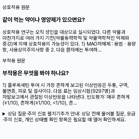
상호작용 원문
같이 먹는 약이나 영양제가 있으면요?
상호작용 연구는 오직 성인을 대상으로 실시되었다. 다른 약물과
마찬가지로 여러 가지 기전(약물동력학적 및 약물역학적인 억제와
증강)에 의해 상호작용의 가능성이 있다. 1) MAO저해제 : 용법ㆍ용량
항, 사용상의주의사항 중 2. 다음 환자에는 투여하...
부작용 원문
부작용은 무엇을 봐야 하나요?
1) 플루옥세틴 투여 시 가장 흔하게 보고된 이상반응은 두통, 구역,
불면증, 피로 및 설사이다. 다음 표는 임상시험(9297명)과
자발보고에서 관찰된 이상반응을 나타낸다. 빈도평가: 매우 흔하게
(≥1/10), 흔하게(≥1/100, <1/10), 흔...
상담 질문·주의 신호 펼치기
추가 안내:
상담 전에 물어볼 질문, 응급
·주의 신호, 개인 상태별 확인 항목은 필요할 때 열어 확인하세요.