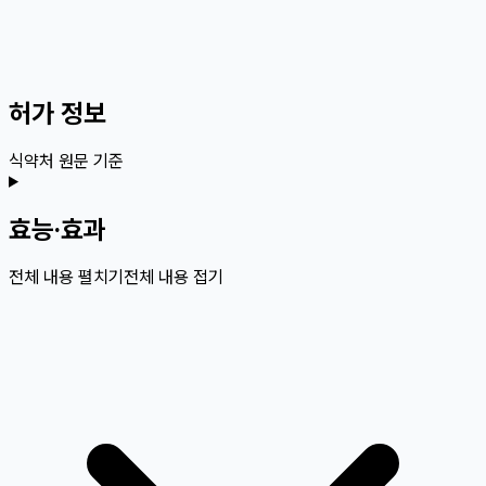
허가 정보
식약처 원문 기준
효능·효과
전체 내용 펼치기
전체 내용 접기