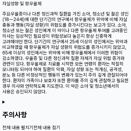
자살성향 및 항우울제
주요우울증이나 다른 정신과적 질환을 가진 소아, 청소년 및 젊은 성인
(18～24세)에 대한 단기간의 연구에서 항우울제가 위약에 비해 자살
충동과 행동(자살 성향)의 위험도를 증가시킨다는 보고가 있다. 소아,
청소년 또는 젊은 성인에게 이 약이나 다른 항우울제 투여를 고려중인
의사는 임상적인 필요성이 위험성보다 높은지 항상 신중하게
고려해야만 한다. 단기간의 연구에서 25세 이상의 성인에서는 위약과
비교하였을 때 항우울제가 자살 성향의 위험도를 증가시키지 않았고,
65세 이상의 성인에서는 위약에 비해 항우울제에서 이러한 위험이
감소하였다. 우울증 및 다른 정신과적 질환 자체가 자살 위험 증가와
관련이 있다. 항우울제로 치료를 시작한 모든 연령의 환자는 적절히
모니터링 되어야 하며 질환의 악화, 자살 성향 또는 적개심, 공격성,
분노 등 다른 비정상적인 행동의 변화가 있는지 주의 깊게 관찰되어야
한다. 환자의 가족이나 보호자 또한 환자를 주의 깊게 관찰하고 필요한
경우 의사와 연락하도록 지도한다. 이 약은 소아 및 청소년에서의
사용은 승인되지 않았다.
주의사항
전체 내용 펼치기
전체 내용 접기