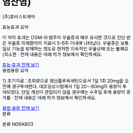
염산염)
(주)휴비스트제약
효능효과 요약
이 약의 효과는 DSM-Ⅲ 범주의 우울증과 매우 유사한 것으로 진단 받
은 우울증 외래환자의 치료시 5-6주 이내에 나타났다. 우울증은 보통
일상 기능을 방해하는 정도로 현저한 지속적인 우울상태 또는 불쾌감
(최소한 · 전체 내용은 아래 허가 정보에서 확인하세요.
효능·효과 전체 보기
용법용량 요약
1) 초기치료 : 초회량으로 염산플루옥세틴으로서 1일 1회 20mg을 오
전에 경구투여한다. 대조임상시험에서 1일 20～80mg의 용량이 투
여되었다. 만일 개선이 관찰되지 않을 경우에는 수주일 후에 용량의 증
가를 · 전체 내용은 아래 허가 정보에서 확인하세요.
용법·용량 전체 보기
분류
분류 N06AB03