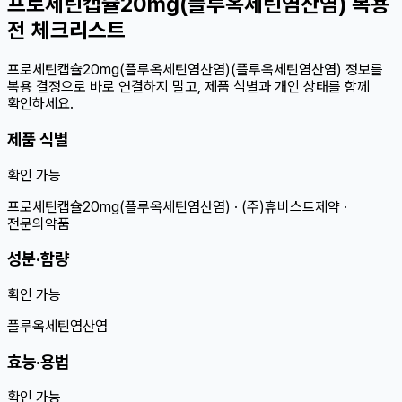
프로세틴캡슐20mg(플루옥세틴염산염) 복용
전 체크리스트
프로세틴캡슐20mg(플루옥세틴염산염)(플루옥세틴염산염) 정보를
복용 결정으로 바로 연결하지 말고, 제품 식별과 개인 상태를 함께
확인하세요.
제품 식별
확인 가능
프로세틴캡슐20mg(플루옥세틴염산염) · (주)휴비스트제약 ·
전문의약품
성분·함량
확인 가능
플루옥세틴염산염
효능·용법
확인 가능