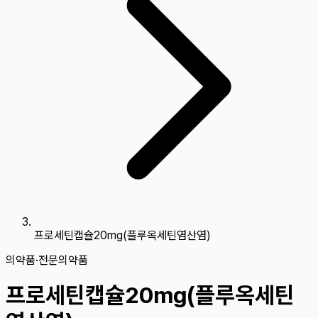
프로세틴캡슐20mg(플루옥세틴염산염)
의약품
·
전문의약품
프로세틴캡슐20mg(플루옥세틴