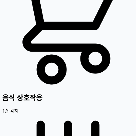
음식 상호작용
1
건 감지