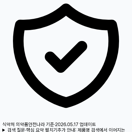
식약처 의약품안전나라
기준
·
2026.05.17
업데이트
검색 질문·핵심 요약 펼치기
추가 안내:
제품명 검색에서 이어지는