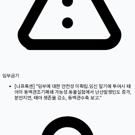
임부금기
[
나프록센
]
"임부에 대한 안전성 미확립.임신 말기에 투여시 태
아의 동맥관조기폐쇄 가능성.동물실험에서 난산발생빈도 증가,
분만지연, 태아 생존율 감소, 동맥관수축 보고."