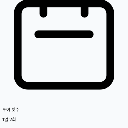
투여 횟수
1일 2회