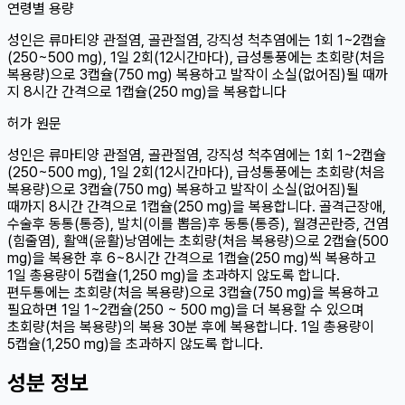
연령별 용량
성인
은 류마티양 관절염, 골관절염, 강직성 척추염에는 1회 1~2캡슐
(250~500 mg), 1일 2회(12시간마다), 급성통풍에는 초회량(처음
복용량)으로 3캡슐(750 mg) 복용하고 발작이 소실(없어짐)될 때까
지 8시간 간격으로 1캡슐(250 mg)을 복용합니다
허가 원문
성인은 류마티양 관절염, 골관절염, 강직성 척추염에는 1회 1~2캡슐
(250~500 mg), 1일 2회(12시간마다), 급성통풍에는 초회량(처음
복용량)으로 3캡슐(750 mg) 복용하고 발작이 소실(없어짐)될
때까지 8시간 간격으로 1캡슐(250 mg)을 복용합니다. 골격근장애,
수술후 동통(통증), 발치(이를 뽑음)후 동통(통증), 월경곤란증, 건염
(힘줄염), 활액(윤활)낭염에는 초회량(처음 복용량)으로 2캡슐(500
mg)을 복용한 후 6~8시간 간격으로 1캡슐(250 mg)씩 복용하고
1일 총용량이 5캡슐(1,250 mg)을 초과하지 않도록 합니다.
편두통에는 초회량(처음 복용량)으로 3캡슐(750 mg)을 복용하고
필요하면 1일 1~2캡슐(250 ~ 500 mg)을 더 복용할 수 있으며
초회량(처음 복용량)의 복용 30분 후에 복용합니다. 1일 총용량이
5캡슐(1,250 mg)을 초과하지 않도록 합니다.
성분 정보