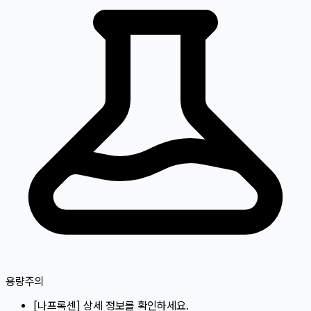
용량주의
[
나프록센
]
상세 정보를 확인하세요.