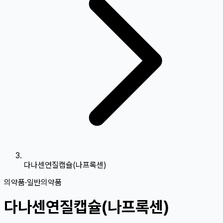
다나센연질캡슐(나프록센)
의약품
·
일반의약품
다나센연질캡슐(나프록센)