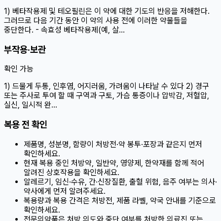
1) 베타작용제 및 테오필린은 이 약에 대한 기도의 반응을 저해한다.
그러므로 다음 기간 동안 이 약의 사용 전에 이러한 약물들을
중단한다. - 속효성 베타작용제(예, 살…
부작용·보관
확인 가능
1) 드물게 두통, 인후염, 어지러움, 가려움이 나타날 수 있다 2) 경구
또는 주사로 투여 할 때 구역과 구토, 가슴 통증이나 압박감, 저혈압,
실신, 일시적 완…
복용 전 확인
제품명, 성분명, 함량이 처방전·약 봉투·포장과 같은지 먼저
확인하세요.
현재 복용 중인 처방약, 일반약, 영양제, 한약재를 함께 적어
알려진 상호작용을 확인하세요.
알레르기, 임신·수유, 간·신장질환, 출혈 위험, 음주 여부는 의사·
약사에게 먼저 알려주세요.
복용량과 복용 간격은 처방전, 제품 라벨, 약국 안내를 기준으로
확인하세요.
전문의약품은 처방 의도와 중단 여부를 처방한 의료진 또는