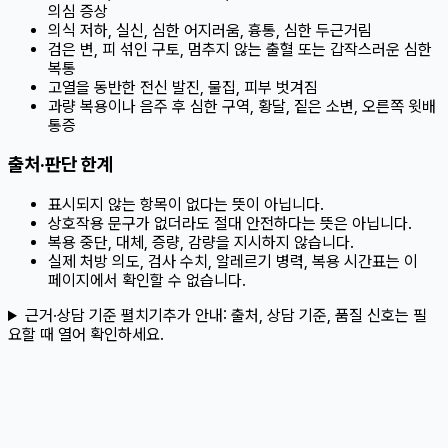
의심 증상
의식 저하, 실신, 심한 어지러움, 흉통, 심한 두근거림
검은 변, 피 섞인 구토, 멈추지 않는 출혈 또는 갑작스러운 심한
복통
고열을 동반한 전신 발진, 물집, 피부 벗겨짐
과량 복용이나 음주 후 심한 구역, 황달, 짙은 소변, 오른쪽 윗배
통증
출처·판단 한계
표시되지 않는 항목이 없다는 뜻이 아닙니다.
상호작용 문구가 없더라도 절대 안전하다는 뜻은 아닙니다.
복용 중단, 대체, 증량, 감량을 지시하지 않습니다.
실제 처방 의도, 검사 수치, 알레르기 병력, 복용 시간표는 이
페이지에서 확인할 수 없습니다.
근거·상담 기준 펼치기
추가 안내:
출처, 상담 기준, 품질 신호는 필
요할 때 열어 확인하세요.