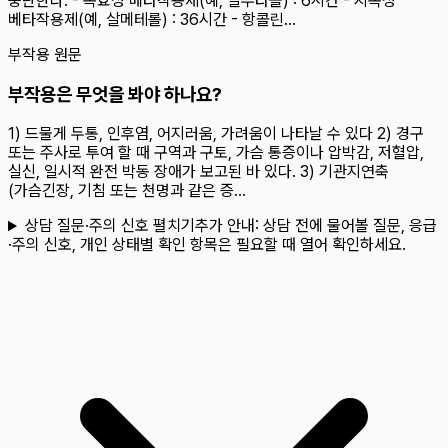
중단한다. - 속효성 베타작용제(예, 살부타몰) : 6시간 - 지속성
베타작용제(예, 살메테롤) : 36시간 - 항콜린...
부작용 원문
부작용은 무엇을 봐야 하나요?
1) 드물게 두통, 인후염, 어지러움, 가려움이 나타날 수 있다 2) 경구
또는 주사로 투여 할 때 구역과 구토, 가슴 통증이나 압박감, 저혈압,
실신, 일시적 완전 박동 장애가 보고된 바 있다. 3) 기관지연축
(가슴긴장, 기침 또는 천명과 같은 증...
상담 질문·주의 신호 펼치기
추가 안내:
상담 전에 물어볼 질문, 응급
·주의 신호, 개인 상태별 확인 항목은 필요할 때 열어 확인하세요.