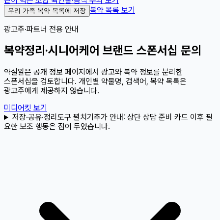
같이 먹는 조합 확인
술·음식 주의 보기
복약 목록 보기
우리 가족 복약 목록에 저장
광고주·파트너 전용 안내
복약정리·시니어케어 브랜드 스폰서십 문의
약잘알은 공개 정보 페이지에서 광고와 복약 정보를 분리한
스폰서십을 검토합니다. 개인별 약물명, 검색어, 복약 목록은
광고주에게 제공하지 않습니다.
미디어킷 보기
저장·공유·정리도구 펼치기
추가 안내:
상단 상담 준비 카드 이후 필
요한 보조 행동은 접어 두었습니다.