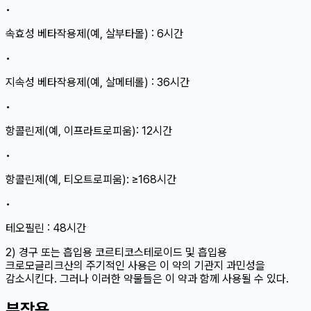
•
속효성 베타작용제(예, 살부타몰) : 6시간
•
지속성 베타작용제(예, 살메테롤) : 36시간
•
항콜린제(예, 이프라트로피움): 12시간
•
항콜린제(예, 티오트로피움): ≥168시간
•
테오필린 : 48시간
2) 경구 또는 흡입용 코르티코스테로이드 및 흡입용
크로모글리크산의 주기적인 사용은 이 약의 기관지 과민성을
감소시킨다. 그러나 이러한 약물들은 이 약과 함께 사용될 수 있다.
부작용