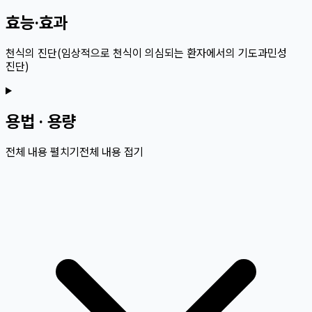
효능·효과
천식의 진단(임상적으로 천식이 의심되는 환자에서의 기도과민성
진단)
용법 · 용량
전체 내용 펼치기
전체 내용 접기