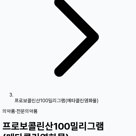
프로보콜린산100밀리그램(메타콜린염화물)
의약품
·
전문의약품
프로보콜린산100밀리그램