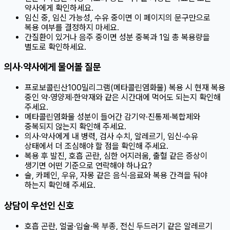
약사에게 확인하세요.
임신 중, 임신 가능성, 수유 중이면 이 페이지의 문구만으로
복용 여부를 결정하지 마세요.
간질환이 있거나 음주 중이면 성분 중복과 1일 총 복용량을
별도로 확인하세요.
의사·약사에게 물어볼 질문
프로보콜린산100밀리그램(메타콜린염화물) 복용 시 현재 복용
중인 약·영양제·한약재와 같은 시간대에 먹어도 되는지 확인해
주세요.
메타콜린염화물 성분이 들어간 감기약·진통제·복합제와
중복되지 않는지 확인해 주세요.
의사·약사에게 내 병력, 검사 수치, 알레르기, 임신·수유
상태에서 더 조심해야 할 점을 확인해 주세요.
복용 후 발진, 호흡 곤란, 심한 어지러움, 출혈 같은 증상이
생기면 어떤 기준으로 연락해야 하나요?
술, 카페인, 우유, 자몽 같은 음식·음료와 복용 간격을 둬야
하는지 확인해 주세요.
상담이 우선인 신호
호흡 곤란, 얼굴·입술·목 부종, 전신 두드러기 같은 알레르기