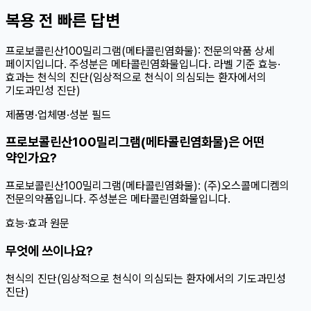
복용 전 빠른 답변
프로보콜린산100밀리그램(메타콜린염화물): 전문의약품 상세
페이지입니다. 주성분은 메타콜린염화물입니다. 라벨 기준 효능·
효과는 천식의 진단(임상적으로 천식이 의심되는 환자에서의
기도과민성 진단)
제품명·업체명·성분 필드
프로보콜린산100밀리그램(메타콜린염화물)은 어떤
약인가요?
프로보콜린산100밀리그램(메타콜린염화물): (주)오스콜메디켐의
전문의약품입니다. 주성분은 메타콜린염화물입니다.
효능·효과 원문
무엇에 쓰이나요?
천식의 진단(임상적으로 천식이 의심되는 환자에서의 기도과민성
진단)