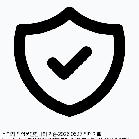
식약처 의약품안전나라
기준
·
2026.05.17
업데이트