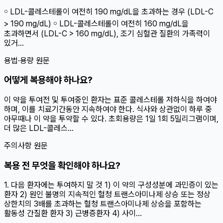
￮ LDL-콜레스테롤이 여전히 190 mg/dL을 초과하는 경우 (LDL-C
> 190 mg/dL) ￮ LDL-콜레스테롤이 여전히 160 mg/dL을
초과하면서 (LDL-C > 160 mg/dL), 조기 심혈관 질환의 가족력이
있거...
용법·용량 원문
어떻게 복용해야 하나요?
이 약을 투여전 및 투여중인 환자는 표준 콜레스테롤 저하식을 하여야
하며, 이를 치료기간동안 지속하여야 한다. 식사와 상관없이 하루 중
아무때나 이 약을 투약할 수 있다. 초회용량은 1일 1회 5밀리그램이며,
더 많은 LDL-콜레스...
주의사항 원문
복용 전 무엇을 확인해야 하나요?
1. 다음 환자에는 투여하지 말 것 1) 이 약의 구성성분에 과민증이 있는
환자 2) 원인 불명의 지속적인 혈청 트랜스아미나제 상승 또는 정상
상한치의 3배를 초과하는 혈청 트랜스아미나제 상승을 포함하는
활동성 간질환 환자 3) 근병증환자 4) 사이...