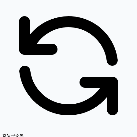
효능군중복