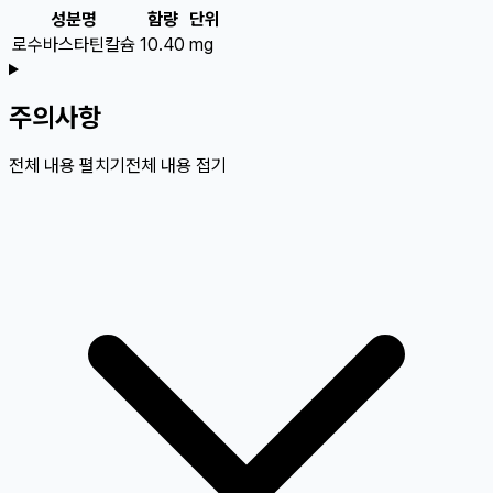
성분명
함량
단위
로수바스타틴칼슘
10.40
mg
주의사항
전체 내용 펼치기
전체 내용 접기