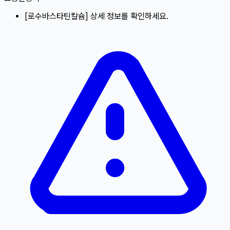
[
로수바스타틴칼슘
]
상세 정보를 확인하세요.