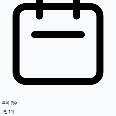
투여 횟수
1일 1회