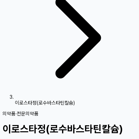
이로스타정(로수바스타틴칼슘)
의약품
·
전문의약품
이로스타정(로수바스타틴칼슘)