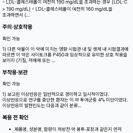
￮ LDL-콜레스테롤이 여전히 190 mg/dL을 초과하는 경우 (LDL-C
> 190 mg/dL) ￮ LDL-콜레스테롤이 여전히 160 mg/dL을
초과하면서 (…
주의·상호작용
확인 가능
1) 다른 약물이 이 약에 미치는 영향 시험관 내 및 생체 내 시험결과에
따르면 이 약은 사이토크롬 P450과 임상적으로 유의한 상호 작용을
보이지 (기질, 저해제 또는 …
부작용·보관
확인 가능
1) 보고된 이상반응은 일반적으로 경미하고 일시적이었다.
이상반응으로 연구를 중단한 환자는 이 약 투여군중 4% 미만이었다.
이상반응의 발현빈도는 다음과 같이 분류…
복용 전 확인
제품명, 성분명, 함량이 처방전·약 봉투·포장과 같은지 먼저