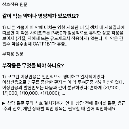
상호작용 원문
같이 먹는 약이나 영양제가 있으면요?
1) 다른 약물이 이 약에 미치는 영향 시험관 내 및 생체 내 시험결과에
따르면 이 약은 사이토크롬 P450과 임상적으로 유의한 상호 작용을
보이지 (기질, 저해제 또는 유도제로서 작용하지) 않는다. 이 약은 간
흡수 약물수송체 OATP1B1과 유출...
부작용 원문
부작용은 무엇을 봐야 하나요?
1) 보고된 이상반응은 일반적으로 경미하고 일시적이었다.
이상반응으로 연구를 중단한 환자는 이 약 투여군중 4% 미만이었다.
이상반응의 발현빈도는 다음과 같이 분류하였다: 흔하게 (>1/100,
1/1,000, 1/10,000, <1/1,000); ...
상담 질문·주의 신호 펼치기
추가 안내:
상담 전에 물어볼 질문, 응급
·주의 신호, 개인 상태별 확인 항목은 필요할 때 열어 확인하세요.