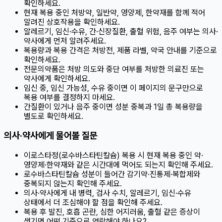
확인하세요.
현재 복용 중인 처방약, 일반약, 영양제, 한약재를 함께 적어
알려진 상호작용을 확인하세요.
알레르기, 임신·수유, 간·신장질환, 출혈 위험, 음주 여부는 의사·
약사에게 먼저 알려주세요.
복용량과 복용 간격은 처방전, 제품 라벨, 약국 안내를 기준으로
확인하세요.
전문의약품은 처방 의도와 중단 여부를 처방한 의료진 또는
약사에게 확인하세요.
임신 중, 임신 가능성, 수유 중이면 이 페이지의 문구만으로
복용 여부를 결정하지 마세요.
간질환이 있거나 음주 중이면 성분 중복과 1일 총 복용량을
별도로 확인하세요.
의사·약사에게 물어볼 질문
이로스타정(로수바스타틴칼슘) 복용 시 현재 복용 중인 약·
영양제·한약재와 같은 시간대에 먹어도 되는지 확인해 주세요.
로수바스타틴칼슘 성분이 들어간 감기약·진통제·복합제와
중복되지 않는지 확인해 주세요.
의사·약사에게 내 병력, 검사 수치, 알레르기, 임신·수유
상태에서 더 조심해야 할 점을 확인해 주세요.
복용 후 발진, 호흡 곤란, 심한 어지러움, 출혈 같은 증상이
생기면 어떤 기준으로 연락해야 하나요?