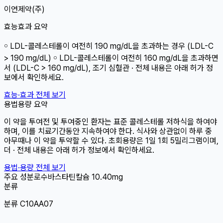
이연제약(주)
효능효과 요약
￮ LDL-콜레스테롤이 여전히 190 mg/dL을 초과하는 경우 (LDL-C
> 190 mg/dL) ￮ LDL-콜레스테롤이 여전히 160 mg/dL을 초과하면
서 (LDL-C > 160 mg/dL), 조기 심혈관 · 전체 내용은 아래 허가 정
보에서 확인하세요.
효능·효과 전체 보기
용법용량 요약
이 약을 투여전 및 투여중인 환자는 표준 콜레스테롤 저하식을 하여야
하며, 이를 치료기간동안 지속하여야 한다. 식사와 상관없이 하루 중
아무때나 이 약을 투약할 수 있다. 초회용량은 1일 1회 5밀리그램이며,
더 · 전체 내용은 아래 허가 정보에서 확인하세요.
용법·용량 전체 보기
주요 성분
로수바스타틴칼슘
10.40mg
분류
분류 C10AA07