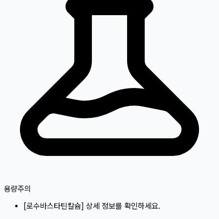
용량주의
[
로수바스타틴칼슘
]
상세 정보를 확인하세요.