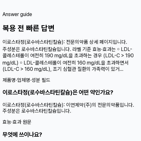
Answer guide
복용 전 빠른 답변
이로스타정(로수바스타틴칼슘): 전문의약품 상세 페이지입니다.
주성분은 로수바스타틴칼슘입니다. 라벨 기준 효능·효과는 ￮ LDL-
콜레스테롤이 여전히 190 mg/dL을 초과하는 경우 (LDL-C > 190
mg/dL) ￮ LDL-콜레스테롤이 여전히 160 mg/dL을 초과하면서
(LDL-C > 160 mg/dL), 조기 심혈관 질환의 가족력이 있거...
제품명·업체명·성분 필드
이로스타정(로수바스타틴칼슘)은 어떤 약인가요?
이로스타정(로수바스타틴칼슘): 이연제약(주)의 전문의약품입니다.
주성분은 로수바스타틴칼슘입니다.
효능·효과 원문
무엇에 쓰이나요?