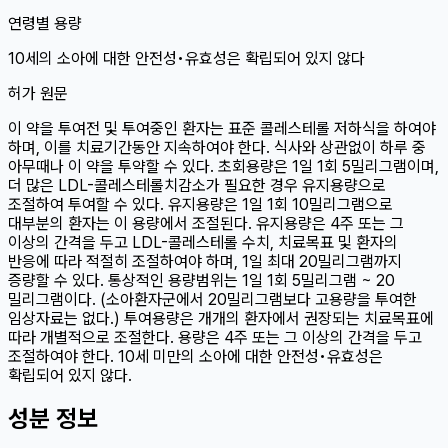
연령별 용량
10세
의 소아에 대한 안전성•유효성은 확립되어 있지 않다
허가 원문
이 약을 투여전 및 투여중인 환자는 표준 콜레스테롤 저하식을 하여야
하며, 이를 치료기간동안 지속하여야 한다. 식사와 상관없이 하루 중
아무때나 이 약을 투약할 수 있다. 초회용량은 1일 1회 5밀리그램이며,
더 많은 LDL-콜레스테롤치감소가 필요한 경우 유지용량으로
조절하여 투여할 수 있다. 유지용량은 1일 1회 10밀리그램으로
대부분의 환자는 이 용량에서 조절된다. 유지용량은 4주 또는 그
이상의 간격을 두고 LDL-콜레스테롤 수치, 치료목표 및 환자의
반응에 따라 적절히 조절하여야 하며, 1일 최대 20밀리그램까지
증량할 수 있다. 통상적인 용량범위는 1일 1회 5밀리그램 ~ 20
밀리그램이다. (소아환자군에서 20밀리그램보다 고용량을 투여한
임상자료는 없다.) 투여용량은 개개의 환자에서 권장되는 치료목표에
따라 개별적으로 조절한다. 용량은 4주 또는 그 이상의 간격을 두고
조절하여야 한다. 10세 미만의 소아에 대한 안전성•유효성은
확립되어 있지 않다.
성분 정보