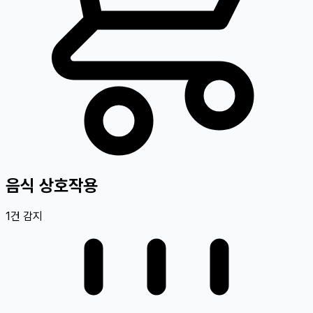
음식 상호작용
1
건 감지