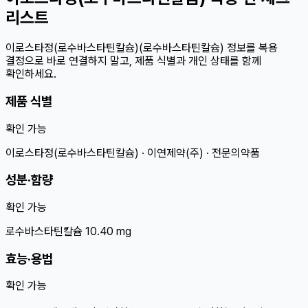
리스트
이로스타정(로수바스타틴칼슘)(로수바스타틴칼슘) 정보를 복용
결정으로 바로 연결하지 말고, 제품 식별과 개인 상태를 함께
확인하세요.
제품 식별
확인 가능
이로스타정(로수바스타틴칼슘) · 이연제약(주) · 전문의약품
성분·함량
확인 가능
로수바스타틴칼슘 10.40 mg
효능·용법
확인 가능