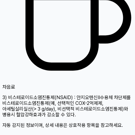
차
음료
3) 비스테로이드소염진통제(NSAID) : 안지오텐신Ⅱ수용체 차단제를
비스테로이드소염진통제(예, 선택적인 COX-2억제제,
아세틸살리실산(> 3 g/day), 비선택적 비스테로이드소염진통제)와
병용시 혈압강하효과가 감소할 수 있다.
자동 감지된 정보이며, 상세 내용은 상호작용 항목을 참고하세요.