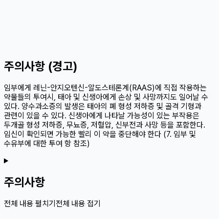
주의사항 (경고)
임부에게 레닌-안지오텐신-알도스테론계(RAAS)에 직접 작용하는
약물들의 투여시, 태아 및 신생아에게 손상 및 사망까지도 일어날 수
있다. 양수과소증의 발생은 태아의 폐 형성 저하증 및 골격 기형과
관련이 있을 수 있다. 신생아에게 나타날 가능성이 있는 부작용은
두개골 형성 저하증, 무뇨증, 저혈압, 신부전과 사망 등을 포함한다.
임신이 확인되면 가능한 빨리 이 약을 중단해야 한다 (7. 임부 및
수유부에 대한 투여 항 참조)
주의사항
전체 내용 펼치기
전체 내용 접기