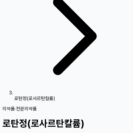
로탄정(로사르탄칼륨)
의약품
·
전문의약품
로탄정(로사르탄칼륨)