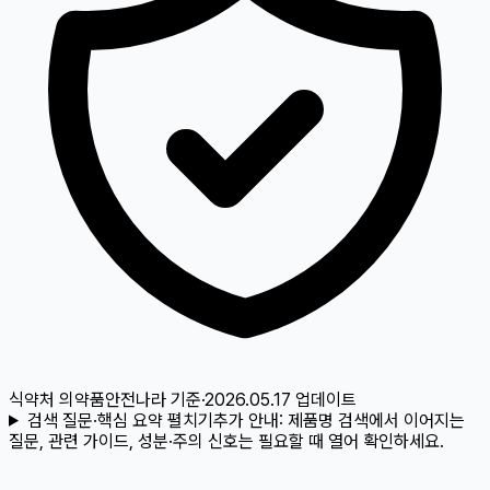
식약처 의약품안전나라
기준
·
2026.05.17
업데이트
검색 질문·핵심 요약 펼치기
추가 안내:
제품명 검색에서 이어지는
질문, 관련 가이드, 성분·주의 신호는 필요할 때 열어 확인하세요.