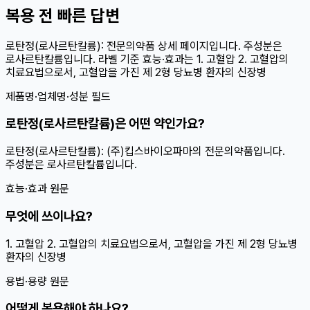
복용 전 빠른 답변
로탄정(로사르탄칼륨): 전문의약품 상세 페이지입니다. 주성분은
로사르탄칼륨입니다. 라벨 기준 효능·효과는 1. 고혈압 2. 고혈압의
치료요법으로서, 고혈압을 가진 제 2형 당뇨병 환자의 신장병
제품명·업체명·성분 필드
로탄정(로사르탄칼륨)은 어떤 약인가요?
로탄정(로사르탄칼륨): (주)킵스바이오파마의 전문의약품입니다.
주성분은 로사르탄칼륨입니다.
효능·효과 원문
무엇에 쓰이나요?
1. 고혈압 2. 고혈압의 치료요법으로서, 고혈압을 가진 제 2형 당뇨병
환자의 신장병
용법·용량 원문
어떻게 복용해야 하나요?