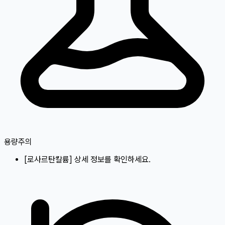
용량주의
[
로사르탄칼륨
]
상세 정보를 확인하세요.