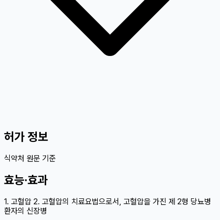
허가 정보
식약처 원문 기준
효능·효과
1. 고혈압 2. 고혈압의 치료요법으로서, 고혈압을 가진 제 2형 당뇨병
환자의 신장병