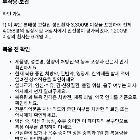
부작용·보관
확인 가능
1) 이 약은 본태성 고혈압 성인환자 3,300명 이상을 포함하여 전체
4,058명의 임상시험 대상자에서 안전성이 평가되었다. 1,200명
이상의 환자는 6개월 이…
복용 전 확인
제품명, 성분명, 함량이 처방전·약 봉투·포장과 같은지 먼저
확인하세요.
현재 복용 중인 처방약, 일반약, 영양제, 한약재를 함께 적어
알려진 상호작용을 확인하세요.
알레르기, 임신·수유, 간·신장질환, 출혈 위험, 음주 여부는 의사·
약사에게 먼저 알려주세요.
복용량과 복용 간격은 처방전, 제품 라벨, 약국 안내를 기준으로
확인하세요.
전문의약품은 처방 의도와 중단 여부를 처방한 의료진 또는
약사에게 확인하세요.
임신 중, 임신 가능성, 수유 중이면 이 페이지의 문구만으로
복용 여부를 결정하지 마세요.
간질환이 있거나 음주 중이면 성분 중복과 1일 총 복용량을
별도로 확인하세요.