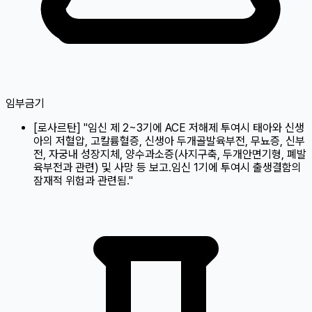
임부금기
[
로사르탄
]
"임신 제 2~3기에 ACE 저해제 투여시 태아와 신생
아의 저혈압, 고칼륨혈증, 신생아 두개골발육부전, 무뇨증, 신부
전, 자궁내 성장지체, 양수과소증(사지구축, 두개안면기형, 폐발
육부전과 관련) 및 사망 등 보고.임신 1기에 투여시 출생결함의
잠재적 위험과 관련됨."