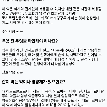
이 약은 식사와 관계없이 복용할 수 있지만 매일 같은 시간에 복용할
것을 권장한다. 1. 고혈압 1) 성인 초회량과 유지량은
로사르탄칼륨으로서 1일 1회 50 mg 경구투여 하는 것이 권장된다.
치료 시작 후 3 ∼ 6주 후에 최대...
주의사항 원문
복용 전 무엇을 확인해야 하나요?
임부에게 레닌-안지오텐신-알도스테론계(RAAS)에 직접 작용하는
약물들의 투여시, 태아 및 신생아에게 손상 및 사망까지도 일어날 수
있다. 양수과소증의 발생은 태아의 폐 형성 저하증 및 골격 기형과
관련이 있을 수 있다. 신생아에게 나타날 가능성이 ...
상호작용 원문
같이 먹는 약이나 영양제가 있으면요?
1) 히드로클로로티아지드, 디곡신, 와르파린, 시메티딘, 페노바르비탈
등의 약물과 임상 약물동력학 시험 결과 임상적으로 유의한
약물상호작용은 발견되지 않았다(약물 대사 유도제인 페노바르비탈은
이 약과 이약의 활성대사체의 AUC를 20 % 감소시켰다....