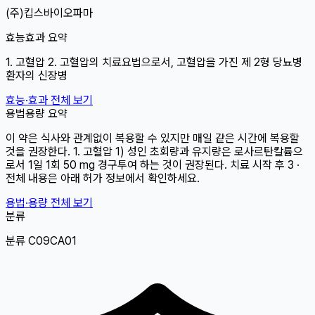
(주)킵스바이오파마
효능효과 요약
1. 고혈압 2. 고혈압의 치료요법으로서, 고혈압을 가진 제 2형 당뇨병
환자의 신장병
효능·효과 전체 보기
용법용량 요약
이 약은 식사와 관계없이 복용할 수 있지만 매일 같은 시간에 복용할
것을 권장한다. 1. 고혈압 1) 성인 초회량과 유지량은 로사르탄칼륨으
로서 1일 1회 50 mg 경구투여 하는 것이 권장된다. 치료 시작 후 3 ·
전체 내용은 아래 허가 정보에서 확인하세요.
용법·용량 전체 보기
분류
분류 C09CA01