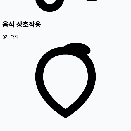
음식 상호작용
3
건 감지