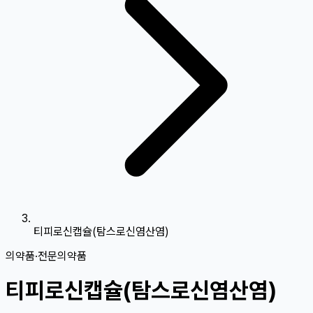
티피로신캡슐(탐스로신염산염)
의약품
·
전문의약품
티피로신캡슐(탐스로신염산염)