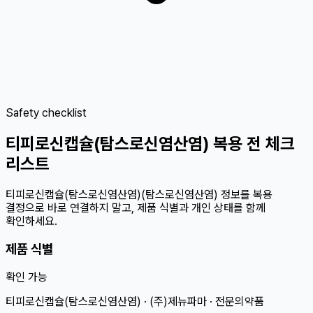
Safety checklist
티피로신캡슐(탐스로신염산염) 복용 전 체크
리스트
티피로신캡슐(탐스로신염산염)(탐스로신염산염) 정보를 복용
결정으로 바로 연결하지 말고, 제품 식별과 개인 상태를 함께
확인하세요.
제품 식별
확인 가능
티피로신캡슐(탐스로신염산염) · (주)제뉴파마 · 전문의약품