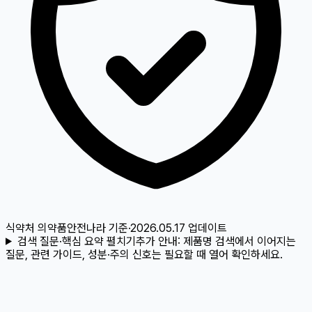
식약처 의약품안전나라
기준
·
2026.05.17
업데이트
검색 질문·핵심 요약 펼치기
추가 안내:
제품명 검색에서 이어지는
질문, 관련 가이드, 성분·주의 신호는 필요할 때 열어 확인하세요.