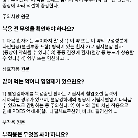
증상에 따라 적절히 증감한다.
주의사항 원문
복용 전 무엇을 확인해야 하나요?
1. 다음 환자에는 투여하지 말 것 1) 이 약 또는 이 약의 구성성분에
과민반응(혈관부종 포함) 병력이 있는 환자 2) 기립저혈압 환자
(증상이 악화될 수 있다.) 3) 중증 간장애 환자(혈장 중 농도가 상승할
수 있다.) 4) 임부 또는 임신하고 ...
상호작용 원문
같이 먹는 약이나 영양제가 있으면요?
1) 혈압강하제를 복용중인 환자는 기립시의 혈압조절 능력이
저하되는 경우가 있으며, 혈압강하제와 병용시 기립저혈압이 나타날
수 있으므로 감량하는 등 주의한다. 2) 이 약의 알파 차단 작용으로
인해 PDE5 억제제(실데나필시트르산염, 바데나필염산염 ...
부작용 원문
부작용은 무엇을 봐야 하나요?