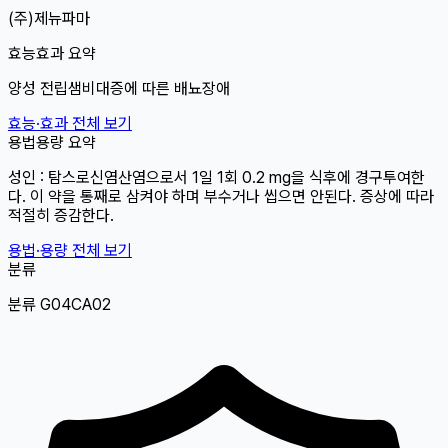
(주)제뉴파마
효능효과 요약
양성 전립샘비대증에 따른 배뇨장애
효능·효과 전체 보기
용법용량 요약
성인 : 탐스로신염산염으로서 1일 1회 0.2 mg을 식후에 경구투여한
다. 이 약을 통째로 삼켜야 하며 부수거나 씹으면 안된다. 증상에 따라
적절히 증감한다.
용법·용량 전체 보기
분류
분류 G04CA02