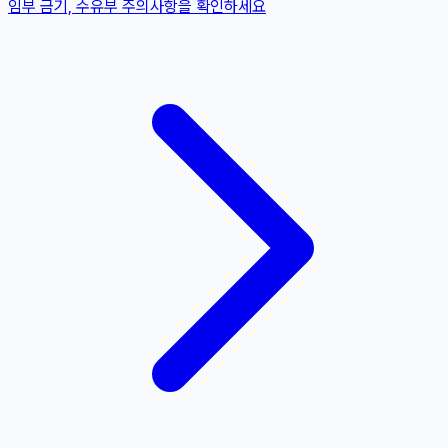
임부 금기, 수유부 주의사항을 확인하세요