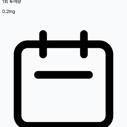
1회 투여량
0.2mg