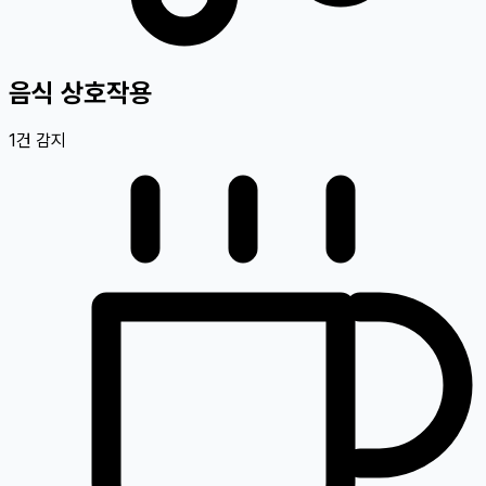
음식 상호작용
1
건 감지