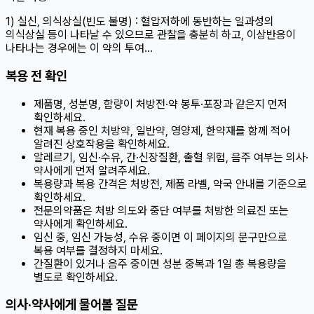
1) 실신, 의식상실(빈도 불명) : 혈압저하에 동반하는 일과성의
의식상실 등이 나타날 수 있으므로 관찰을 충분히 하고, 이상반응이
나타나는 경우에는 이 약의 투여…
복용 전 확인
제품명, 성분명, 함량이 처방전·약 봉투·포장과 같은지 먼저
확인하세요.
현재 복용 중인 처방약, 일반약, 영양제, 한약재를 함께 적어
알려진 상호작용을 확인하세요.
알레르기, 임신·수유, 간·신장질환, 출혈 위험, 음주 여부는 의사·
약사에게 먼저 알려주세요.
복용량과 복용 간격은 처방전, 제품 라벨, 약국 안내를 기준으로
확인하세요.
전문의약품은 처방 의도와 중단 여부를 처방한 의료진 또는
약사에게 확인하세요.
임신 중, 임신 가능성, 수유 중이면 이 페이지의 문구만으로
복용 여부를 결정하지 마세요.
간질환이 있거나 음주 중이면 성분 중복과 1일 총 복용량을
별도로 확인하세요.
의사·약사에게 물어볼 질문