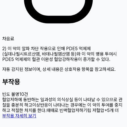
차
음료
2) 이 약의 알파 차단 작용으로 인해 PDE5 억제제
(실데나필시트르산염, 바데나필염산염 등)와 이 약의 병용 투여시
PDE5 억제제의 혈관 이완성 혈압강하작용이 증가할 수 있다.
자동 감지된 정보이며, 상세 내용은 상호작용 항목을 참고하세요.
부작용
빈도 불명
10
건
혈압저하에 동반하는 일과성의 의식상실 등이 나타날 수 있으므로 관
찰을 충분히 하고
이상반응이 나타나는 경우에는 이 약의 투여를 중지
하고 적절한 처치를 한다.
때때로 빈맥
혈압저하
기립 저혈압
+
5
개 더
부작용 자세히 보기