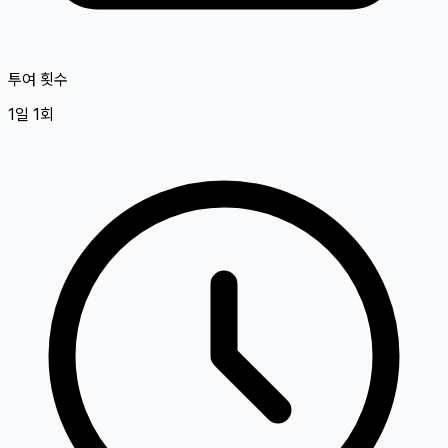
투여 횟수
1일 1회