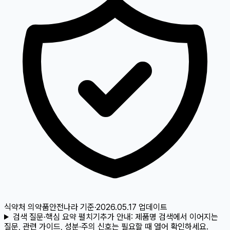
식약처 의약품안전나라
기준
·
2026.05.17
업데이트
검색 질문·핵심 요약 펼치기
추가 안내:
제품명 검색에서 이어지는
질문, 관련 가이드, 성분·주의 신호는 필요할 때 열어 확인하세요.