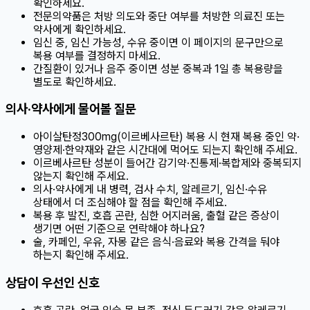
확인하세요.
전문의약품은 처방 의도와 중단 여부를 처방한 의료진 또는
약사에게 확인하세요.
임신 중, 임신 가능성, 수유 중이면 이 페이지의 문구만으로
복용 여부를 결정하지 마세요.
간질환이 있거나 음주 중이면 성분 중복과 1일 총 복용량을
별도로 확인하세요.
의사·약사에게 물어볼 질문
아이살탄정300mg(이르베사르탄) 복용 시 현재 복용 중인 약·
영양제·한약재와 같은 시간대에 먹어도 되는지 확인해 주세요.
이르베사르탄 성분이 들어간 감기약·진통제·복합제와 중복되지
않는지 확인해 주세요.
의사·약사에게 내 병력, 검사 수치, 알레르기, 임신·수유
상태에서 더 조심해야 할 점을 확인해 주세요.
복용 후 발진, 호흡 곤란, 심한 어지러움, 출혈 같은 증상이
생기면 어떤 기준으로 연락해야 하나요?
술, 카페인, 우유, 자몽 같은 음식·음료와 복용 간격을 둬야
하는지 확인해 주세요.
상담이 우선인 신호