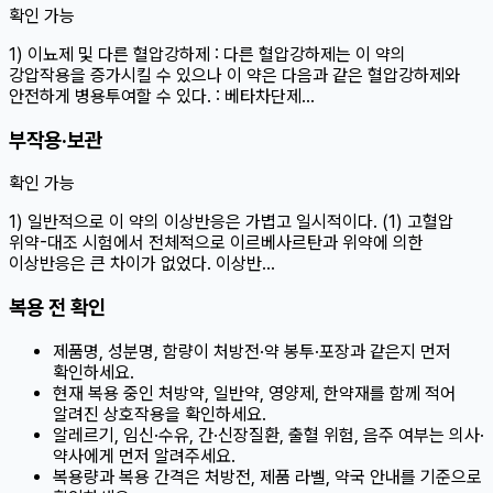
확인 가능
1) 이뇨제 및 다른 혈압강하제 : 다른 혈압강하제는 이 약의
강압작용을 증가시킬 수 있으나 이 약은 다음과 같은 혈압강하제와
안전하게 병용투여할 수 있다. : 베타차단제…
부작용·보관
확인 가능
1) 일반적으로 이 약의 이상반응은 가볍고 일시적이다. (1) 고혈압
위약-대조 시험에서 전체적으로 이르베사르탄과 위약에 의한
이상반응은 큰 차이가 없었다. 이상반…
복용 전 확인
제품명, 성분명, 함량이 처방전·약 봉투·포장과 같은지 먼저
확인하세요.
현재 복용 중인 처방약, 일반약, 영양제, 한약재를 함께 적어
알려진 상호작용을 확인하세요.
알레르기, 임신·수유, 간·신장질환, 출혈 위험, 음주 여부는 의사·
약사에게 먼저 알려주세요.
복용량과 복용 간격은 처방전, 제품 라벨, 약국 안내를 기준으로