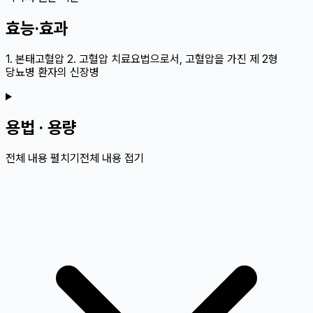
효능·효과
1. 본태고혈압 2. 고혈압 치료요법으로서, 고혈압을 가진 제 2형
당뇨병 환자의 신장병
용법 · 용량
전체 내용 펼치기
전체 내용 접기