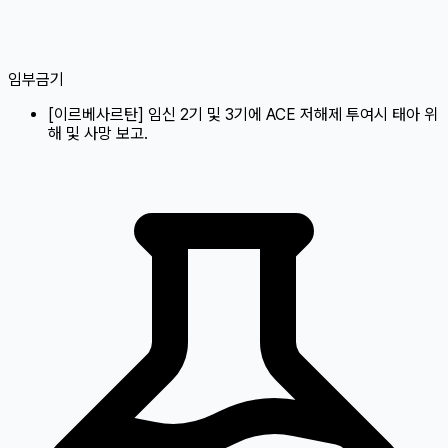
임부금기
[
이르베사르탄
]
임신 2기 및 3기에 ACE 저해제 투여시 태아 위
해 및 사망 보고.