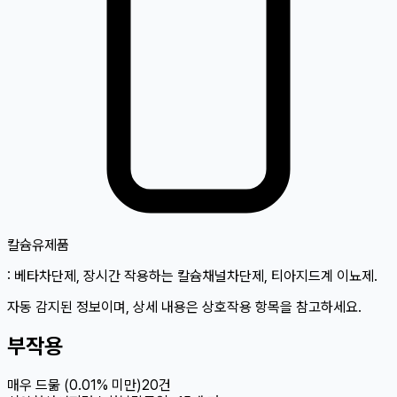
칼슘
유제품
: 베타차단제, 장시간 작용하는 칼슘채널차단제, 티아지드계 이뇨제.
자동 감지된 정보이며, 상세 내용은 상호작용 항목을 참고하세요.
부작용
매우 드묾 (0.01% 미만)
20
건