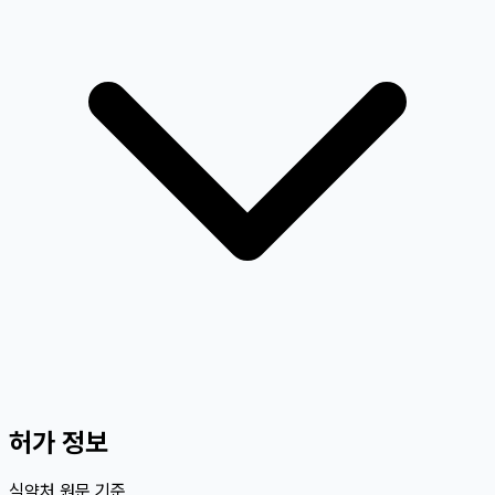
허가 정보
식약처 원문 기준