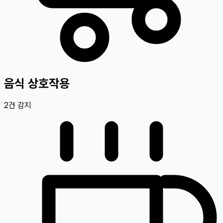
음식 상호작용
2
건 감지