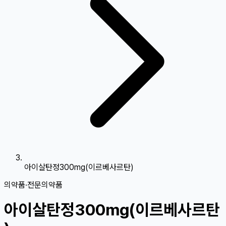
아이살탄정300mg(이르베사르탄)
의약품
·
전문의약품
아이살탄정300mg(이르베사르탄