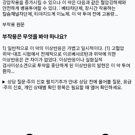
강압작용을 증가시킬 수 있으나 이 약은 다음과 같은 혈압강하제와
안전하게 병용투여할 수 있다. : 베타차단제, 장시간 작용하는
칼슘채널차단제, 티아지드계 이뇨제. 이 약 투여 전에 고용량...
부작용 원문
부작용은 무엇을 봐야 하나요?
1) 일반적으로 이 약의 이상반응은 가볍고 일시적이다. (1) 고혈압
위약-대조 시험에서 전체적으로 이르베사르탄과 위약에 의한
이상반응은 큰 차이가 없었다. 이상반응이나 실험실적
검사이상소견으로 투약을 중단하게 된 이상반응의 발현은 이 약 투여
환자...
상담 질문·주의 신호 펼치기
추가 안내:
상담 전에 물어볼 질문, 응급
·주의 신호, 개인 상태별 확인 항목은 필요할 때 열어 확인하세요.