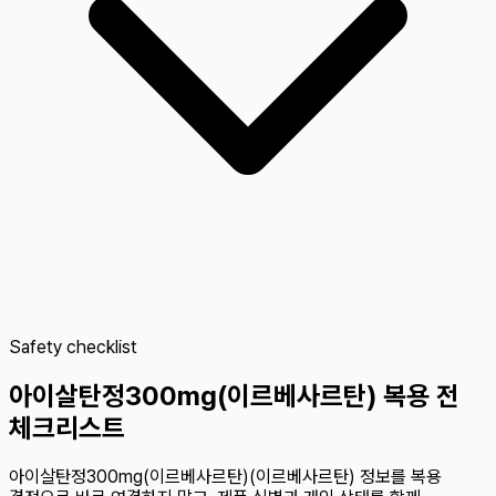
Safety checklist
아이살탄정300mg(이르베사르탄) 복용 전
체크리스트
아이살탄정300mg(이르베사르탄)(이르베사르탄) 정보를 복용