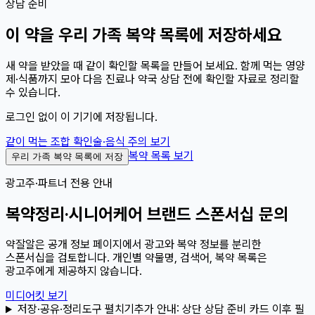
상담 준비
이
약
을 우리 가족 복약 목록에 저장하세요
새 약을 받았을 때 같이 확인할 목록을 만들어 보세요. 함께 먹는 영양
제·식품까지 모아 다음 진료나 약국 상담 전에 확인할 자료로 정리할
수 있습니다.
로그인 없이 이 기기에 저장됩니다.
같이 먹는 조합 확인
술·음식 주의 보기
복약 목록 보기
우리 가족 복약 목록에 저장
광고주·파트너 전용 안내
복약정리·시니어케어 브랜드 스폰서십 문의
약잘알은 공개 정보 페이지에서 광고와 복약 정보를 분리한
스폰서십을 검토합니다. 개인별 약물명, 검색어, 복약 목록은
광고주에게 제공하지 않습니다.
미디어킷 보기
저장·공유·정리도구 펼치기
추가 안내:
상단 상담 준비 카드 이후 필