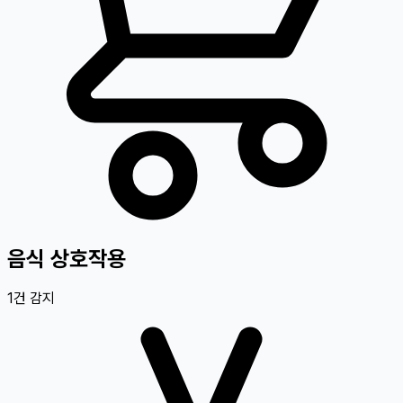
음식 상호작용
1
건 감지