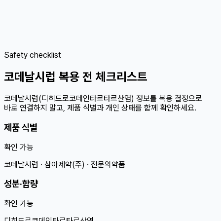
Safety checklist
코데날시럽 복용 전 체크리스트
코데날시럽(디히드로코데인타르타르산염) 정보를 복용 결정으로
바로 연결하지 말고, 제품 식별과 개인 상태를 함께 확인하세요.
제품 식별
확인 가능
코데날시럽 · 삼아제약(주) · 전문의약품
성분·함량
확인 가능
디히드로코데인타르타르산염