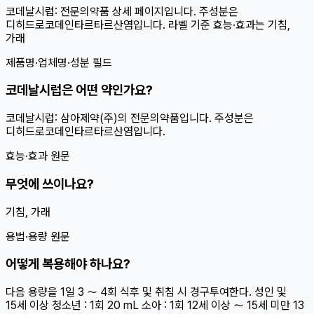
코데날시럽: 전문의약품 상세 페이지입니다. 주성분은
디히드로코데인타르타르산염입니다. 라벨 기준 효능·효과는 기침,
가래
제품명·업체명·성분 필드
코데날시럽은 어떤 약인가요?
코데날시럽: 삼아제약(주)의 전문의약품입니다. 주성분은
디히드로코데인타르타르산염입니다.
효능·효과 원문
무엇에 쓰이나요?
기침, 가래
용법·용량 원문
어떻게 복용해야 하나요?
다음 용량을 1일 3 〜 4회 식후 및 취침 시 경구투여한다. 성인 및
15세 이상 청소년 : 1회 20 mL 소아 : 1회 12세 이상 〜 15세 미만 13