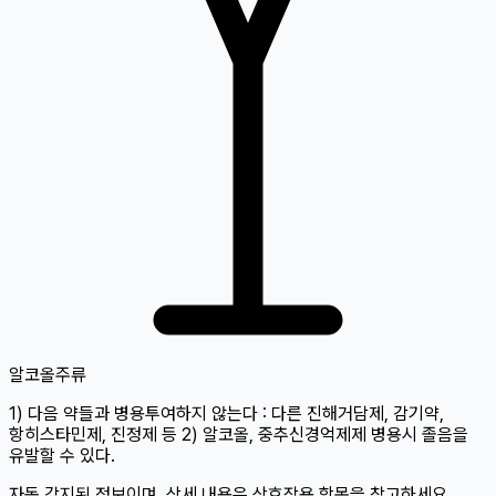
알코올
주류
1) 다음 약들과 병용투여하지 않는다 : 다른 진해거담제, 감기약,
항히스타민제, 진정제 등 2) 알코올, 중추신경억제제 병용시 졸음을
유발할 수 있다.
자동 감지된 정보이며, 상세 내용은 상호작용 항목을 참고하세요.