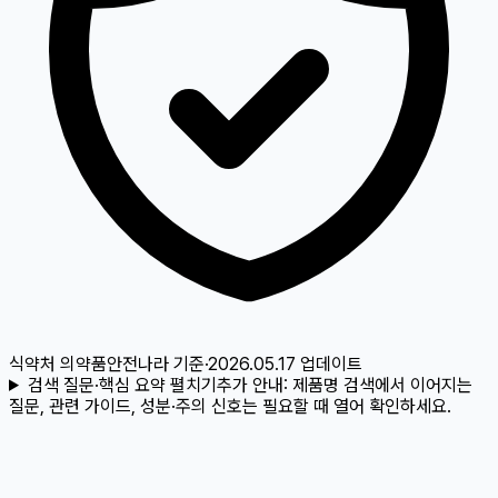
식약처 의약품안전나라
기준
·
2026.05.17
업데이트
검색 질문·핵심 요약 펼치기
추가 안내:
제품명 검색에서 이어지는
질문, 관련 가이드, 성분·주의 신호는 필요할 때 열어 확인하세요.