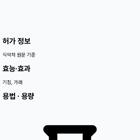
허가 정보
식약처 원문 기준
효능·효과
기침, 가래
용법 · 용량