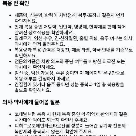
복용 전 확인
제품명, 성분명, 함량이 처방전·약 봉투·포장과 같은지 먼저
확인하세요.
현재 복용 중인 처방약, 일반약, 영양제, 한약재를 함께 적어
알려진 상호작용을 확인하세요.
알레르기, 임신·수유, 간·신장질환, 출혈 위험, 음주 여부는 의사·
약사에게 먼저 알려주세요.
복용량과 복용 간격은 처방전, 제품 라벨, 약국 안내를 기준으로
확인하세요.
전문의약품은 처방 의도와 중단 여부를 처방한 의료진 또는
약사에게 확인하세요.
임신 중, 임신 가능성, 수유 중이면 이 페이지의 문구만으로
복용 여부를 결정하지 마세요.
간질환이 있거나 음주 중이면 성분 중복과 1일 총 복용량을
별도로 확인하세요.
의사·약사에게 물어볼 질문
코데날시럽 복용 시 현재 복용 중인 약·영양제·한약재와 같은
시간대에 먹어도 되는지 확인해 주세요.
디히드로코데인타르타르산염 성분이 들어간 감기약·진통제·
복합제와 중복되지 않는지 확인해 주세요.