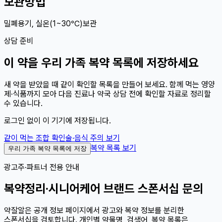
보관방법
밀폐용기, 실온(1~30℃)보관
상담 준비
이
약
을 우리 가족 복약 목록에 저장하세요
새 약을 받았을 때 같이 확인할 목록을 만들어 보세요. 함께 먹는 영양
제·식품까지 모아 다음 진료나 약국 상담 전에 확인할 자료로 정리할
수 있습니다.
로그인 없이 이 기기에 저장됩니다.
같이 먹는 조합 확인
술·음식 주의 보기
복약 목록 보기
우리 가족 복약 목록에 저장
광고주·파트너 전용 안내
복약정리·시니어케어 브랜드 스폰서십 문의
약잘알은 공개 정보 페이지에서 광고와 복약 정보를 분리한
스폰서십을 검토합니다. 개인별 약물명, 검색어, 복약 목록은