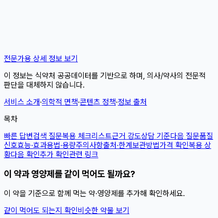
전문가용 상세 정보 보기
이 정보는 식약처 공공데이터를 기반으로 하며, 의사/약사의 전문적
판단을 대체하지 않습니다.
서비스 소개
·
의학적 면책
·
콘텐츠 정책
·
정보 출처
목차
빠른 답변
검색 질문
복용 체크리스트
근거 강도
상담 기준
다음 질문
품질
신호
효능·효과
용법·용량
주의사항
출처·한계
보관방법
가격 확인
복용 상
황
다음 확인
추가 확인
관련 링크
이 약과 영양제를 같이 먹어도 될까요?
이 약을 기준으로 함께 먹는 약·영양제를 추가해 확인하세요.
같이 먹어도 되는지 확인
비슷한 약물 보기