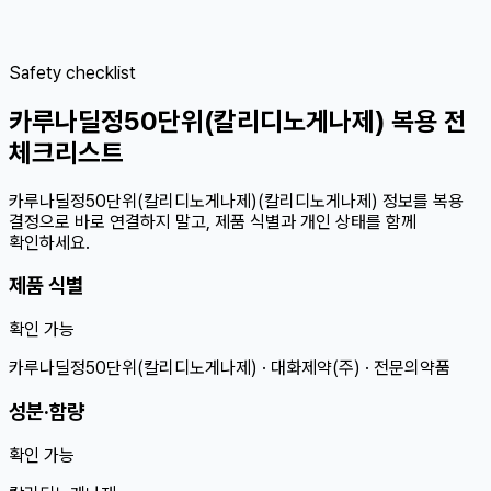
Safety checklist
카루나딜정50단위(칼리디노게나제) 복용 전
체크리스트
카루나딜정50단위(칼리디노게나제)(칼리디노게나제) 정보를 복용
결정으로 바로 연결하지 말고, 제품 식별과 개인 상태를 함께
확인하세요.
제품 식별
확인 가능
카루나딜정50단위(칼리디노게나제) · 대화제약(주) · 전문의약품
성분·함량
확인 가능