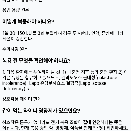
용법·용량 원문
어떻게 복용해야 하나요?
1일 30-150 I.U.를 3회 분할하여 경구 투여한다. 연령, 증상에 따라
적절히 증감한다.
주의사항 원문
복용 전 무엇을 확인해야 하나요?
1. 다음 환자에는 투여하지 말 것. 1) 뇌출혈 직후 등의 출혈 환자 2) 이
약은 유당을 함유하고 있으므로, 갈락토오스 불내성(galactose
intolerance), Lapp 유당분해효소 결핍증(Lapp lactase
deficiency) 또...
상호작용 데이터 한계
같이 먹는 약이나 영양제가 있으면요?
상호작용 문구가 없더라도 전체 복용 조합이 절대 안전하다는 뜻은
아닙니다. 현재 복용 중인 약, 영양제, 식품을 함께 입력해 확인하세요.