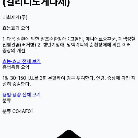
(칼리디노게나제)
대화제약(주)
효능효과 요약
1. 다음 질환에 의한 말초순환장애 : 고혈압, 메니에르증후군, 폐색성혈
전혈관염(버거병) 2. 갱년기장애, 망맥락막의 순환장애에 의한 여러
증상의 개선
효능·효과 전체 보기
용법용량 요약
1일 30-150 I.U.를 3회 분할하여 경구 투여한다. 연령, 증상에 따라 적
절히 증감한다.
용법·용량 전체 보기
분류
분류 C04AF01