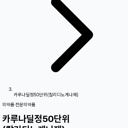
카루나딜정50단위(칼리디노게나제)
의약품
·
전문의약품
카루나딜정50단위