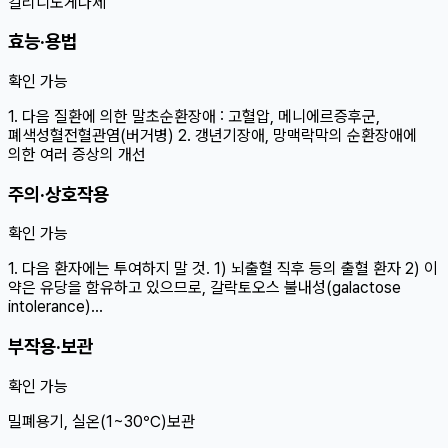
칼리디노게나제
효능·용법
확인 가능
1. 다음 질환에 의한 말초순환장애 : 고혈압, 메니에르증후군,
폐색성혈전혈관염(버거병) 2. 갱년기장애, 망맥락막의 순환장애에
의한 여러 증상의 개선
주의·상호작용
확인 가능
1. 다음 환자에는 투여하지 말 것. 1) 뇌출혈 직후 등의 출혈 환자 2) 이
약은 유당을 함유하고 있으므로, 갈락토오스 불내성(galactose
intolerance)…
부작용·보관
확인 가능
밀폐용기, 실온(1~30℃)보관