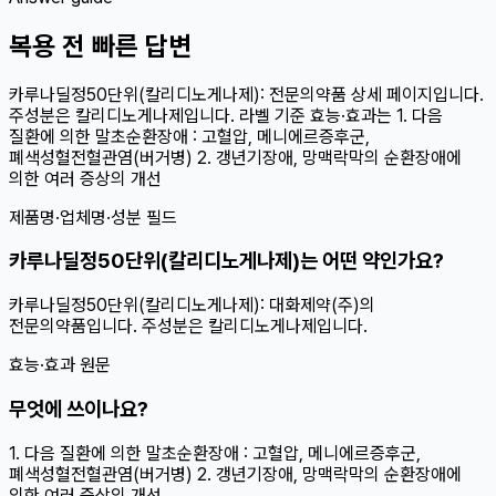
복용 전 빠른 답변
카루나딜정50단위(칼리디노게나제): 전문의약품 상세 페이지입니다.
주성분은 칼리디노게나제입니다. 라벨 기준 효능·효과는 1. 다음
질환에 의한 말초순환장애 : 고혈압, 메니에르증후군,
폐색성혈전혈관염(버거병) 2. 갱년기장애, 망맥락막의 순환장애에
의한 여러 증상의 개선
제품명·업체명·성분 필드
카루나딜정50단위(칼리디노게나제)는 어떤 약인가요?
카루나딜정50단위(칼리디노게나제): 대화제약(주)의
전문의약품입니다. 주성분은 칼리디노게나제입니다.
효능·효과 원문
무엇에 쓰이나요?
1. 다음 질환에 의한 말초순환장애 : 고혈압, 메니에르증후군,
폐색성혈전혈관염(버거병) 2. 갱년기장애, 망맥락막의 순환장애에
의한 여러 증상의 개선