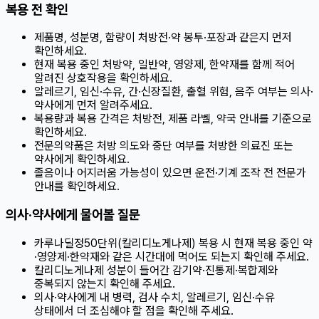
복용 전 확인
제품명, 성분명, 함량이 처방전·약 봉투·포장과 같은지 먼저
확인하세요.
현재 복용 중인 처방약, 일반약, 영양제, 한약재를 함께 적어
알려진 상호작용을 확인하세요.
알레르기, 임신·수유, 간·신장질환, 출혈 위험, 음주 여부는 의사·
약사에게 먼저 알려주세요.
복용량과 복용 간격은 처방전, 제품 라벨, 약국 안내를 기준으로
확인하세요.
전문의약품은 처방 의도와 중단 여부를 처방한 의료진 또는
약사에게 확인하세요.
졸음이나 어지러움 가능성이 있으면 운전·기계 조작 전 전문가
안내를 확인하세요.
의사·약사에게 물어볼 질문
카루나딜정50단위(칼리디노게나제) 복용 시 현재 복용 중인 약
·영양제·한약재와 같은 시간대에 먹어도 되는지 확인해 주세요.
칼리디노게나제 성분이 들어간 감기약·진통제·복합제와
중복되지 않는지 확인해 주세요.
의사·약사에게 내 병력, 검사 수치, 알레르기, 임신·수유
상태에서 더 조심해야 할 점을 확인해 주세요.