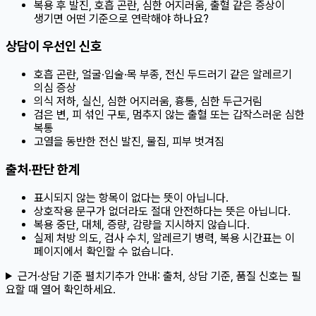
복용 후 발진, 호흡 곤란, 심한 어지러움, 출혈 같은 증상이
생기면 어떤 기준으로 연락해야 하나요?
상담이 우선인 신호
호흡 곤란, 얼굴·입술·목 부종, 전신 두드러기 같은 알레르기
의심 증상
의식 저하, 실신, 심한 어지러움, 흉통, 심한 두근거림
검은 변, 피 섞인 구토, 멈추지 않는 출혈 또는 갑작스러운 심한
복통
고열을 동반한 전신 발진, 물집, 피부 벗겨짐
출처·판단 한계
표시되지 않는 항목이 없다는 뜻이 아닙니다.
상호작용 문구가 없더라도 절대 안전하다는 뜻은 아닙니다.
복용 중단, 대체, 증량, 감량을 지시하지 않습니다.
실제 처방 의도, 검사 수치, 알레르기 병력, 복용 시간표는 이
페이지에서 확인할 수 없습니다.
근거·상담 기준 펼치기
추가 안내:
출처, 상담 기준, 품질 신호는 필
요할 때 열어 확인하세요.