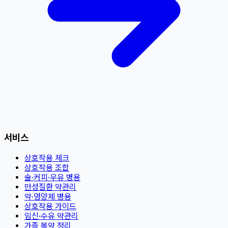
서비스
상호작용 체크
상호작용 조합
술·커피·우유 병용
만성질환 약관리
약·영양제 병용
상호작용 가이드
임신·수유 약관리
가족 복약 정리