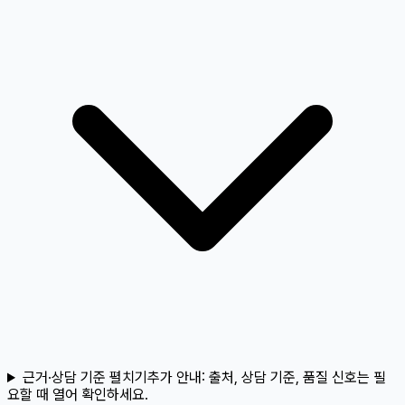
근거·상담 기준 펼치기
추가 안내:
출처, 상담 기준, 품질 신호는 필
요할 때 열어 확인하세요.