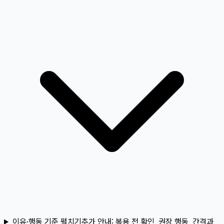
이유·행동 기준 펼치기
추가 안내:
복용 전 확인, 권장 행동, 간격과