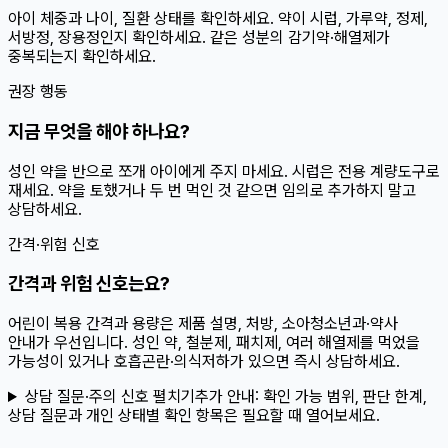
아이 체중과 나이, 질환 상태를 확인하세요. 약이 시럽, 가루약, 정제,
서방정, 장용정인지 확인하세요. 같은 성분의 감기약·해열제가
중복되는지 확인하세요.
권장 행동
지금 무엇을 해야 하나요?
성인 약을 반으로 쪼개 아이에게 주지 마세요. 시럽은 전용 계량도구로
재세요. 약을 토했거나 두 번 먹인 것 같으면 임의로 추가하지 말고
상담하세요.
간격·위험 신호
간격과 위험 신호는요?
어린이 복용 간격과 용량은 제품 설명, 처방, 소아청소년과·약사
안내가 우선입니다. 성인 약, 철분제, 패치제, 여러 해열제를 먹었을
가능성이 있거나 호흡곤란·의식저하가 있으면 즉시 상담하세요.
상담 질문·주의 신호 펼치기
추가 안내:
확인 가능 범위, 판단 한계,
상담 질문과 개인 상태별 확인 항목은 필요할 때 열어보세요.