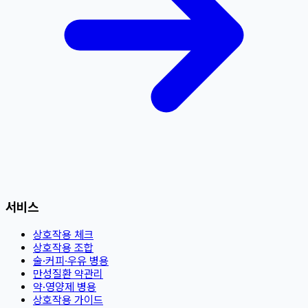
서비스
상호작용 체크
상호작용 조합
술·커피·우유 병용
만성질환 약관리
약·영양제 병용
상호작용 가이드