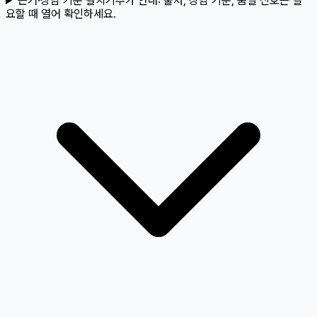
근거·상담 기준 펼치기
추가 안내:
출처, 상담 기준, 품질 신호는 필
요할 때 열어 확인하세요.