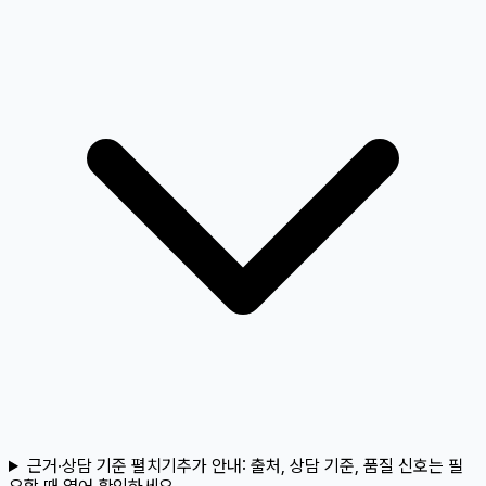
근거·상담 기준 펼치기
추가 안내:
출처, 상담 기준, 품질 신호는 필