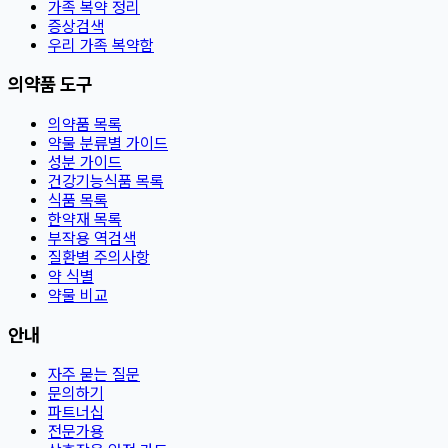
가족 복약 정리
증상검색
우리 가족 복약함
의약품 도구
의약품 목록
약물 분류별 가이드
성분 가이드
건강기능식품 목록
식품 목록
한약재 목록
부작용 역검색
질환별 주의사항
약 식별
약물 비교
안내
자주 묻는 질문
문의하기
파트너십
전문가용