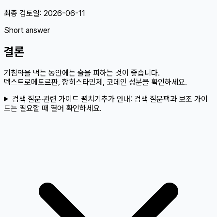
최종 검토일:
2026-06-11
Short answer
결론
기침약을 먹는 동안에는 술을 피하는 것이 좋습니다.
덱스트로메토르판, 항히스타민제, 코데인 성분을 확인하세요.
검색 질문·관련 가이드 펼치기
추가 안내:
검색 질문팩과 보조 가이
드는 필요할 때 열어 확인하세요.