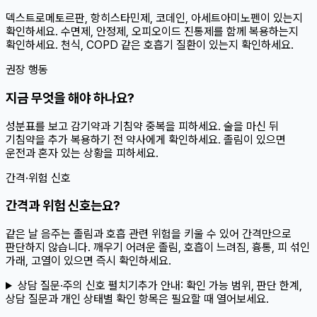
덱스트로메토르판, 항히스타민제, 코데인, 아세트아미노펜이 있는지
확인하세요. 수면제, 안정제, 오피오이드 진통제를 함께 복용하는지
확인하세요. 천식, COPD 같은 호흡기 질환이 있는지 확인하세요.
권장 행동
지금 무엇을 해야 하나요?
성분표를 보고 감기약과 기침약 중복을 피하세요. 술을 마신 뒤
기침약을 추가 복용하기 전 약사에게 확인하세요. 졸림이 있으면
운전과 혼자 있는 상황을 피하세요.
간격·위험 신호
간격과 위험 신호는요?
같은 날 음주는 졸림과 호흡 관련 위험을 키울 수 있어 간격만으로
판단하지 않습니다. 깨우기 어려운 졸림, 호흡이 느려짐, 흉통, 피 섞인
가래, 고열이 있으면 즉시 확인하세요.
상담 질문·주의 신호 펼치기
추가 안내:
확인 가능 범위, 판단 한계,
상담 질문과 개인 상태별 확인 항목은 필요할 때 열어보세요.