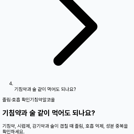
기침약과 술 같이 먹어도 되나요?
졸림·호흡 확인
기침약
알코올
기침약과 술 같이 먹어도 되나요?
기침약, 시럽제, 감기약과 술이 겹칠 때 졸림, 호흡 억제, 성분 중복을
확인하세요.