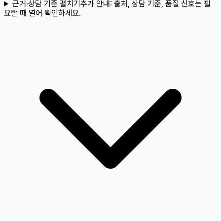
근거·상담 기준 펼치기
추가 안내:
출처, 상담 기준, 품질 신호는 필
요할 때 열어 확인하세요.