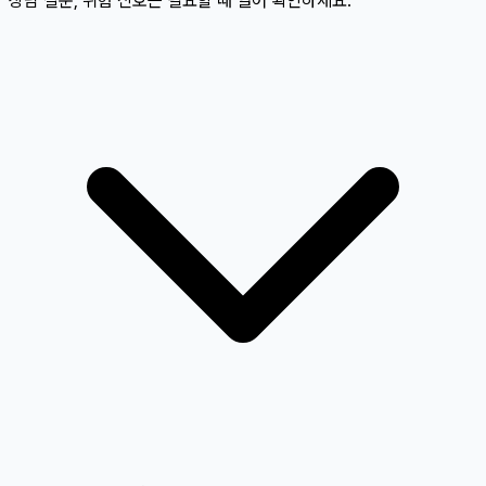
상담 질문, 위험 신호는 필요할 때 열어 확인하세요.