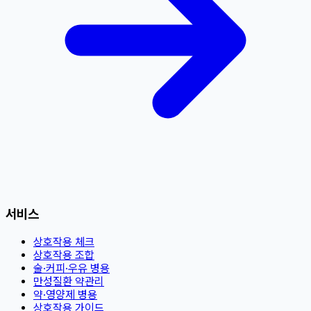
서비스
상호작용 체크
상호작용 조합
술·커피·우유 병용
만성질환 약관리
약·영양제 병용
상호작용 가이드