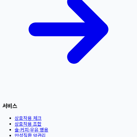
서비스
상호작용 체크
상호작용 조합
술·커피·우유 병용
만성질환 약관리