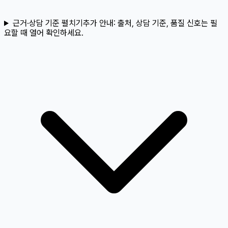
근거·상담 기준 펼치기
추가 안내:
출처, 상담 기준, 품질 신호는 필
요할 때 열어 확인하세요.