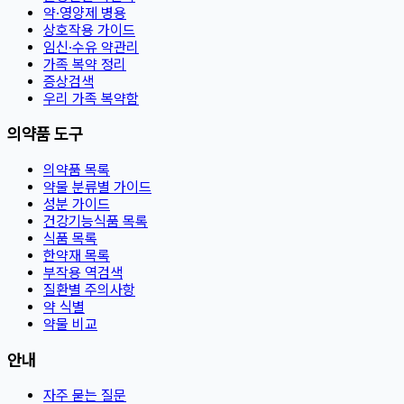
약·영양제 병용
상호작용 가이드
임신·수유 약관리
가족 복약 정리
증상검색
우리 가족 복약함
의약품 도구
의약품 목록
약물 분류별 가이드
성분 가이드
건강기능식품 목록
식품 목록
한약재 목록
부작용 역검색
질환별 주의사항
약 식별
약물 비교
안내
자주 묻는 질문