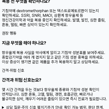
복용 전 무엇을 확인하나요?
기침약에 dextromethorphan 또는 덱스트로메토르판이 있는지
확인하세요. SSRI, SNRI, MAOI, 삼환계 항우울제 등
정신건강의학과 약을 복용 중인지 확인하세요. 발열, 발진, 심한 졸림,
혼동, 떨림, 빠른 심박이 있는지 확인하세요.
권장 행동
지금 무엇을 해야 하나요?
항우울제 복용 사실을 약사에게 알리고 기침약 성분표를 보여주세요.
종합감기약을 여러 개 겹치지 말고 같은 기침 성분 중복을 피하세요.
이상 증상이 생기면 같은 제품을 추가 복용하지 말고 상담하세요.
간격·위험 신호
간격과 위험 신호는요?
몇 시간 간격을 두는 것보다 항우울제 종류와 기침약 성분 확인이
먼저입니다. 심한 혼동, 고열, 떨림, 경련, 호흡곤란, 빠르거나
불규칙한 심박, 깨우기 어려운 졸림이 있으면 즉시 진료가 필요합니다.
상담 질문·주의 신호 펼치기
추가 안내:
확인 가능 범위, 판단 한계,