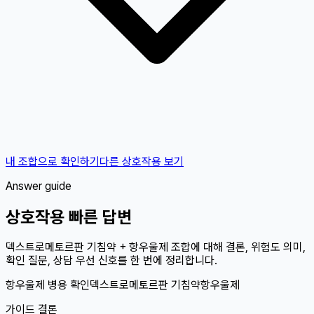
내 조합으로 확인하기
다른 상호작용 보기
Answer guide
상호작용 빠른 답변
덱스트로메토르판 기침약 + 항우울제 조합에 대해 결론, 위험도 의미,
확인 질문, 상담 우선 신호를 한 번에 정리합니다.
항우울제 병용 확인
덱스트로메토르판 기침약
항우울제
가이드 결론