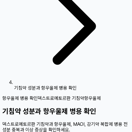
기침약 성분과 항우울제 병용 확인
항우울제 병용 확인
덱스트로메토르판 기침약
항우울제
기침약 성분과 항우울제 병용 확인
덱스트로메토르판 기침약과 항우울제, MAOI, 감기약 복합제 병용 전
성분 중복과 이상 증상을 확인하세요.