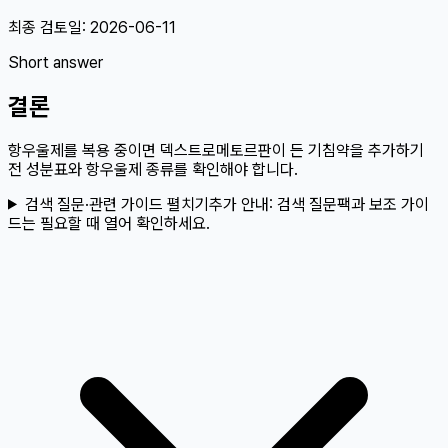
최종 검토일:
2026-06-11
Short answer
결론
항우울제를 복용 중이면 덱스트로메토르판이 든 기침약을 추가하기
전 성분표와 항우울제 종류를 확인해야 합니다.
검색 질문·관련 가이드 펼치기
추가 안내:
검색 질문팩과 보조 가이
드는 필요할 때 열어 확인하세요.