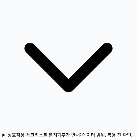
상호작용 체크리스트 펼치기
추가 안내:
데이터 범위, 복용 전 확인,