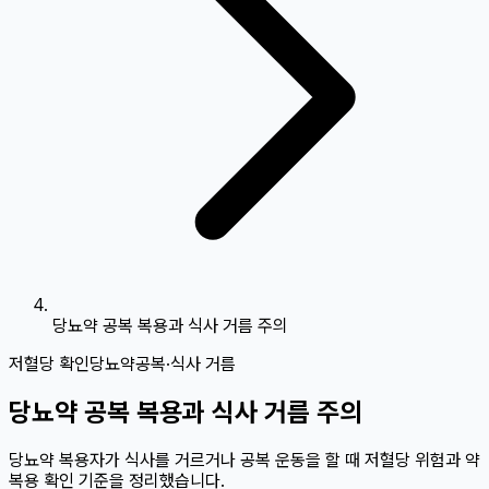
당뇨약 공복 복용과 식사 거름 주의
저혈당 확인
당뇨약
공복·식사 거름
당뇨약 공복 복용과 식사 거름 주의
당뇨약 복용자가 식사를 거르거나 공복 운동을 할 때 저혈당 위험과 약
복용 확인 기준을 정리했습니다.