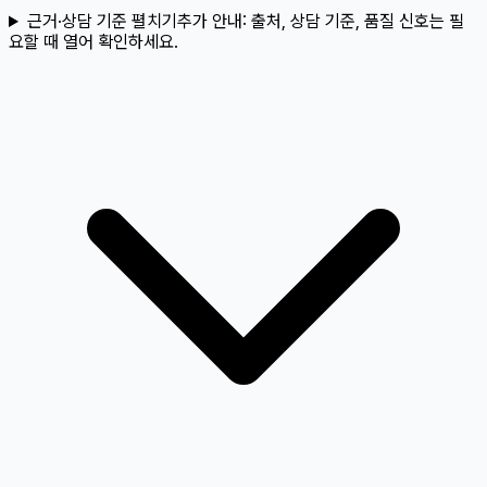
근거·상담 기준 펼치기
추가 안내:
출처, 상담 기준, 품질 신호는 필
요할 때 열어 확인하세요.