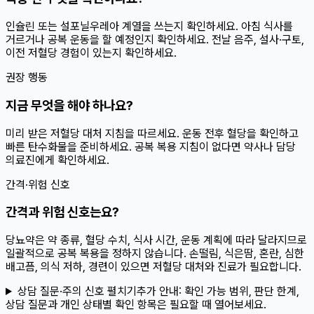
인슐린 또는 설포닐우레아 계열을 쓰는지 확인하세요. 아침 식사를
거르거나 공복 운동을 할 예정인지 확인하세요. 전날 음주, 설사·구토,
이전 저혈당 경험이 있는지 확인하세요.
권장 행동
지금 무엇을 해야 하나요?
미리 받은 저혈당 대처 지침을 따르세요. 운동 전후 혈당을 확인하고
빠른 탄수화물을 준비하세요. 공복 복용 지침이 없다면 약사나 담당
의료진에게 확인하세요.
간격·위험 신호
간격과 위험 신호는요?
당뇨약은 약 종류, 혈당 수치, 식사 시간, 운동 계획에 따라 달라지므로
일괄적으로 공복 복용을 정하지 않습니다. 손떨림, 식은땀, 혼란, 심한
배고픔, 의식 저하, 경련이 있으면 저혈당 대처와 진료가 필요합니다.
상담 질문·주의 신호 펼치기
추가 안내:
확인 가능 범위, 판단 한계,
상담 질문과 개인 상태별 확인 항목은 필요할 때 열어보세요.