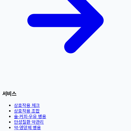
서비스
상호작용 체크
상호작용 조합
술·커피·우유 병용
만성질환 약관리
약·영양제 병용