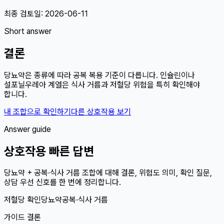
최종 검토일:
2026-06-11
Short answer
결론
당뇨약은 종류에 따라 공복 복용 기준이 다릅니다. 인슐린이나
설포닐우레아 계열은 식사 거름과 저혈당 위험을 특히 확인해야
합니다.
내 조합으로 확인하기
다른 상호작용 보기
Answer guide
상호작용 빠른 답변
당뇨약 + 공복·식사 거름 조합에 대해 결론, 위험도 의미, 확인 질문,
상담 우선 신호를 한 번에 정리합니다.
저혈당 확인
당뇨약
공복·식사 거름
가이드 결론