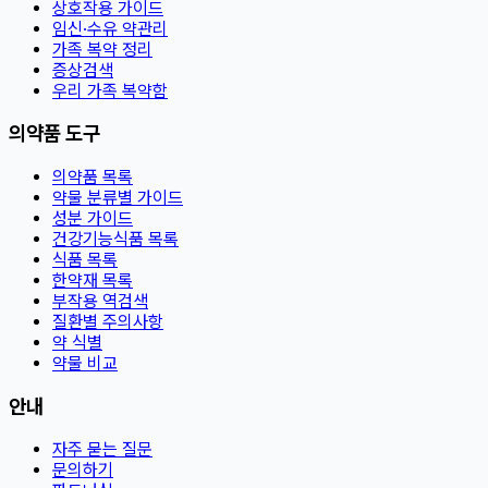
상호작용 가이드
임신·수유 약관리
가족 복약 정리
증상검색
우리 가족 복약함
의약품 도구
의약품 목록
약물 분류별 가이드
성분 가이드
건강기능식품 목록
식품 목록
한약재 목록
부작용 역검색
질환별 주의사항
약 식별
약물 비교
안내
자주 묻는 질문
문의하기