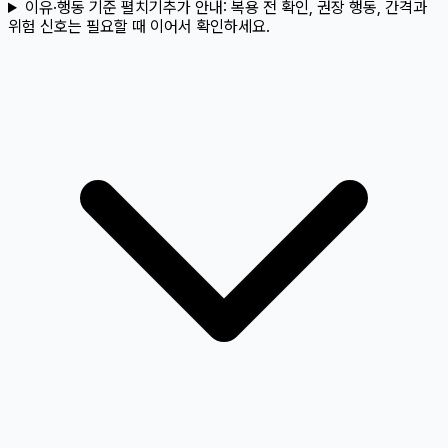
이유·행동 기준 펼치기
추가 안내:
복용 전 확인, 권장 행동, 간격과
위험 신호는 필요할 때 이어서 확인하세요.