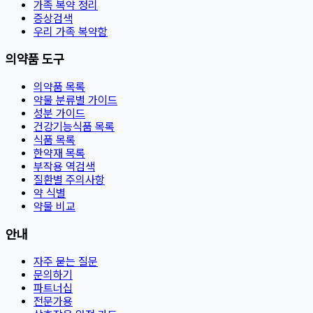
가족 복약 정리
증상검색
우리 가족 복약함
의약품 도구
의약품 목록
약물 분류별 가이드
성분 가이드
건강기능식품 목록
식품 목록
한약재 목록
부작용 역검색
질환별 주의사항
약 식별
약물 비교
안내
자주 묻는 질문
문의하기
파트너십
전문가용