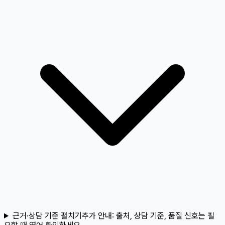
근거·상담 기준 펼치기
추가 안내:
출처, 상담 기준, 품질 신호는 필