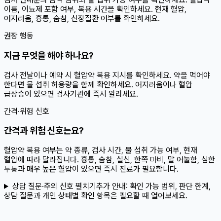
이름, 이뇨제 포함 여부, 복용 시간을 확인하세요. 현재 혈압,
어지러움, 흉통, 숨참, 신장질환 여부를 확인하세요.
권장 행동
지금 무엇을 해야 하나요?
검사 전날이나 예약 시 혈압약 복용 지시를 확인하세요. 약을 먹어야
한다면 물 섭취 허용량을 함께 확인하세요. 어지러움이나 혈압
급상승이 있으면 검사기관에 즉시 알리세요.
간격·위험 신호
간격과 위험 신호는요?
혈압약 복용 여부는 약 종류, 검사 시간, 물 섭취 가능 여부, 현재
혈압에 따라 달라집니다. 흉통, 숨참, 실신, 한쪽 마비, 말 어눌함, 심한
두통과 매우 높은 혈압이 있으면 즉시 진료가 필요합니다.
상담 질문·주의 신호 펼치기
추가 안내:
확인 가능 범위, 판단 한계,
상담 질문과 개인 상태별 확인 항목은 필요할 때 열어보세요.