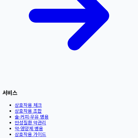
서비스
상호작용 체크
상호작용 조합
술·커피·우유 병용
만성질환 약관리
약·영양제 병용
상호작용 가이드