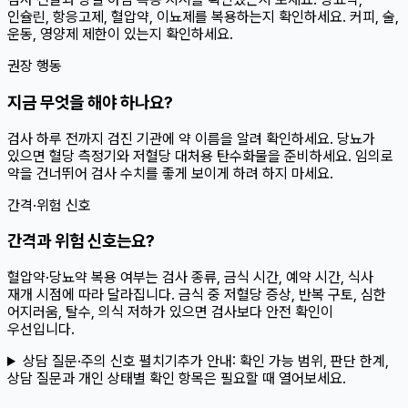
인슐린, 항응고제, 혈압약, 이뇨제를 복용하는지 확인하세요. 커피, 술,
운동, 영양제 제한이 있는지 확인하세요.
권장 행동
지금 무엇을 해야 하나요?
검사 하루 전까지 검진 기관에 약 이름을 알려 확인하세요. 당뇨가
있으면 혈당 측정기와 저혈당 대처용 탄수화물을 준비하세요. 임의로
약을 건너뛰어 검사 수치를 좋게 보이게 하려 하지 마세요.
간격·위험 신호
간격과 위험 신호는요?
혈압약·당뇨약 복용 여부는 검사 종류, 금식 시간, 예약 시간, 식사
재개 시점에 따라 달라집니다. 금식 중 저혈당 증상, 반복 구토, 심한
어지러움, 탈수, 의식 저하가 있으면 검사보다 안전 확인이
우선입니다.
상담 질문·주의 신호 펼치기
추가 안내:
확인 가능 범위, 판단 한계,
상담 질문과 개인 상태별 확인 항목은 필요할 때 열어보세요.