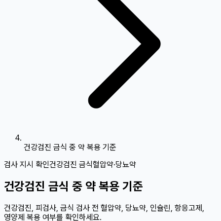
건강검진 금식 중 약 복용 기준
검사 지시 확인
건강검진 금식
혈압약·당뇨약
건강검진 금식 중 약 복용 기준
건강검진, 피검사, 금식 검사 전 혈압약, 당뇨약, 인슐린, 항응고제,
영양제 복용 여부를 확인하세요.