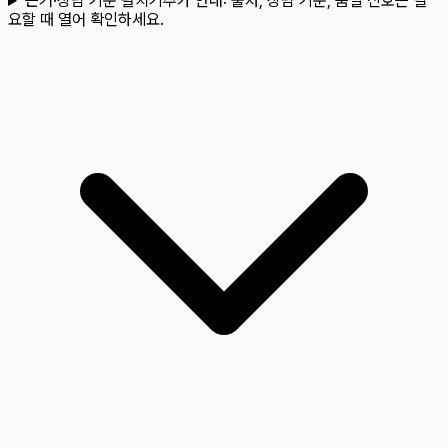
근거·상담 기준 펼치기
추가 안내:
출처, 상담 기준, 품질 신호는 필
요할 때 열어 확인하세요.