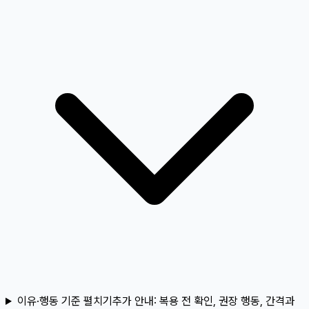
이유·행동 기준 펼치기
추가 안내:
복용 전 확인, 권장 행동, 간격과