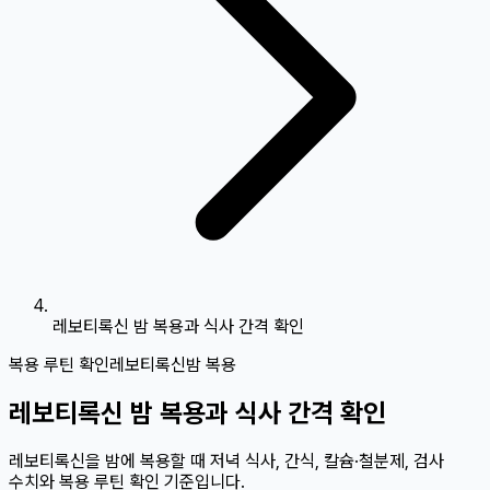
레보티록신 밤 복용과 식사 간격 확인
복용 루틴 확인
레보티록신
밤 복용
레보티록신 밤 복용과 식사 간격 확인
레보티록신을 밤에 복용할 때 저녁 식사, 간식, 칼슘·철분제, 검사
수치와 복용 루틴 확인 기준입니다.