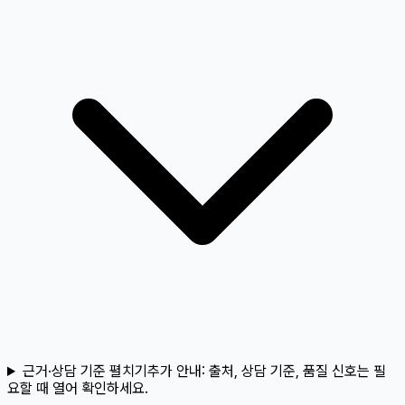
근거·상담 기준 펼치기
추가 안내:
출처, 상담 기준, 품질 신호는 필
요할 때 열어 확인하세요.