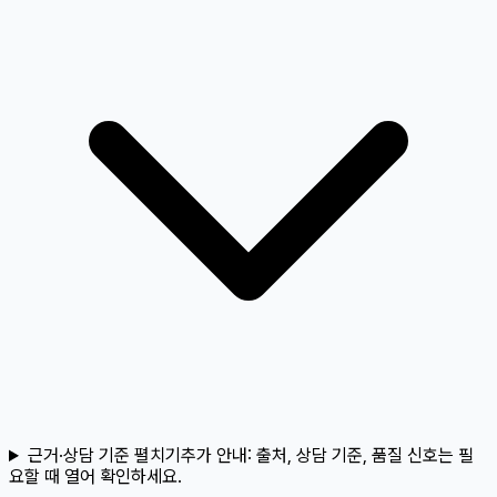
근거·상담 기준 펼치기
추가 안내:
출처, 상담 기준, 품질 신호는 필
요할 때 열어 확인하세요.