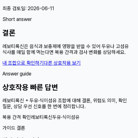
최종 검토일:
2026-06-11
Short answer
결론
레보티록신은 음식과 보충제에 영향을 받을 수 있어 두유나 고섬유
식사를 매일 함께 먹는다면 복용 간격과 검사 변화를 상담하세요.
내 조합으로 확인하기
다른 상호작용 보기
Answer guide
상호작용 빠른 답변
레보티록신 + 두유·식이섬유 조합에 대해 결론, 위험도 의미, 확인
질문, 상담 우선 신호를 한 번에 정리합니다.
복용 간격 확인
레보티록신
두유·식이섬유
가이드 결론