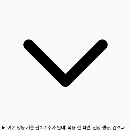
이유·행동 기준 펼치기
추가 안내:
복용 전 확인, 권장 행동, 간격과