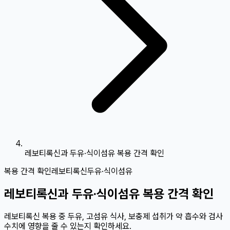
레보티록신과 두유·식이섬유 복용 간격 확인
복용 간격 확인
레보티록신
두유·식이섬유
레보티록신과 두유·식이섬유 복용 간격 확인
레보티록신 복용 중 두유, 고섬유 식사, 보충제 섭취가 약 흡수와 검사
수치에 영향을 줄 수 있는지 확인하세요.