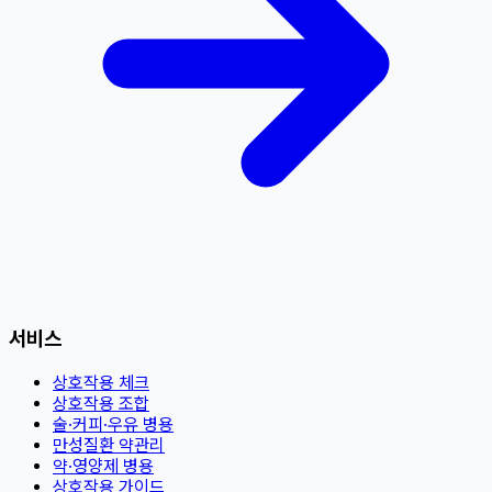
서비스
상호작용 체크
상호작용 조합
술·커피·우유 병용
만성질환 약관리
약·영양제 병용
상호작용 가이드