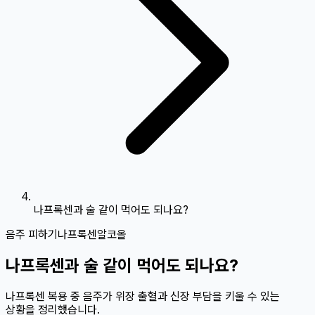
나프록센과 술 같이 먹어도 되나요?
음주 피하기
나프록센
알코올
나프록센과 술 같이 먹어도 되나요?
나프록센 복용 중 음주가 위장 출혈과 신장 부담을 키울 수 있는
상황을 정리했습니다.