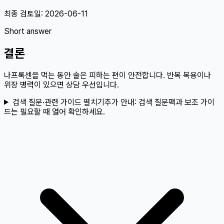
최종 검토일:
2026-06-11
Short answer
결론
나프록센을 먹는 동안 술은 피하는 편이 안전합니다. 반복 복용이나
위장 병력이 있으면 상담 우선입니다.
검색 질문·관련 가이드 펼치기
추가 안내:
검색 질문팩과 보조 가이
드는 필요할 때 열어 확인하세요.