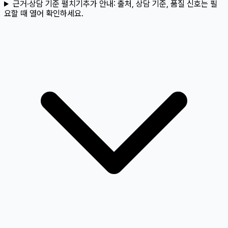
근거·상담 기준 펼치기
추가 안내:
출처, 상담 기준, 품질 신호는 필
요할 때 열어 확인하세요.