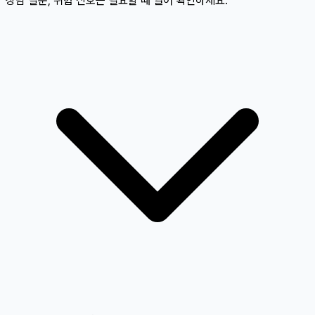
상담 질문, 위험 신호는 필요할 때 열어 확인하세요.