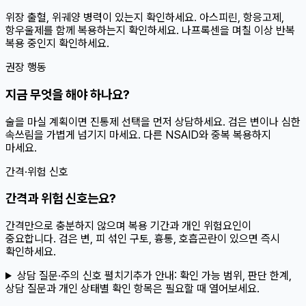
위장 출혈, 위궤양 병력이 있는지 확인하세요. 아스피린, 항응고제,
항우울제를 함께 복용하는지 확인하세요. 나프록센을 며칠 이상 반복
복용 중인지 확인하세요.
권장 행동
지금 무엇을 해야 하나요?
술을 마실 계획이면 진통제 선택을 먼저 상담하세요. 검은 변이나 심한
속쓰림을 가볍게 넘기지 마세요. 다른 NSAID와 중복 복용하지
마세요.
간격·위험 신호
간격과 위험 신호는요?
간격만으로 충분하지 않으며 복용 기간과 개인 위험요인이
중요합니다. 검은 변, 피 섞인 구토, 흉통, 호흡곤란이 있으면 즉시
확인하세요.
상담 질문·주의 신호 펼치기
추가 안내:
확인 가능 범위, 판단 한계,
상담 질문과 개인 상태별 확인 항목은 필요할 때 열어보세요.