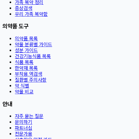
가족 복약 정리
증상검색
우리 가족 복약함
의약품 도구
의약품 목록
약물 분류별 가이드
성분 가이드
건강기능식품 목록
식품 목록
한약재 목록
부작용 역검색
질환별 주의사항
약 식별
약물 비교
안내
자주 묻는 질문
문의하기
파트너십
전문가용