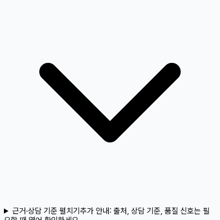
근거·상담 기준 펼치기
추가 안내:
출처, 상담 기준, 품질 신호는 필