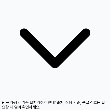
근거·상담 기준 펼치기
추가 안내:
출처, 상담 기준, 품질 신호는 필
요할 때 열어 확인하세요.