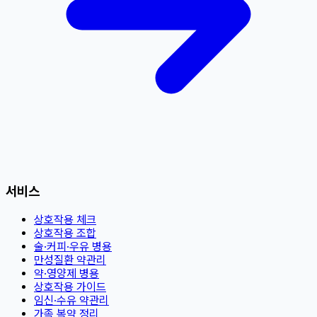
서비스
상호작용 체크
상호작용 조합
술·커피·우유 병용
만성질환 약관리
약·영양제 병용
상호작용 가이드
임신·수유 약관리
가족 복약 정리