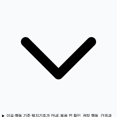
이유·행동 기준 펼치기
추가 안내:
복용 전 확인, 권장 행동, 간격과