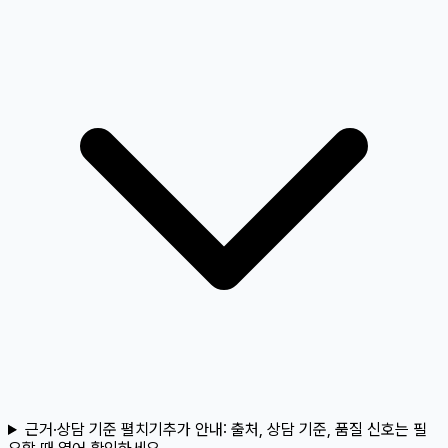
근거·상담 기준 펼치기
추가 안내:
출처, 상담 기준, 품질 신호는 필