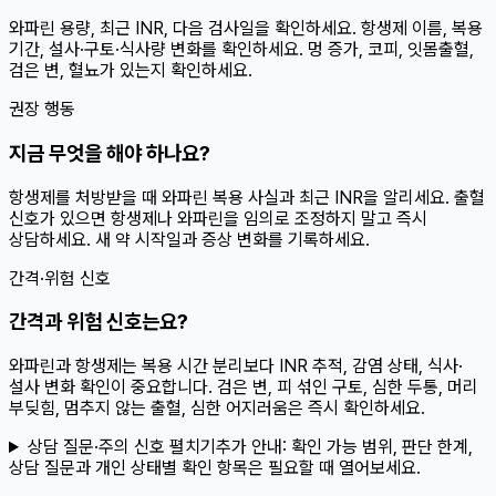
와파린 용량, 최근 INR, 다음 검사일을 확인하세요. 항생제 이름, 복용
기간, 설사·구토·식사량 변화를 확인하세요. 멍 증가, 코피, 잇몸출혈,
검은 변, 혈뇨가 있는지 확인하세요.
권장 행동
지금 무엇을 해야 하나요?
항생제를 처방받을 때 와파린 복용 사실과 최근 INR을 알리세요. 출혈
신호가 있으면 항생제나 와파린을 임의로 조정하지 말고 즉시
상담하세요. 새 약 시작일과 증상 변화를 기록하세요.
간격·위험 신호
간격과 위험 신호는요?
와파린과 항생제는 복용 시간 분리보다 INR 추적, 감염 상태, 식사·
설사 변화 확인이 중요합니다. 검은 변, 피 섞인 구토, 심한 두통, 머리
부딪힘, 멈추지 않는 출혈, 심한 어지러움은 즉시 확인하세요.
상담 질문·주의 신호 펼치기
추가 안내:
확인 가능 범위, 판단 한계,
상담 질문과 개인 상태별 확인 항목은 필요할 때 열어보세요.