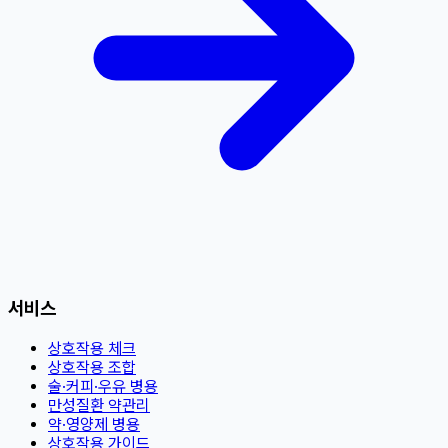
서비스
상호작용 체크
상호작용 조합
술·커피·우유 병용
만성질환 약관리
약·영양제 병용
상호작용 가이드