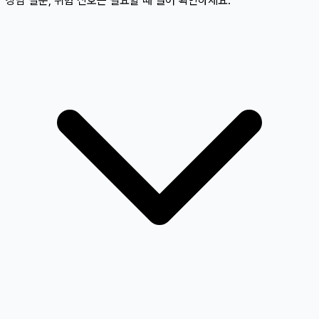
상담 질문, 위험 신호는 필요할 때 열어 확인하세요.