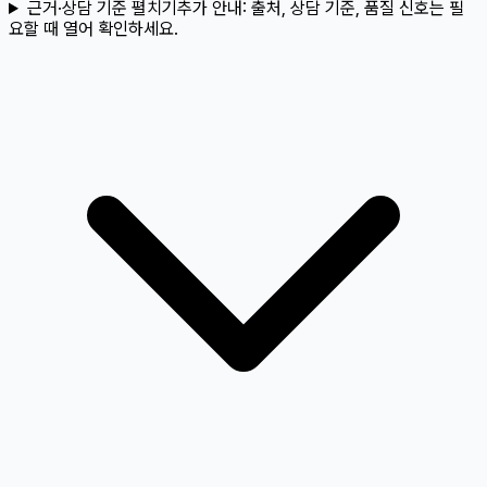
근거·상담 기준 펼치기
추가 안내:
출처, 상담 기준, 품질 신호는 필
요할 때 열어 확인하세요.