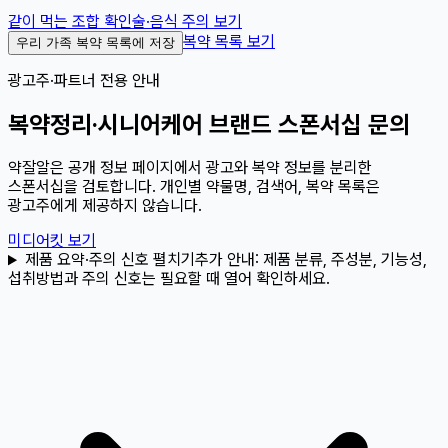
같이 먹는 조합 확인
술·음식 주의 보기
복약 목록 보기
우리 가족 복약 목록에 저장
광고주·파트너 전용 안내
복약정리·시니어케어 브랜드 스폰서십 문의
약잘알은 공개 정보 페이지에서 광고와 복약 정보를 분리한
스폰서십을 검토합니다. 개인별 약물명, 검색어, 복약 목록은
광고주에게 제공하지 않습니다.
미디어킷 보기
제품 요약·주의 신호 펼치기
추가 안내:
제품 분류, 주성분, 기능성,
섭취방법과 주의 신호는 필요할 때 열어 확인하세요.