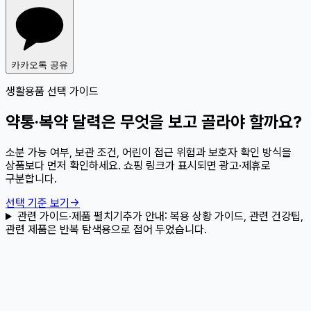
카카오톡 공유
생활용품 선택 가이드
약통·복약 달력은 무엇을 보고 골라야 할까요?
소분 가능 여부, 보관 조건, 어린이 접근 위험과 보호자 확인 방식을
상품보다 먼저 확인하세요. 쇼핑 링크가 표시되면 광고·제휴로
구분합니다.
선택 기준 보기
→
관련 가이드·제품 펼치기
추가 안내:
복용 상황 가이드, 관련 건강팁,
관련 제품은 반복 탐색용으로 접어 두었습니다.