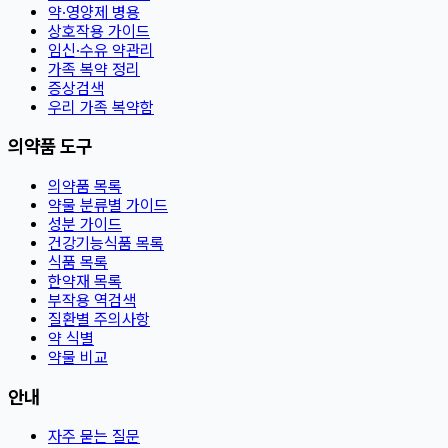
약·영양제 병용
상호작용 가이드
임신·수유 약관리
가족 복약 정리
증상검색
우리 가족 복약함
의약품 도구
의약품 목록
약물 분류별 가이드
성분 가이드
건강기능식품 목록
식품 목록
한약재 목록
부작용 역검색
질환별 주의사항
약 식별
약물 비교
안내
자주 묻는 질문