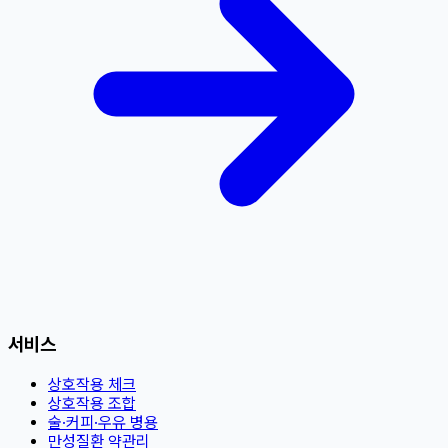
서비스
상호작용 체크
상호작용 조합
술·커피·우유 병용
만성질환 약관리