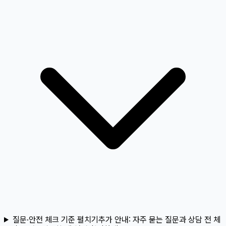
질문·안전 체크 기준 펼치기
추가 안내:
자주 묻는 질문과 상담 전 체