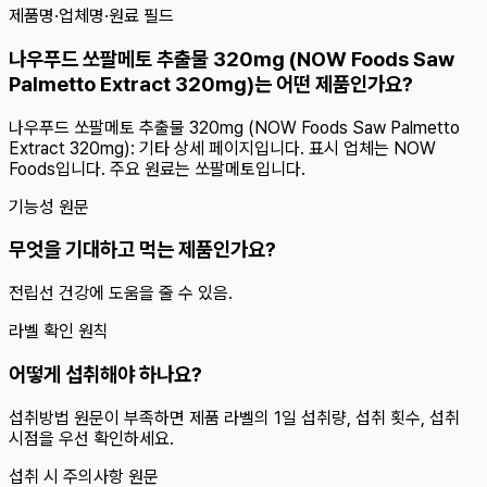
제품명·업체명·원료 필드
나우푸드 쏘팔메토 추출물 320mg (NOW Foods Saw
Palmetto Extract 320mg)는 어떤 제품인가요?
나우푸드 쏘팔메토 추출물 320mg (NOW Foods Saw Palmetto
Extract 320mg): 기타 상세 페이지입니다. 표시 업체는 NOW
Foods입니다. 주요 원료는 쏘팔메토입니다.
기능성 원문
무엇을 기대하고 먹는 제품인가요?
전립선 건강에 도움을 줄 수 있음.
라벨 확인 원칙
어떻게 섭취해야 하나요?
섭취방법 원문이 부족하면 제품 라벨의 1일 섭취량, 섭취 횟수, 섭취
시점을 우선 확인하세요.
섭취 시 주의사항 원문