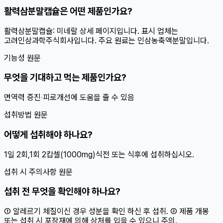
활력삼분말캡슐은 어떤 제품인가요?
활력삼분말캡슐: 미네랄 상세 페이지입니다. 표시 업체는
고려인삼과학주식회사입니다. 주요 원료는 인삼농축액분말입니다.
기능성 원문
무엇을 기대하고 먹는 제품인가요?
면역력 증진‧피로개선에 도움을 줄 수 있음
섭취방법 원문
어떻게 섭취해야 하나요?
1일 2회,1회 2캅셀(1000mg)식전 또는 식후에 섭취하십시오.
섭취 시 주의사항 원문
섭취 전 무엇을 확인해야 하나요?
① 알레르기 체질이신 경우 성분을 확인 하신 후 섭취. ② 제품 개봉
또는 섭취 시 포장재에 의해 상처를 입을 수 있으니 주의.