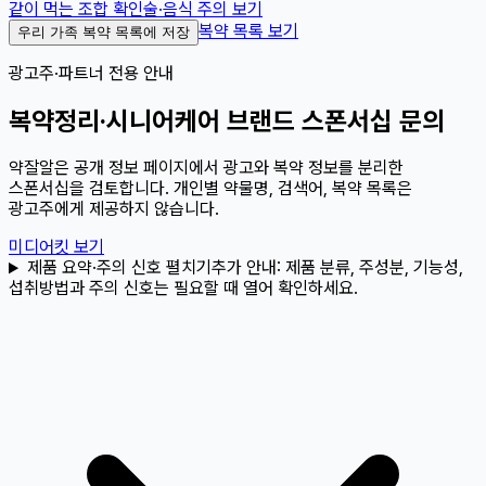
같이 먹는 조합 확인
술·음식 주의 보기
복약 목록 보기
우리 가족 복약 목록에 저장
광고주·파트너 전용 안내
복약정리·시니어케어 브랜드 스폰서십 문의
약잘알은 공개 정보 페이지에서 광고와 복약 정보를 분리한
스폰서십을 검토합니다. 개인별 약물명, 검색어, 복약 목록은
광고주에게 제공하지 않습니다.
미디어킷 보기
제품 요약·주의 신호 펼치기
추가 안내:
제품 분류, 주성분, 기능성,
섭취방법과 주의 신호는 필요할 때 열어 확인하세요.