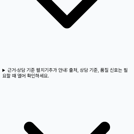
근거·상담 기준 펼치기
추가 안내:
출처, 상담 기준, 품질 신호는 필
요할 때 열어 확인하세요.