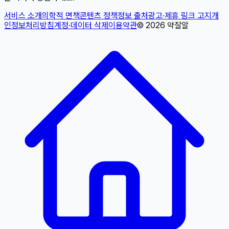
서비스 소개
의학적 면책
콘텐츠 정책
정보 출처
광고·제휴 링크 고지
개
인정보처리방침
계정·데이터 삭제
이용약관
©
2026
약잘알