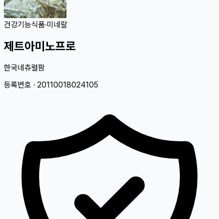
건강기능식품
·
미네랄
제트아미노프로
한국네츄럴팜
등록번호 ·
20110018024105