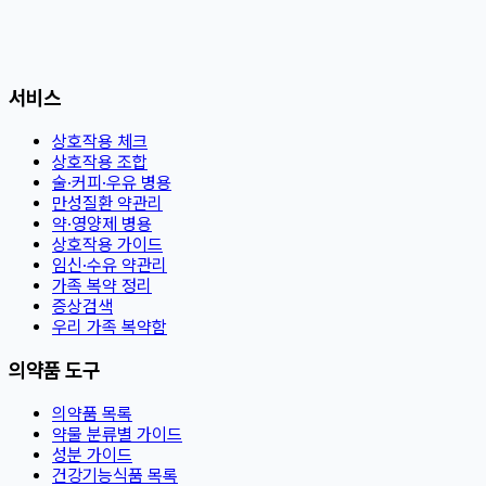
서비스
상호작용 체크
상호작용 조합
술·커피·우유 병용
만성질환 약관리
약·영양제 병용
상호작용 가이드
임신·수유 약관리
가족 복약 정리
증상검색
우리 가족 복약함
의약품 도구
의약품 목록
약물 분류별 가이드
성분 가이드
건강기능식품 목록