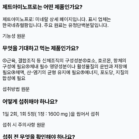
제트아미노프로는 어떤 제품인가요?
제트아미노프로: 미네랄 상세 페이지입니다. 표시 업체는
한국네츄럴팜입니다. 주요 원료는 유청단백분말입니다.
기능성 원문
무엇을 기대하고 먹는 제품인가요?
①근육, 결합조직 등 신체조직의 구성성분②효소, 호르몬, 항체의
구성에 필요③체내 필수 영양성분이나 활성물질의 운반과 저장에
필요④체액, 산-염기의 균형 유지에 필요⑤에너지, 포도당, 지질의
합성에 필요
섭취방법 원문
어떻게 섭취해야 하나요?
1일 2회, 1회 5정( 1정 : 1600 mg )을 씹어서 섭취
섭취 시 주의사항 원문
섭취 전 무엇을 확인해야 하나요?