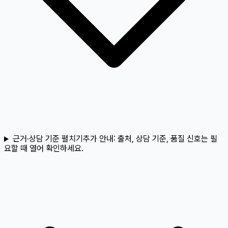
근거·상담 기준 펼치기
추가 안내:
출처, 상담 기준, 품질 신호는 필
요할 때 열어 확인하세요.