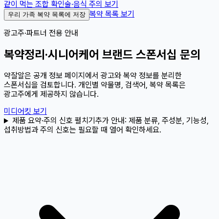
같이 먹는 조합 확인
술·음식 주의 보기
복약 목록 보기
우리 가족 복약 목록에 저장
광고주·파트너 전용 안내
복약정리·시니어케어 브랜드 스폰서십 문의
약잘알은 공개 정보 페이지에서 광고와 복약 정보를 분리한
스폰서십을 검토합니다. 개인별 약물명, 검색어, 복약 목록은
광고주에게 제공하지 않습니다.
미디어킷 보기
제품 요약·주의 신호 펼치기
추가 안내:
제품 분류, 주성분, 기능성,
섭취방법과 주의 신호는 필요할 때 열어 확인하세요.