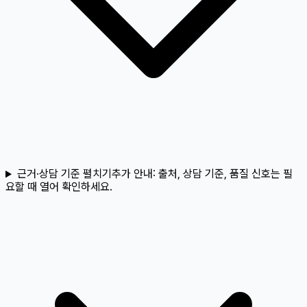
근거·상담 기준 펼치기
추가 안내:
출처, 상담 기준, 품질 신호는 필
요할 때 열어 확인하세요.