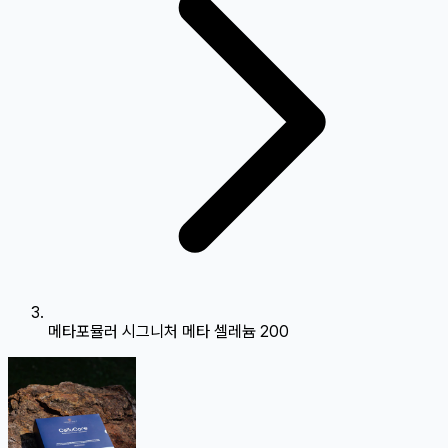
메타포뮬러 시그니처 메타 셀레늄 200