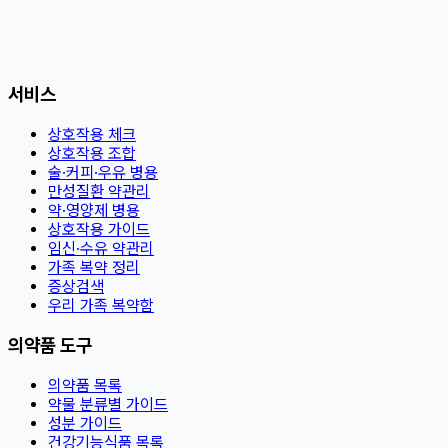
서비스
상호작용 체크
상호작용 조합
술·커피·우유 병용
만성질환 약관리
약·영양제 병용
상호작용 가이드
임신·수유 약관리
가족 복약 정리
증상검색
우리 가족 복약함
의약품 도구
의약품 목록
약물 분류별 가이드
성분 가이드
건강기능식품 목록