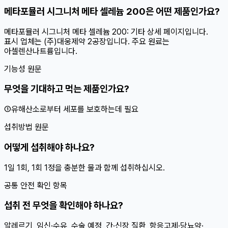
메타포뮬러 시그니처 메타 셀레늄 200은 어떤 제품인가요?
메타포뮬러 시그니처 메타 셀레늄 200: 기타 상세 페이지입니다.
표시 업체는 (주)대웅제약 2공장입니다. 주요 원료는
아셀렌산나트륨입니다.
기능성 원문
무엇을 기대하고 먹는 제품인가요?
①유해산소로부터 세포를 보호하는데 필요
섭취방법 원문
어떻게 섭취해야 하나요?
1일 1회, 1회 1정을 충분한 물과 함께 섭취하십시오.
공통 안전 확인 항목
섭취 전 무엇을 확인해야 하나요?
알레르기, 임신·수유, 수술 예정, 간·신장 질환, 항응고제·당뇨약·