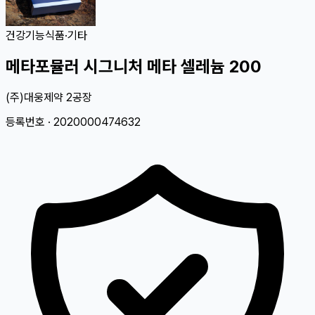
건강기능식품
·
기타
메타포뮬러 시그니처 메타 셀레늄 200
(주)대웅제약 2공장
등록번호 ·
2020000474632