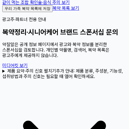
같이 먹는 조합 확인
술·음식 주의 보기
복약 목록 보기
우리 가족 복약 목록에 저장
광고주·파트너 전용 안내
복약정리·시니어케어 브랜드 스폰서십 문의
약잘알은 공개 정보 페이지에서 광고와 복약 정보를 분리한
스폰서십을 검토합니다. 개인별 약물명, 검색어, 복약 목록은
광고주에게 제공하지 않습니다.
미디어킷 보기
제품 요약·주의 신호 펼치기
추가 안내:
제품 분류, 주성분, 기능성,
섭취방법과 주의 신호는 필요할 때 열어 확인하세요.