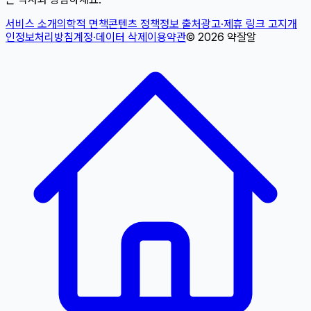
서비스 소개
의학적 면책
콘텐츠 정책
정보 출처
광고·제휴 링크 고지
개
인정보처리방침
계정·데이터 삭제
이용약관
©
2026
약잘알