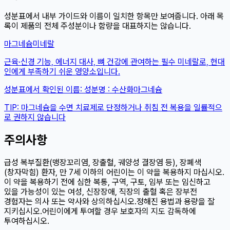
성분표에서 내부 가이드와 이름이 일치한 항목만 보여줍니다. 아래 목
록이 제품의 전체 주성분이나 함량을 대표하지는 않습니다.
마그네슘
미네랄
근육·신경 기능, 에너지 대사, 뼈 건강에 관여하는 필수 미네랄로, 현대
인에게 부족하기 쉬운 영양소입니다.
성분표에서 확인된 이름:
성분명 : 수산화마그네슘
TIP:
마그네슘을 수면 치료제로 단정하거나 취침 전 복용을 일률적으
로 권하지 않습니다
주의사항
급성 복부질환(맹장꼬리염, 장출혈, 궤양성 결장염 등), 장폐색
(창자막힘) 환자, 만 7세 이하의 어린이는 이 약을 복용하지 마십시오.
이 약을 복용하기 전에 심한 복통, 구역, 구토, 임부 또는 임신하고
있을 가능성이 있는 여성, 신장장애, 직장의 출혈 혹은 장부전
경험자는 의사 또는 약사와 상의하십시오.정해진 용법과 용량을 잘
지키십시오.어린이에게 투여할 경우 보호자의 지도 감독하에
투여하십시오.