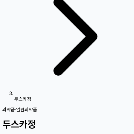
두스카정
의약품
·
일반의약품
두스카정