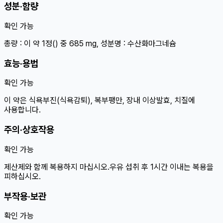
성분·함량
확인 가능
총량 : 이 약 1정() 중 685 mg, 성분명 : 수산화마그네슘
효능·용법
확인 가능
이 약은 식욕부진(식욕감퇴), 복부팽만, 장내 이상발효, 치질에
사용합니다.
주의·상호작용
확인 가능
제산제와 함께 복용하지 마십시오.우유 섭취 후 1시간 이내는 복용을
피하십시오.
부작용·보관
확인 가능