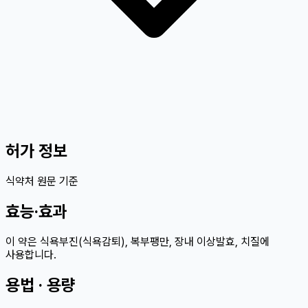
허가 정보
식약처 원문 기준
효능·효과
이 약은 식욕부진(식욕감퇴), 복부팽만, 장내 이상발효, 치질에
사용합니다.
용법 · 용량