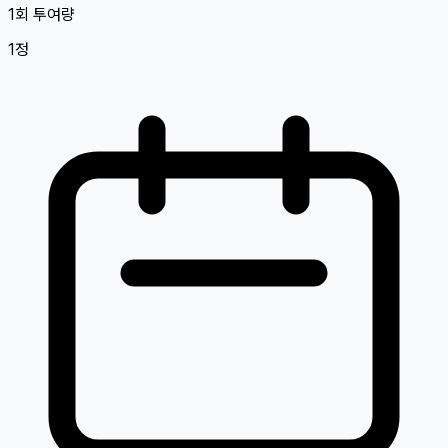
1회 투여량
1정