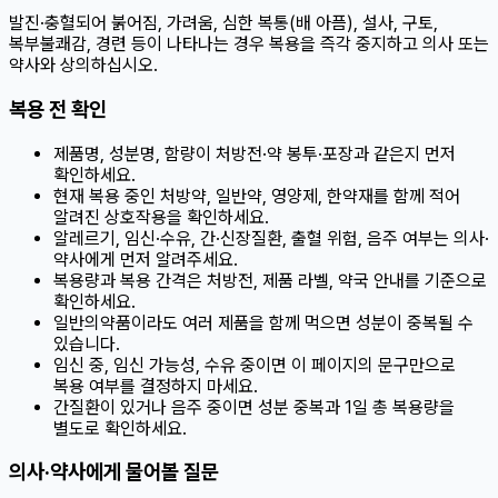
발진·충혈되어 붉어짐, 가려움, 심한 복통(배 아픔), 설사, 구토,
복부불쾌감, 경련 등이 나타나는 경우 복용을 즉각 중지하고 의사 또는
약사와 상의하십시오.
복용 전 확인
제품명, 성분명, 함량이 처방전·약 봉투·포장과 같은지 먼저
확인하세요.
현재 복용 중인 처방약, 일반약, 영양제, 한약재를 함께 적어
알려진 상호작용을 확인하세요.
알레르기, 임신·수유, 간·신장질환, 출혈 위험, 음주 여부는 의사·
약사에게 먼저 알려주세요.
복용량과 복용 간격은 처방전, 제품 라벨, 약국 안내를 기준으로
확인하세요.
일반의약품이라도 여러 제품을 함께 먹으면 성분이 중복될 수
있습니다.
임신 중, 임신 가능성, 수유 중이면 이 페이지의 문구만으로
복용 여부를 결정하지 마세요.
간질환이 있거나 음주 중이면 성분 중복과 1일 총 복용량을
별도로 확인하세요.
의사·약사에게 물어볼 질문