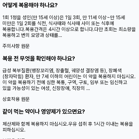
어떻게 복용해야 하나요?
1회 1정을 성인(만 15세 이상)은 1일 3회, 만 11세 이상~만 15세
미만은 1일 2회를 식전, 식사때와 식사때 사이 또는 식후에
복용합니다.복용간격은 4시간 이상으로 합니다.다만 초회는 최소량을
복용하고 변의 모양과 상태를...
주의사항 원문
복용 전 무엇을 확인해야 하나요?
급성 복부질환(맹장꼬리염, 장출혈, 궤양성 결장염 등), 장폐색
(창자막힘) 환자, 만 7세 이하의 어린이는 이 약을 복용하지 마십시오.
이 약을 복용하기 전에 심한 복통, 구역, 구토, 임부 또는 임신하고
있을 가능성이 있는 여성, 신장장애, 직장의 ...
상호작용 원문
같이 먹는 약이나 영양제가 있으면요?
제산제와 함께 복용하지 마십시오.우유 섭취 후 1시간 이내는 복용을
피하십시오.