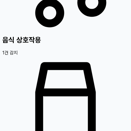
음식 상호작용
1
건 감지