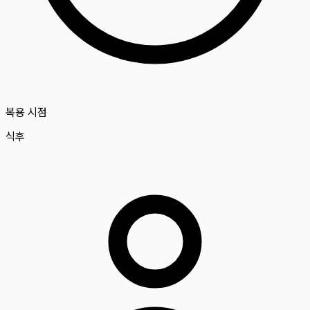
복용 시점
식후