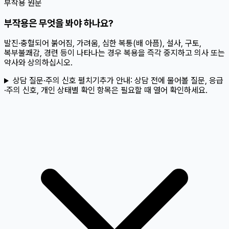
부작용 원문
부작용은 무엇을 봐야 하나요?
발진·충혈되어 붉어짐, 가려움, 심한 복통(배 아픔), 설사, 구토,
복부불쾌감, 경련 등이 나타나는 경우 복용을 즉각 중지하고 의사 또는
약사와 상의하십시오.
상담 질문·주의 신호 펼치기
추가 안내:
상담 전에 물어볼 질문, 응급
·주의 신호, 개인 상태별 확인 항목은 필요할 때 열어 확인하세요.