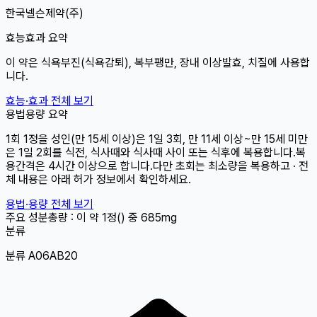
한국넬슨제약(주)
효능효과 요약
이 약은 식욕부진(식욕감퇴), 복부팽만, 장내 이상발효, 치질에 사용합
니다.
효능·효과 전체 보기
용법용량 요약
1회 1정을 성인(만 15세 이상)은 1일 3회, 만 11세 이상~만 15세 미만
은 1일 2회를 식전, 식사때와 식사때 사이 또는 식후에 복용합니다.복
용간격은 4시간 이상으로 합니다.다만 초회는 최소량을 복용하고 · 전
체 내용은 아래 허가 정보에서 확인하세요.
용법·용량 전체 보기
주요 성분
총량 : 이 약 1정() 중
685mg
분류
분류 A06AB20