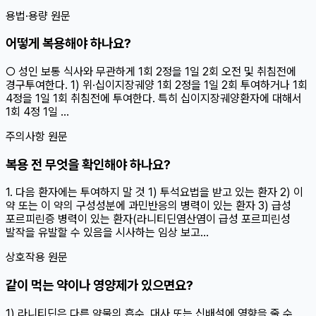
용법·용량 원문
어떻게 복용해야 하나요?
○ 성인 보통 식사와 무관하게 1회 2정을 1일 2회 오전 및 취침전에
경구투여한다. 1) 위·십이지장궤양 1회 2정을 1일 2회 투여하거나 1회
4정을 1일 1회 취침전에 투여한다. 특히 십이지장궤양환자에 대해서
1회 4정 1일 ...
주의사항 원문
복용 전 무엇을 확인해야 하나요?
1. 다음 환자에는 투여하지 말 것 1) 투석요법을 받고 있는 환자 2) 이
약 또는 이 약의 구성성분에 과민반응의 병력이 있는 환자 3) 급성
포르피린증 병력이 있는 환자(라니티딘염산염이 급성 포르피린성
발작을 유발할 수 있음을 시사하는 임상 보고...
상호작용 원문
같이 먹는 약이나 영양제가 있으면요?
1) 라니티딘은 다른 약물의 흡수, 대사 또는 신배설에 영향을 줄 수