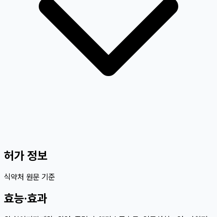
허가 정보
식약처 원문 기준
효능·효과