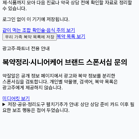
제·식품까지 모아 다음 진료나 약국 상담 전에 확인할 자료로 정리할
수 있습니다.
로그인 없이 이 기기에 저장됩니다.
같이 먹는 조합 확인
술·음식 주의 보기
복약 목록 보기
우리 가족 복약 목록에 저장
광고주·파트너 전용 안내
복약정리·시니어케어 브랜드 스폰서십 문의
약잘알은 공개 정보 페이지에서 광고와 복약 정보를 분리한
스폰서십을 검토합니다. 개인별 약물명, 검색어, 복약 목록은
광고주에게 제공하지 않습니다.
미디어킷 보기
저장·공유·정리도구 펼치기
추가 안내:
상단 상담 준비 카드 이후 필
요한 보조 행동은 접어 두었습니다.