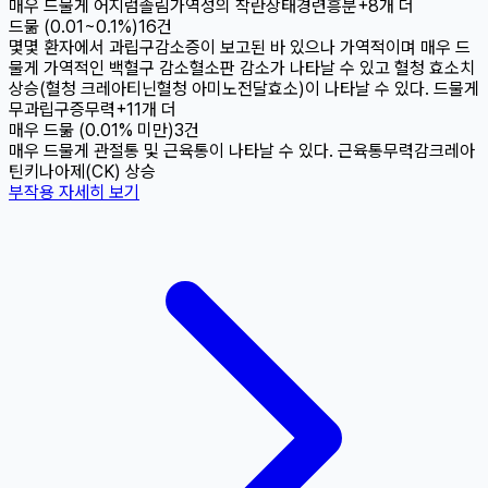
매우 드물게 어지럼
졸림
가역성의 착란상태
경련
흥분
+
8
개 더
드묾 (0.01~0.1%)
16
건
몇몇 환자에서 과립구감소증
이 보고된 바 있으나 가역적이며 매우 드
물게 가역적인 백혈구 감소
혈소판 감소가 나타날 수 있고 혈청 효소치
상승(혈청 크레아티닌
혈청 아미노전달효소)이 나타날 수 있다. 드물게
무과립구증
무력
+
11
개 더
매우 드묾 (0.01% 미만)
3
건
매우 드물게 관절통 및 근육통이 나타날 수 있다. 근육통
무력감
크레아
틴키나아제(CK) 상승
부작용 자세히 보기