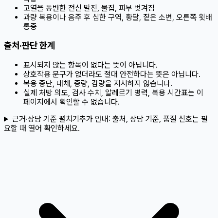
고열을 동반한 전신 발진, 물집, 피부 벗겨짐
과량 복용이나 음주 후 심한 구역, 황달, 짙은 소변, 오른쪽 윗배
통증
출처·판단 한계
표시되지 않는 항목이 없다는 뜻이 아닙니다.
상호작용 문구가 없더라도 절대 안전하다는 뜻은 아닙니다.
복용 중단, 대체, 증량, 감량을 지시하지 않습니다.
실제 처방 의도, 검사 수치, 알레르기 병력, 복용 시간표는 이
페이지에서 확인할 수 없습니다.
근거·상담 기준 펼치기
추가 안내:
출처, 상담 기준, 품질 신호는 필
요할 때 열어 확인하세요.