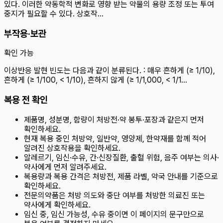
있다. 이러한 약동학적 변화로 영향 받는 약물의 용량 조정 또는 투여
중지가 필요할 수 있다. 상호작…
부작용·보관
확인 가능
이상반응 발현 빈도는 다음과 같이 분류된다. : 매우 흔하게 (≥ 1/10),
흔하게 (≥ 1/100, < 1/10), 흔하지 않게 (≥ 1/1,000, < 1/1…
복용 전 확인
제품명, 성분명, 함량이 처방전·약 봉투·포장과 같은지 먼저
확인하세요.
현재 복용 중인 처방약, 일반약, 영양제, 한약재를 함께 적어
알려진 상호작용을 확인하세요.
알레르기, 임신·수유, 간·신장질환, 출혈 위험, 음주 여부는 의사·
약사에게 먼저 알려주세요.
복용량과 복용 간격은 처방전, 제품 라벨, 약국 안내를 기준으로
확인하세요.
전문의약품은 처방 의도와 중단 여부를 처방한 의료진 또는
약사에게 확인하세요.
임신 중, 임신 가능성, 수유 중이면 이 페이지의 문구만으로