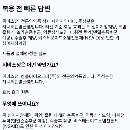
복용 전 빠른 답변
위비스정: 전문의약품 상세 페이지입니다. 주성분은
라니티딘염산염입니다. 라벨 기준 효능·효과는 위·십이지장궤양, 위염,
졸링거-엘리슨증후군, 역류성식도염, 마취전 투약(멘델슨증후군
예방), 수술후 궤양, 비스테로이드소염진통제(NSAID)로 인한 위·
십이지장궤양
제품명·업체명·성분 필드
위비스정은 어떤 약인가요?
위비스정: 한올바이오파마(주)의 전문의약품입니다. 주성분은
라니티딘염산염입니다.
효능·효과 원문
무엇에 쓰이나요?
위·십이지장궤양, 위염, 졸링거-엘리슨증후군, 역류성식도염, 마취전
투약(멘델슨증후군 예방), 수술후 궤양, 비스테로이드소염진통제
(NSAID)로 인한 위·십이지장궤양