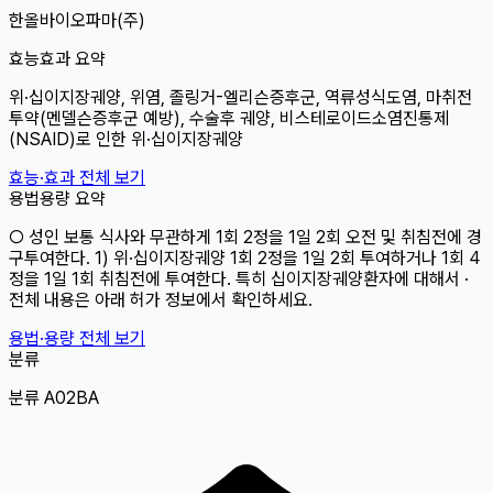
한올바이오파마(주)
효능효과 요약
위·십이지장궤양, 위염, 졸링거-엘리슨증후군, 역류성식도염, 마취전
투약(멘델슨증후군 예방), 수술후 궤양, 비스테로이드소염진통제
(NSAID)로 인한 위·십이지장궤양
효능·효과 전체 보기
용법용량 요약
○ 성인 보통 식사와 무관하게 1회 2정을 1일 2회 오전 및 취침전에 경
구투여한다. 1) 위·십이지장궤양 1회 2정을 1일 2회 투여하거나 1회 4
정을 1일 1회 취침전에 투여한다. 특히 십이지장궤양환자에 대해서 ·
전체 내용은 아래 허가 정보에서 확인하세요.
용법·용량 전체 보기
분류
분류 A02BA