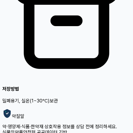
저장방법
밀폐용기, 실온(1~30℃)보관
약잘알
약·영양제·식품·한약재 상호작용 정보를 상담 전에 정리하세요.
식품의약품안전처 공공데이터 기반.