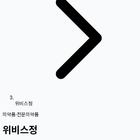
위비스정
의약품
·
전문의약품
위비스정