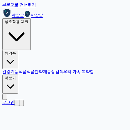
본문으로 건너뛰기
약잘알
약잘알
상호작용 체크
의약품
건강기능식품
식품
한약재
증상검색
우리 가족 복약함
더보기
로그인