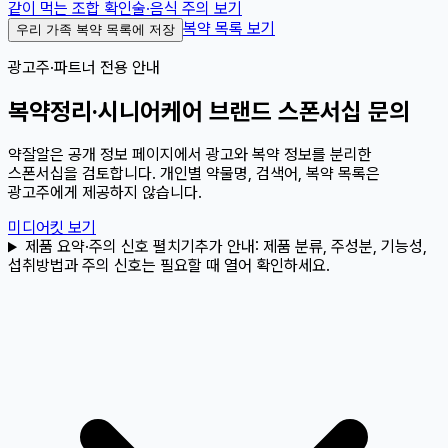
같이 먹는 조합 확인
술·음식 주의 보기
복약 목록 보기
우리 가족 복약 목록에 저장
광고주·파트너 전용 안내
복약정리·시니어케어 브랜드 스폰서십 문의
약잘알은 공개 정보 페이지에서 광고와 복약 정보를 분리한
스폰서십을 검토합니다. 개인별 약물명, 검색어, 복약 목록은
광고주에게 제공하지 않습니다.
미디어킷 보기
제품 요약·주의 신호 펼치기
추가 안내:
제품 분류, 주성분, 기능성,
섭취방법과 주의 신호는 필요할 때 열어 확인하세요.