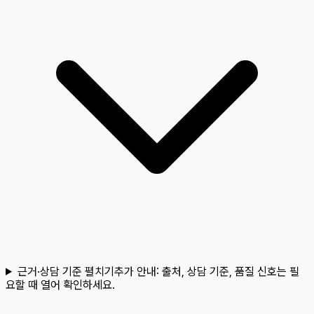
근거·상담 기준 펼치기
추가 안내:
출처, 상담 기준, 품질 신호는 필
요할 때 열어 확인하세요.