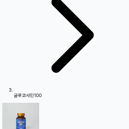
글루코사민100