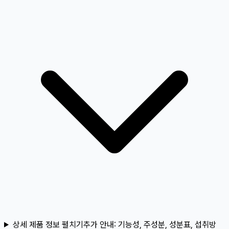
상세 제품 정보 펼치기
추가 안내:
기능성, 주성분, 성분표, 섭취방